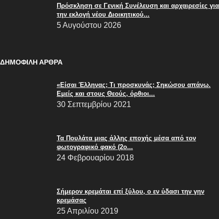
Πρόσκληση σε Γενική Συνέλευση και αρχαιρεσίες για
την εκλογή νέου Διοικητικού...
5 Αυγούστου 2026
ΔΗΜΟΦΙΛΗ ΑΡΘΡΑ
«Είσαι Έλληνας; Τι προσκυνάς; Σηκώσου απάνω.
Εμείς και στους Θεούς, όρθιοι...
30 Σεπτεμβρίου 2021
Τα Πουλάτα μιας άλλης εποχής μέσα από τον
φωτογραφικό φακό (2ο...
24 Φεβρουαρίου 2018
Σήμερον κρεμάται επί ξύλου, ο εν ύδασι την γην
κρεμάσας
25 Απριλίου 2019