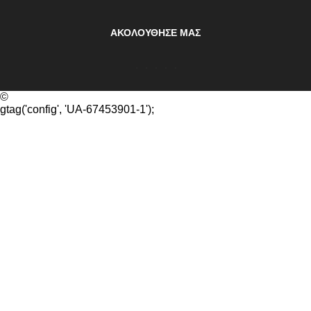
ΑΚΟΛΟΥΘΗΣΕ ΜΑΣ
©
gtag('config', 'UA-67453901-1');