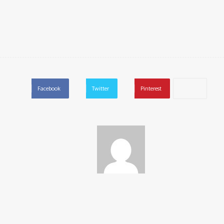
Facebook
Twitter
Pinterest
poulatakefalonias