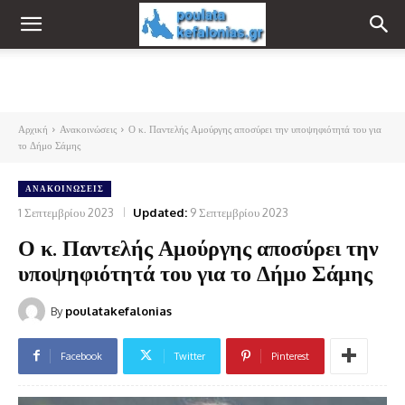
Αρχική
Ανακοινώσεις
Ο κ. Παντελής Αμούργης αποσύρει την υποψηφιότητά του για
το Δήμο Σάμης
ΑΝΑΚΟΙΝΏΣΕΙΣ
1 Σεπτεμβρίου 2023
Updated:
9 Σεπτεμβρίου 2023
Ο κ. Παντελής Αμούργης αποσύρει την
υποψηφιότητά του για το Δήμο Σάμης
By
poulatakefalonias
Facebook
Twitter
Pinterest