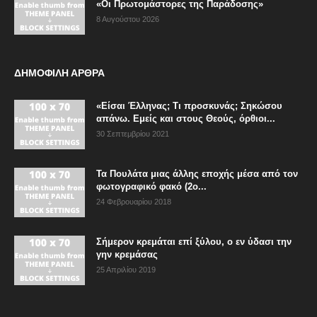
«Οι Πρωτομάστορες της Παράδοσης»
8 Αυγούστου 2026
ΔΗΜΟΦΙΛΗ ΑΡΘΡΑ
«Είσαι Έλληνας; Τι προσκυνάς; Σηκώσου
απάνω. Εμείς και στους Θεούς, όρθιοι...
30 Σεπτεμβρίου 2021
Τα Πουλάτα μιας άλλης εποχής μέσα από τον
φωτογραφικό φακό (2ο...
24 Φεβρουαρίου 2018
Σήμερον κρεμάται επί ξύλου, ο εν ύδασι την
γην κρεμάσας
25 Απριλίου 2019