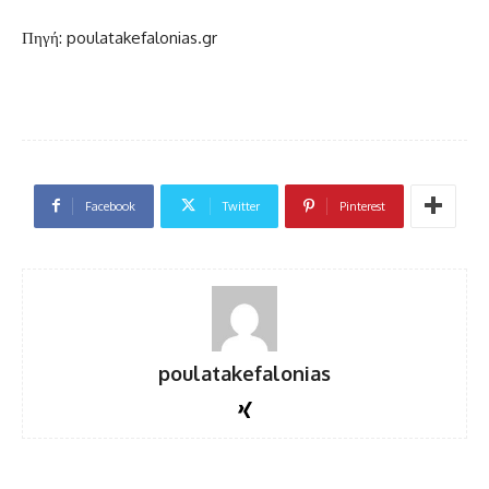
Πηγή: poulatakefalonias.gr
Facebook
Twitter
Pinterest
poulatakefalonias