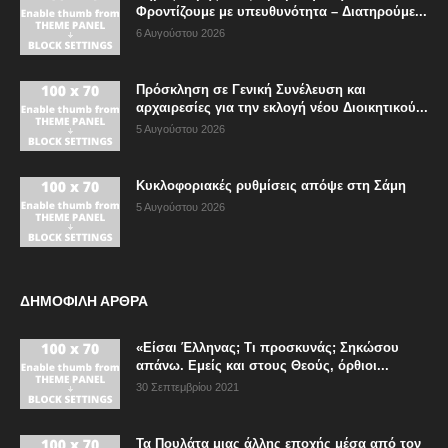
Φροντίζουμε με υπευθυνότητα – Διατηρούμε...
6 Αυγούστου 2026
Πρόσκληση σε Γενική Συνέλευση και
αρχαιρεσίες για την εκλογή νέου Διοικητικού...
5 Αυγούστου 2026
Κυκλοφοριακές ρυθμίσεις απόψε στη Σάμη
5 Αυγούστου 2026
ΔΗΜΟΦΙΛΗ ΑΡΘΡΑ
«Είσαι Έλληνας; Τι προσκυνάς; Σηκώσου
απάνω. Εμείς και στους Θεούς, όρθιοι...
30 Σεπτεμβρίου 2021
Τα Πουλάτα μιας άλλης εποχής μέσα από τον