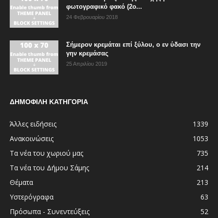
φωτογραφικό φακό (2ο...
24 Φεβρουαρίου 2018
Σήμερον κρεμάται επί ξύλου, ο εν ύδασι την
γην κρεμάσας
25 Απριλίου 2019
ΔΗΜΟΦΙΛΗ ΚΑΤΗΓΟΡΙΑ
Άλλες ειδήσεις
1339
Ανακοινώσεις
1053
Τα νέα του χωριού μας
735
Τα νέα του Δήμου Σάμης
214
Θέματα
213
Υστερόγραφα
63
Πρόσωπα - Συνεντεύξεις
52