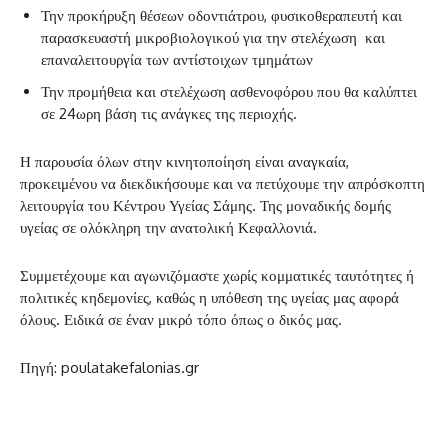
Την προκήρυξη θέσεων οδοντιάτρου, φυσικοθεραπευτή και
παρασκευαστή μικροβιολογικού για την στελέχωση και
επαναλειτουργία των αντίστοιχων τμημάτων
Την προμήθεια και στελέχωση ασθενοφόρου που θα καλύπτει
σε 24ωρη βάση τις ανάγκες της περιοχής.
Η παρουσία όλων στην κινητοποίηση είναι αναγκαία,
προκειμένου να διεκδικήσουμε και να πετύχουμε την απρόσκοπτη
λειτουργία του Κέντρου Υγείας Σάμης. Της μοναδικής δομής
υγείας σε ολόκληρη την ανατολική Κεφαλλονιά.
Συμμετέχουμε και αγωνιζόμαστε χωρίς κομματικές ταυτότητες ή
πολιτικές κηδεμονίες, καθώς η υπόθεση της υγείας μας αφορά
όλους. Ειδικά σε έναν μικρό τόπο όπως ο δικός μας.
Πηγή: poulatakefalonias.gr