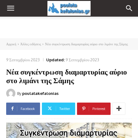
Αρχική
Άλλες ειδήσεις
Νέα συγκέντρωση διαμαρτυρίας αύριο στο λιμάνι της Σάμης
9 Σεπτεμβρίου 2023
Updated:
9 Σεπτεμβρίου 2023
Νέα συγκέντρωση διαμαρτυρίας αύριο
στο λιμάνι της Σάμης
By
poulatakefalonias
Facebook
Twitter
Pinterest