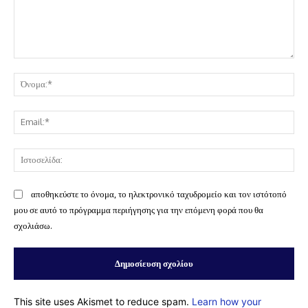
Σχόλιο:
Όν
Ema
Ισ
αποθηκεύστε το όνομα, το ηλεκτρονικό ταχυδρομείο και τον ιστότοπό
μου σε αυτό το πρόγραμμα περιήγησης για την επόμενη φορά που θα
σχολιάσω.
This site uses Akismet to reduce spam.
Learn how your