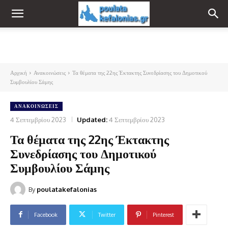
Αρχική
Ανακοινώσεις
Τα θέματα της 22ης Έκτακτης Συνεδρίασης του Δημοτικού
Συμβουλίου Σάμης
ΑΝΑΚΟΙΝΏΣΕΙΣ
4 Σεπτεμβρίου 2023
Updated:
4 Σεπτεμβρίου 2023
Τα θέματα της 22ης Έκτακτης
Συνεδρίασης του Δημοτικού
Συμβουλίου Σάμης
By
poulatakefalonias
Facebook
Twitter
Pinterest