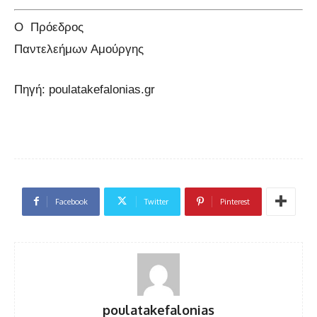
Ο Πρόεδρος
Παντελεήμων Αμούργης
Πηγή: poulatakefalonias.gr
Facebook
Twitter
Pinterest
poulatakefalonias