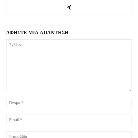
ΑΦΗΣΤΕ ΜΙΑ ΑΠΑΝΤΗΣΗ
Σχόλιο:
Όν
Ema
Ισ