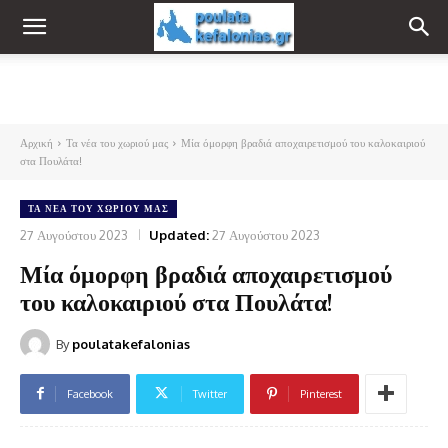
Αρχική
Τα νέα του χωριού μας
Μία όμορφη βραδιά αποχαιρετισμού του καλοκαιριού
στα Πουλάτα!
ΤΑ ΝΈΑ ΤΟΥ ΧΩΡΙΟΎ ΜΑΣ
27 Αυγούστου 2023
Updated:
27 Αυγούστου 2023
Μία όμορφη βραδιά αποχαιρετισμού
του καλοκαιριού στα Πουλάτα!
By
poulatakefalonias
Facebook
Twitter
Pinterest