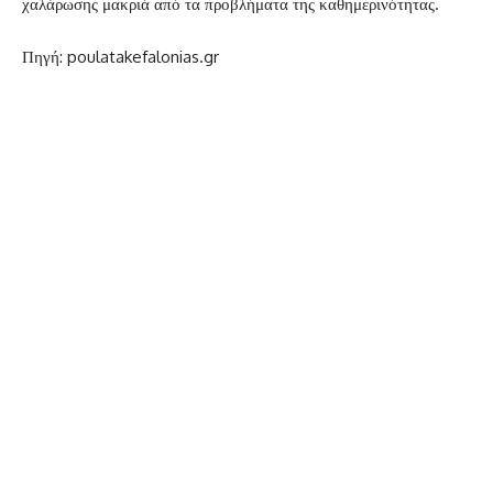
χαλάρωσης μακριά από τα προβλήματα της καθημερινότητας.
Πηγή: poulatakefalonias.gr