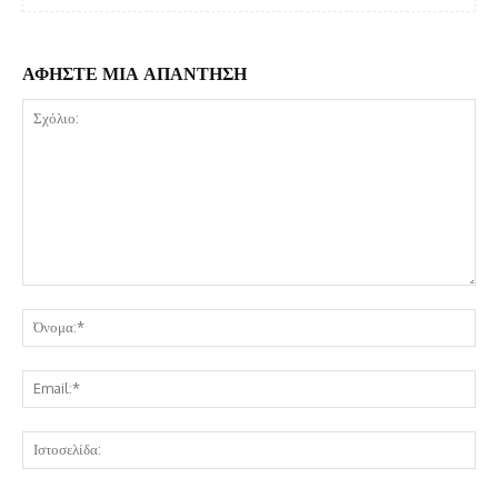
ΑΦΗΣΤΕ ΜΙΑ ΑΠΑΝΤΗΣΗ
Σχόλιο:
Όν
Ema
Ισ