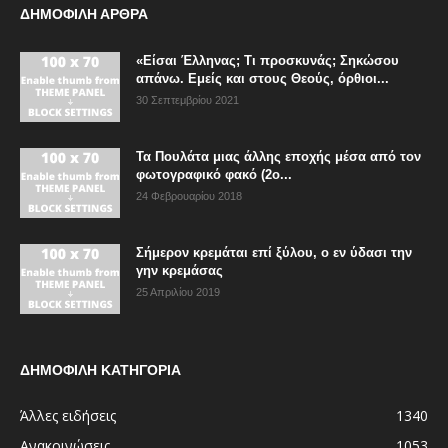
ΔΗΜΟΦΙΛΗ ΑΡΘΡΑ
«Είσαι Έλληνας; Τι προσκυνάς; Σηκώσου
απάνω. Εμείς και στους Θεούς, όρθιοι...
30 Σεπτεμβρίου 2021
Τα Πουλάτα μιας άλλης εποχής μέσα από τον
φωτογραφικό φακό (2ο...
24 Φεβρουαρίου 2018
Σήμερον κρεμάται επί ξύλου, ο εν ύδασι την
γην κρεμάσας
25 Απριλίου 2019
ΔΗΜΟΦΙΛΗ ΚΑΤΗΓΟΡΙΑ
Άλλες ειδήσεις
1340
Ανακοινώσεις
1053