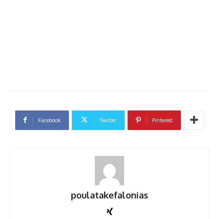
Facebook
Twitter
Pinterest
poulatakefalonias