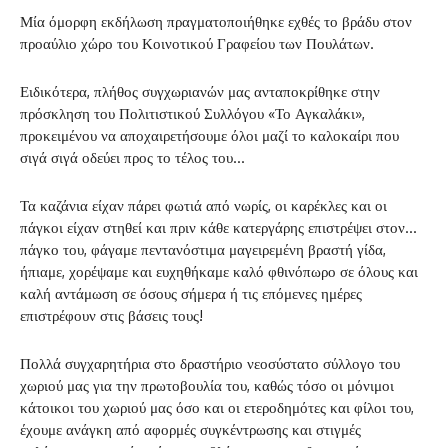
Μία όμορφη εκδήλωση πραγματοποιήθηκε εχθές το βράδυ στον
προαύλιο χώρο του Κοινοτικού Γραφείου των Πουλάτων.
Ειδικότερα, πλήθος συγχωριανών μας ανταποκρίθηκε στην
πρόσκληση του Πολιτιστικού Συλλόγου «Το Αγκαλάκι»,
προκειμένου να αποχαιρετήσουμε όλοι μαζί το καλοκαίρι που
σιγά σιγά οδεύει προς το τέλος του…
Τα καζάνια είχαν πάρει φωτιά από νωρίς, οι καρέκλες και οι
πάγκοι είχαν στηθεί και πριν κάθε κατεργάρης επιστρέψει στον…
πάγκο του, φάγαμε πεντανόστιμα μαγειρεμένη βραστή γίδα,
ήπιαμε, χορέψαμε και ευχηθήκαμε καλό φθινόπωρο σε όλους και
καλή αντάμωση σε όσους σήμερα ή τις επόμενες ημέρες
επιστρέφουν στις βάσεις τους!
Πολλά συγχαρητήρια στο δραστήριο νεοσύστατο σύλλογο του
χωριού μας για την πρωτοβουλία του, καθώς τόσο οι μόνιμοι
κάτοικοι του χωριού μας όσο και οι ετεροδημότες και φίλοι του,
έχουμε ανάγκη από αφορμές συγκέντρωσης και στιγμές