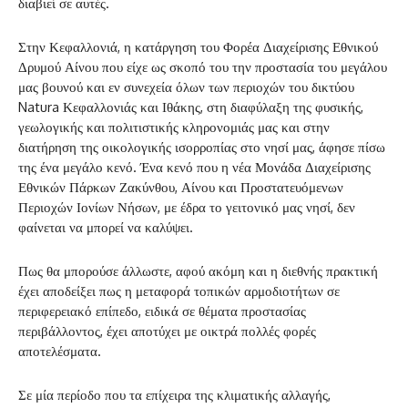
διαβιεί σε αυτές.
Στην Κεφαλλονιά, η κατάργηση του Φορέα Διαχείρισης Εθνικού
Δρυμού Αίνου που είχε ως σκοπό του την προστασία του μεγάλου
μας βουνού και εν συνεχεία όλων των περιοχών του δικτύου
Natura Κεφαλλονιάς και Ιθάκης, στη διαφύλαξη της φυσικής,
γεωλογικής και πολιτιστικής κληρονομιάς μας και στην
διατήρηση της οικολογικής ισορροπίας στο νησί μας, άφησε πίσω
της ένα μεγάλο κενό. Ένα κενό που η νέα Μονάδα Διαχείρισης
Εθνικών Πάρκων Ζακύνθου, Αίνου και Προστατευόμενων
Περιοχών Ιονίων Νήσων, με έδρα το γειτονικό μας νησί, δεν
φαίνεται να μπορεί να καλύψει.
Πως θα μπορούσε άλλωστε, αφού ακόμη και η διεθνής πρακτική
έχει αποδείξει πως η μεταφορά τοπικών αρμοδιοτήτων σε
περιφερειακό επίπεδο, ειδικά σε θέματα προστασίας
περιβάλλοντος, έχει αποτύχει με οικτρά πολλές φορές
αποτελέσματα.
Σε μία περίοδο που τα επίχειρα της κλιματικής αλλαγής,