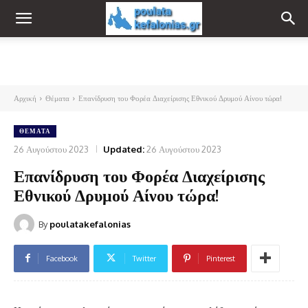
Αρχική
Θέματα
Επανίδρυση του Φορέα Διαχείρισης Εθνικού Δρυμού Αίνου τώρα!
ΘΈΜΑΤΑ
26 Αυγούστου 2023
Updated:
26 Αυγούστου 2023
Επανίδρυση του Φορέα Διαχείρισης
Εθνικού Δρυμού Αίνου τώρα!
By
poulatakefalonias
Facebook
Twitter
Pinterest