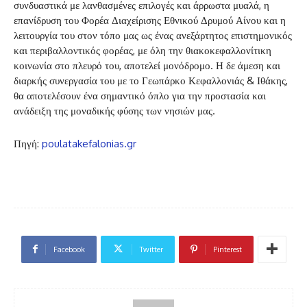
συνδυαστικά με λανθασμένες επιλογές και άρρωστα μυαλά, η
επανίδρυση του Φορέα Διαχείρισης Εθνικού Δρυμού Αίνου και η
λειτουργία του στον τόπο μας ως ένας ανεξάρτητος επιστημονικός
και περιβαλλοντικός φορέας, με όλη την θιακοκεφαλλονίτικη
κοινωνία στο πλευρό του, αποτελεί μονόδρομο. Η δε άμεση και
διαρκής συνεργασία του με το Γεωπάρκο Κεφαλλονιάς & Ιθάκης,
θα αποτελέσουν ένα σημαντικό όπλο για την προστασία και
ανάδειξη της μοναδικής φύσης των νησιών μας.
Πηγή:
poulatakefalonias.gr
Facebook
Twitter
Pinterest