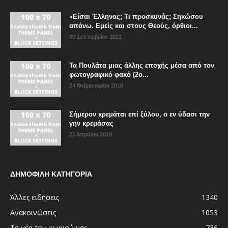
«Είσαι Έλληνας; Τι προσκυνάς; Σηκώσου
απάνω. Εμείς και στους Θεούς, όρθιοι...
30 Σεπτεμβρίου 2021
Τα Πουλάτα μιας άλλης εποχής μέσα από τον
φωτογραφικό φακό (2ο...
24 Φεβρουαρίου 2018
Σήμερον κρεμάται επί ξύλου, ο εν ύδασι την
γην κρεμάσας
25 Απριλίου 2019
ΔΗΜΟΦΙΛΗ ΚΑΤΗΓΟΡΙΑ
Άλλες ειδήσεις
1340
Ανακοινώσεις
1053
Τα νέα του χωριού μας
736