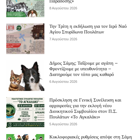
Παράδοσης»
8 Αυγούστου 2026
Την Τρίτη η εκδήλωση για τον Ιερό Ναό
Αγίου Σπυρίδωνα Πουλάτων
7 Αυγούστου 2026
Δήμος Σάμης: Ταΐζουμε με αγάπη –
Φροντίζουμε με υπευθυνότητα –
Διατηρούμε τον τόπο μας καθαρό
6 Αυγούστου 2026
Πρόσκληση σε Γενική Συνέλευση και
αρχαιρεσίες για την εκλογή νέου
Διοικητικού Συμβουλίου στον Π.Σ.
Πουλάτων «Το Αγκαλάκι»
5 Αυγούστου 2026
Κυκλοφοριακές ρυθμίσεις απόψε στη Σάμη