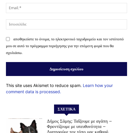
Ema
Ισ
αποθηκεύστε το όνομα, το ηλεκτρονικό ταχυδρομείο και τον ιστότοπό
μου σε αυτό το πρόγραμμα περιήγησης για την επόμενη φορά που θα
σχολιάσω.
This site uses Akismet to reduce spam.
Learn how your
comment data is processed.
ΣΧΕΤΙΚΆ
Δήμος Σάμης: Ταΐζουμε με αγάπη –
Φροντίζουμε με υπευθυνότητα –
Διατηρούμε τον τόπο μας καθαρό