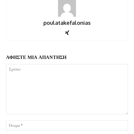
poulatakefalonias
ΑΦΗΣΤΕ ΜΙΑ ΑΠΑΝΤΗΣΗ
Σχόλιο:
Όν