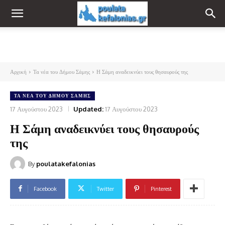
Αρχική
Τα νέα του Δήμου Σάμης
Η Σάμη αναδεικνύει τους θησαυρούς της
ΤΑ ΝΈΑ ΤΟΥ ΔΉΜΟΥ ΣΆΜΗΣ
17 Αυγούστου 2023
Updated:
17 Αυγούστου 2023
Η Σάμη αναδεικνύει τους θησαυρούς
της
By
poulatakefalonias
Facebook
Twitter
Pinterest