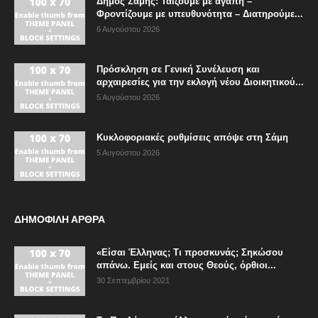
Δήμος Σάμης: Ταΐζουμε με αγάπη –
Φροντίζουμε με υπευθυνότητα – Διατηρούμε...
6 Αυγούστου 2026
Πρόσκληση σε Γενική Συνέλευση και
αρχαιρεσίες για την εκλογή νέου Διοικητικού...
5 Αυγούστου 2026
Κυκλοφοριακές ρυθμίσεις απόψε στη Σάμη
5 Αυγούστου 2026
ΔΗΜΟΦΙΛΗ ΑΡΘΡΑ
«Είσαι Έλληνας; Τι προσκυνάς; Σηκώσου
απάνω. Εμείς και στους Θεούς, όρθιοι...
30 Σεπτεμβρίου 2021