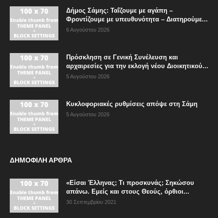
Δήμος Σάμης: Ταΐζουμε με αγάπη –
Φροντίζουμε με υπευθυνότητα – Διατηρούμε...
6 Αυγούστου 2026
Πρόσκληση σε Γενική Συνέλευση και
αρχαιρεσίες για την εκλογή νέου Διοικητικού...
5 Αυγούστου 2026
Κυκλοφοριακές ρυθμίσεις απόψε στη Σάμη
5 Αυγούστου 2026
ΔΗΜΟΦΙΛΗ ΑΡΘΡΑ
«Είσαι Έλληνας; Τι προσκυνάς; Σηκώσου
απάνω. Εμείς και στους Θεούς, όρθιοι...
30 Σεπτεμβρίου 2021