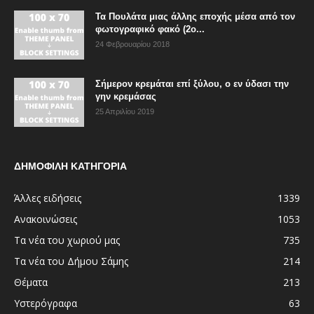
Τα Πουλάτα μιας άλλης εποχής μέσα από τον
φωτογραφικό φακό (2ο...
24 Φεβρουαρίου 2018
Σήμερον κρεμάται επί ξύλου, ο εν ύδασι την
γην κρεμάσας
25 Απριλίου 2019
ΔΗΜΟΦΙΛΗ ΚΑΤΗΓΟΡΙΑ
Άλλες ειδήσεις
1339
Ανακοινώσεις
1053
Τα νέα του χωριού μας
735
Τα νέα του Δήμου Σάμης
214
Θέματα
213
Υστερόγραφα
63