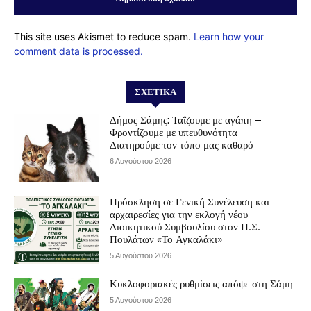
This site uses Akismet to reduce spam.
Learn how your
comment data is processed.
ΣΧΕΤΙΚΆ
Δήμος Σάμης: Ταΐζουμε με αγάπη –
Φροντίζουμε με υπευθυνότητα –
Διατηρούμε τον τόπο μας καθαρό
6 Αυγούστου 2026
Πρόσκληση σε Γενική Συνέλευση και
αρχαιρεσίες για την εκλογή νέου
Διοικητικού Συμβουλίου στον Π.Σ.
Πουλάτων «Το Αγκαλάκι»
5 Αυγούστου 2026
Κυκλοφοριακές ρυθμίσεις απόψε στη Σάμη
5 Αυγούστου 2026