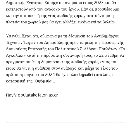
Δημοτικής Ενότητας Σάμης» οικονομικού έτους 2023 και θα
εκτελεστούν από τον ανάδοχο του έργου. Εάν δε, προσθέσουμε
και την κατασκευή της νέας παιδικής χαράς, τότε σύντομα η
πλατεία του χωριού μας θα έχει αλλάξει εικόνα επί τα βελτίω.
Υπενθυμίζεται ότι, σύμφωνα με τη δέσμευση του Αντιδημάρχου
Τεχνικών Έργων του Δήμου Σάμης προς τα μέλη της Προσωρινής
Διοικούσας Επιτροπής του Πολιτιστικού Συλλόγου Πουλάτων «Το
Αγκαλάκι» κατά την πρόσφατη συνάντησή τους, το Σεπτέμβρη θα
πραγματοποιηθεί η δημοπρασία της παιδικής χαράς, εντός του
έτους θα γίνει η ανάθεση στον ανάδοχο και μέχρι το τέλος του
πρώτου τριμήνου του 2024 θα έχει ολοκληρωθεί επιτέλους η
κατασκευή της. Οψόμεθα…
Πηγή: poulatakefalonias.gr