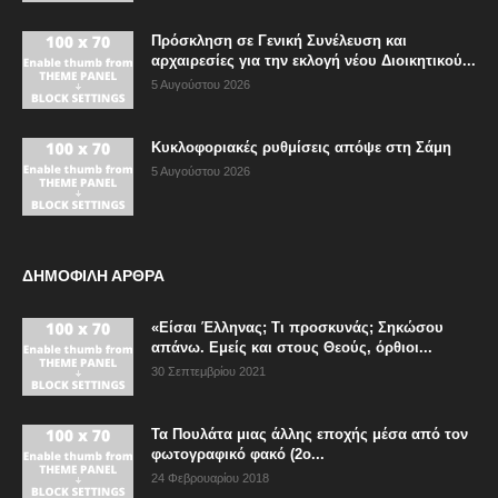
Πρόσκληση σε Γενική Συνέλευση και
αρχαιρεσίες για την εκλογή νέου Διοικητικού...
5 Αυγούστου 2026
Κυκλοφοριακές ρυθμίσεις απόψε στη Σάμη
5 Αυγούστου 2026
ΔΗΜΟΦΙΛΗ ΑΡΘΡΑ
«Είσαι Έλληνας; Τι προσκυνάς; Σηκώσου
απάνω. Εμείς και στους Θεούς, όρθιοι...
30 Σεπτεμβρίου 2021
Τα Πουλάτα μιας άλλης εποχής μέσα από τον
φωτογραφικό φακό (2ο...
24 Φεβρουαρίου 2018