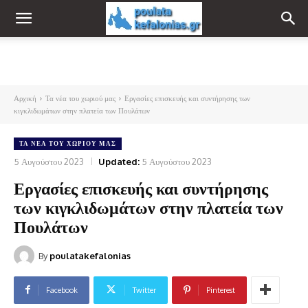
Αρχική
Τα νέα του χωριού μας
Εργασίες επισκευής και συντήρησης των
κιγκλιδωμάτων στην πλατεία των Πουλάτων
ΤΑ ΝΈΑ ΤΟΥ ΧΩΡΙΟΎ ΜΑΣ
5 Αυγούστου 2023
Updated:
5 Αυγούστου 2023
Εργασίες επισκευής και συντήρησης
των κιγκλιδωμάτων στην πλατεία των
Πουλάτων
By
poulatakefalonias
Facebook
Twitter
Pinterest