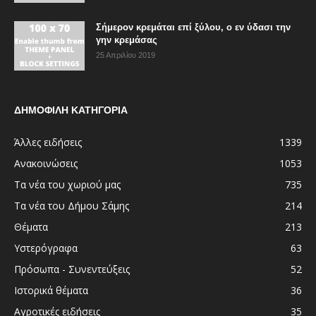
Σήμερον κρεμάται επί ξύλου, ο εν ύδασι την
γην κρεμάσας
25 Απριλίου 2019
ΔΗΜΟΦΙΛΗ ΚΑΤΗΓΟΡΙΑ
Άλλες ειδήσεις
1339
Ανακοινώσεις
1053
Τα νέα του χωριού μας
735
Τα νέα του Δήμου Σάμης
214
Θέματα
213
Υστερόγραφα
63
Πρόσωπα - Συνεντεύξεις
52
Ιστορικά θέματα
36
Αγροτικές ειδήσεις
35