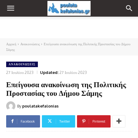
Αρχική
Ανακοινώσεις
Επείγουσα ανακοίνωση της Πολιτικής Προστασίας του Δήμου
Σάμης
ΑΝΑΚΟΙΝΏΣΕΙΣ
27 Ιουλίου 2023
Updated:
27 Ιουλίου 2023
Επείγουσα ανακοίνωση της Πολιτικής
Προστασίας του Δήμου Σάμης
By
poulatakefalonias
Facebook
Twitter
Pinterest