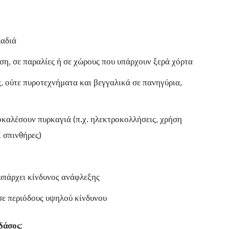
λαδιά
ση, σε παραλίες ή σε χώρους που υπάρχουν ξερά χόρτα
, ούτε πυροτεχνήματα και βεγγαλικά σε πανηγύρια,
οκαλέσουν πυρκαγιά (π.χ. ηλεκτροκολλήσεις, χρήση
 σπινθήρες)
υπάρχει κίνδυνος ανάφλεξης
σε περιόδους υψηλού κίνδυνου
δάσος: