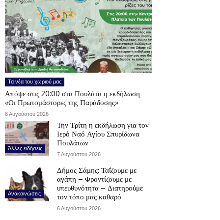
Τα νέα του χωριού μας
Απόψε στις 20:00 στα Πουλάτα η εκδήλωση
«Οι Πρωτομάστορες της Παράδοσης»
8 Αυγούστου 2026
Την Τρίτη η εκδήλωση για τον
Ιερό Ναό Αγίου Σπυρίδωνα
Πουλάτων
Άλλες ειδήσεις
7 Αυγούστου 2026
Δήμος Σάμης: Ταΐζουμε με
αγάπη – Φροντίζουμε με
υπευθυνότητα – Διατηρούμε
Ανακοινώσεις
τον τόπο μας καθαρό
6 Αυγούστου 2026