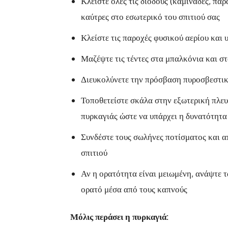
Κλείστε όλες τις διόδους (καμινάδες, παρ
καύτρες στο εσωτερικό του σπιτιού σας
Κλείστε τις παροχές φυσικού αερίου και 
Μαζέψτε τις τέντες στα μπαλκόνια και σ
Διευκολύνετε την πρόσβαση πυροσβεστικ
Τοποθετείστε σκάλα στην εξωτερική πλευ
πυρκαγιάς ώστε να υπάρχει η δυνατότητ
Συνδέστε τους σωλήνες ποτίσματος και α
σπιτιού
Αν η ορατότητα είναι μειωμένη, ανάψτε τ
ορατό μέσα από τους καπνούς
Μόλις περάσει η πυρκαγιά: