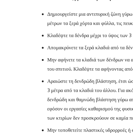
Δημιουργείστε μια αντιπυρική ζώνη γύρω 
μέτρων τα ξερά χόρτα και φύλλα, τις πευ
Κλαδέψτε τα δένδρα μέχρι το ύψος των 3 
Απομακρύνετε τα ξερά κλαδιά από τα δέν
Μην αφήνετε τα κλαδιά των δένδρων να α
του σπιτιού. Κλαδέψτε τα αφήνοντας από
Αραιώστε τη δενδρώδη βλάστηση, έτσι ώσ
3 μέτρα από τα κλαδιά του άλλου. Για α
δενδρώδη και θαμνώδη βλάστηση γύρω απ
εφόσον οι εργασίες καθαρισμού της φυσι
των κτιρίων δεν προσκρούουν σε καμία π
Μην τοποθετείτε πλαστικές υδρορροές ή 