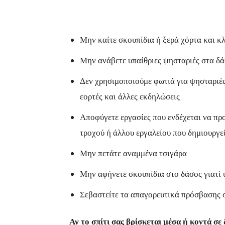
Μην καίτε σκουπίδια ή ξερά χόρτα και κ
Μην ανάβετε υπαίθριες ψησταριές στα δά
Δεν χρησιμοποιούμε φωτιά για ψησταριές
εορτές και άλλες εκδηλώσεις
Αποφύγετε εργασίες που ενδέχεται να πρ
τροχού ή άλλου εργαλείου που δημιουργεί
Μην πετάτε αναμμένα τσιγάρα
Μην αφήνετε σκουπίδια στο δάσος γιατί 
Σεβαστείτε τα απαγορευτικά πρόσβασης 
Αν το σπίτι σας βρίσκεται μέσα ή κοντά σε 