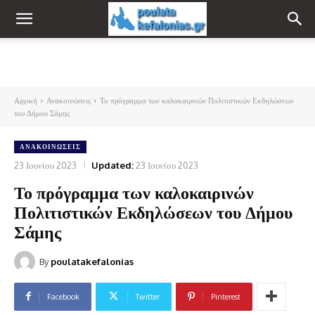
Αρχική
Ανακοινώσεις
Το πρόγραμμα των καλοκαιρινών Πολιτιστικών Εκδηλώσεων
του Δήμου Σάμης
ΑΝΑΚΟΙΝΏΣΕΙΣ
23 Ιουνίου 2023
Updated:
23 Ιουνίου 2023
Το πρόγραμμα των καλοκαιρινών
Πολιτιστικών Εκδηλώσεων του Δήμου
Σάμης
By
poulatakefalonias
Facebook
Twitter
Pinterest