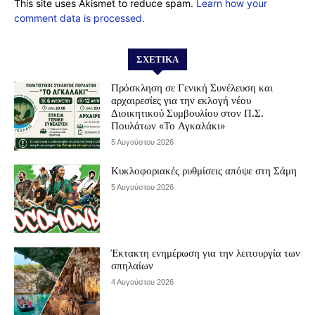
This site uses Akismet to reduce spam.
Learn how your
comment data is processed.
ΣΧΕΤΙΚΆ
Πρόσκληση σε Γενική Συνέλευση και
αρχαιρεσίες για την εκλογή νέου
Διοικητικού Συμβουλίου στον Π.Σ.
Πουλάτων «Το Αγκαλάκι»
5 Αυγούστου 2026
Κυκλοφοριακές ρυθμίσεις απόψε στη Σάμη
5 Αυγούστου 2026
Έκτακτη ενημέρωση για την λειτουργία των
σπηλαίων
4 Αυγούστου 2026