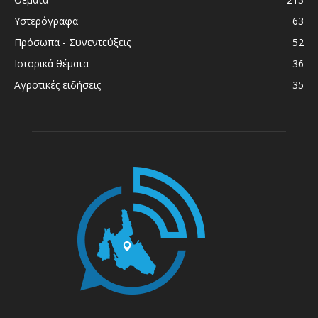
Υστερόγραφα
63
Πρόσωπα - Συνεντεύξεις
52
Ιστορικά θέματα
36
Αγροτικές ειδήσεις
35