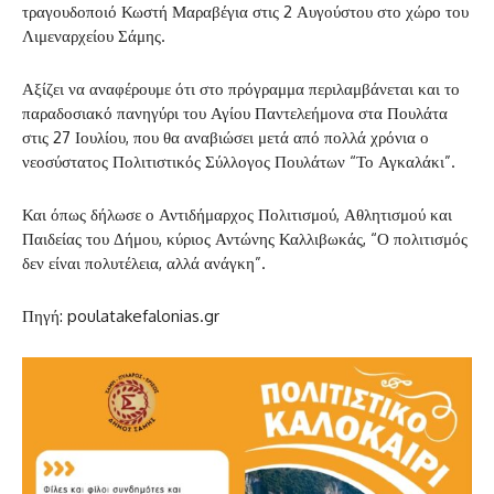
τραγουδοποιό Κωστή Μαραβέγια στις 2 Αυγούστου στο χώρο του
Λιμεναρχείου Σάμης.
Αξίζει να αναφέρουμε ότι στο πρόγραμμα περιλαμβάνεται και το
παραδοσιακό πανηγύρι του Αγίου Παντελεήμονα στα Πουλάτα
στις 27 Ιουλίου, που θα αναβιώσει μετά από πολλά χρόνια ο
νεοσύστατος Πολιτιστικός Σύλλογος Πουλάτων “Το Αγκαλάκι”.
Και όπως δήλωσε ο Αντιδήμαρχος Πολιτισμού, Αθλητισμού και
Παιδείας του Δήμου, κύριος Αντώνης Καλλιβωκάς, “Ο πολιτισμός
δεν είναι πολυτέλεια, αλλά ανάγκη”.
Πηγή: poulatakefalonias.gr