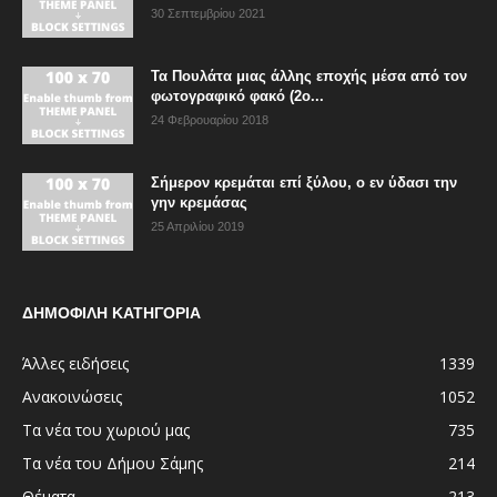
30 Σεπτεμβρίου 2021
Τα Πουλάτα μιας άλλης εποχής μέσα από τον
φωτογραφικό φακό (2ο...
24 Φεβρουαρίου 2018
Σήμερον κρεμάται επί ξύλου, ο εν ύδασι την
γην κρεμάσας
25 Απριλίου 2019
ΔΗΜΟΦΙΛΗ ΚΑΤΗΓΟΡΙΑ
Άλλες ειδήσεις
1339
Ανακοινώσεις
1052
Τα νέα του χωριού μας
735
Τα νέα του Δήμου Σάμης
214
Θέματα
213