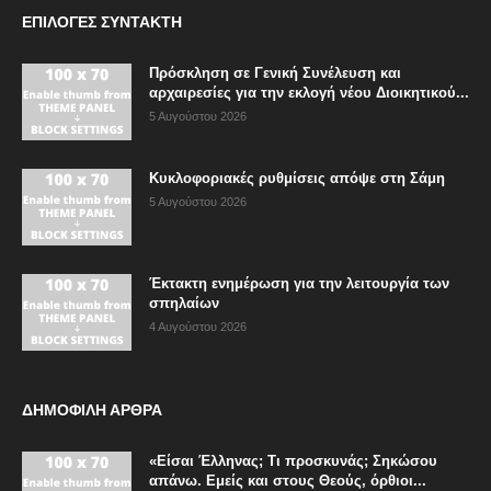
ΕΠΙΛΟΓΈΣ ΣΥΝΤΆΚΤΗ
Πρόσκληση σε Γενική Συνέλευση και
αρχαιρεσίες για την εκλογή νέου Διοικητικού...
5 Αυγούστου 2026
Κυκλοφοριακές ρυθμίσεις απόψε στη Σάμη
5 Αυγούστου 2026
Έκτακτη ενημέρωση για την λειτουργία των
σπηλαίων
4 Αυγούστου 2026
ΔΗΜΟΦΙΛΗ ΑΡΘΡΑ
«Είσαι Έλληνας; Τι προσκυνάς; Σηκώσου
απάνω. Εμείς και στους Θεούς, όρθιοι...