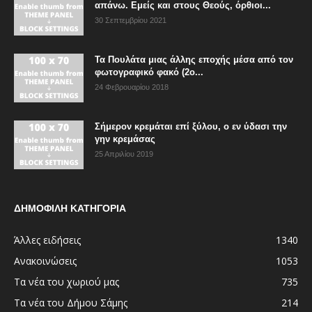
απάνω. Εμείς και στους Θεούς, όρθιοι...
30 Σεπτεμβρίου 2021
Τα Πουλάτα μιας άλλης εποχής μέσα από τον
φωτογραφικό φακό (2ο...
24 Φεβρουαρίου 2018
Σήμερον κρεμάται επί ξύλου, ο εν ύδασι την
γην κρεμάσας
25 Απριλίου 2019
ΔΗΜΟΦΙΛΗ ΚΑΤΗΓΟΡΙΑ
Άλλες ειδήσεις
1340
Ανακοινώσεις
1053
Τα νέα του χωριού μας
735
Τα νέα του Δήμου Σάμης
214