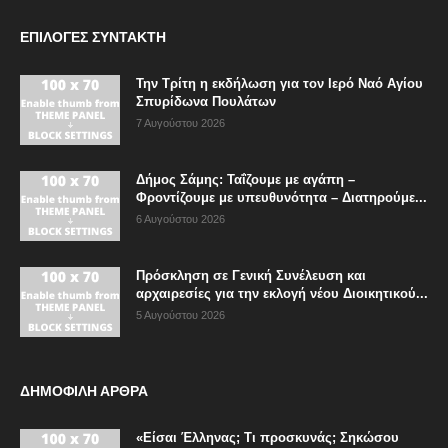
ΕΠΙΛΟΓΈΣ ΣΥΝΤΆΚΤΗ
Την Τρίτη η εκδήλωση για τον Ιερό Ναό Αγίου
Σπυρίδωνα Πουλάτων
7 Αυγούστου 2026
Δήμος Σάμης: Ταΐζουμε με αγάπη –
Φροντίζουμε με υπευθυνότητα – Διατηρούμε...
6 Αυγούστου 2026
Πρόσκληση σε Γενική Συνέλευση και
αρχαιρεσίες για την εκλογή νέου Διοικητικού...
5 Αυγούστου 2026
ΔΗΜΟΦΙΛΗ ΑΡΘΡΑ
«Είσαι Έλληνας; Τι προσκυνάς; Σηκώσου