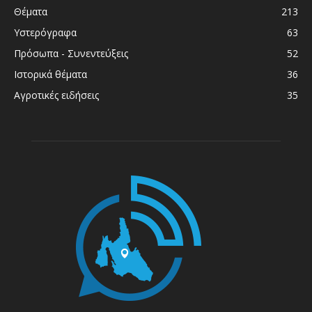
Θέματα
213
Υστερόγραφα
63
Πρόσωπα - Συνεντεύξεις
52
Ιστορικά θέματα
36
Αγροτικές ειδήσεις
35