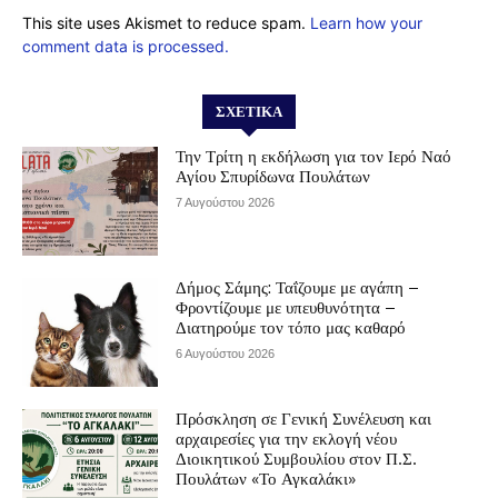
This site uses Akismet to reduce spam.
Learn how your
comment data is processed.
ΣΧΕΤΙΚΆ
Την Τρίτη η εκδήλωση για τον Ιερό Ναό
Αγίου Σπυρίδωνα Πουλάτων
7 Αυγούστου 2026
Δήμος Σάμης: Ταΐζουμε με αγάπη –
Φροντίζουμε με υπευθυνότητα –
Διατηρούμε τον τόπο μας καθαρό
6 Αυγούστου 2026
Πρόσκληση σε Γενική Συνέλευση και
αρχαιρεσίες για την εκλογή νέου
Διοικητικού Συμβουλίου στον Π.Σ.
Πουλάτων «Το Αγκαλάκι»