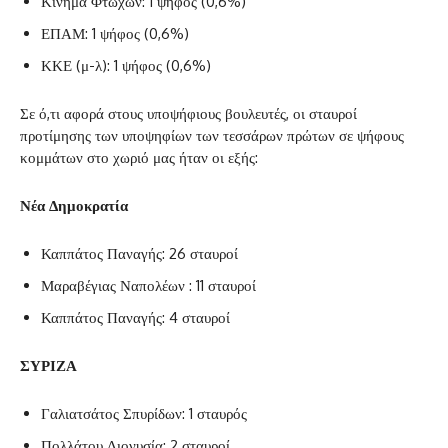
Κίνημα Φτωχών: 1 ψήφος (0,6%)
ΕΠΑΜ: 1 ψήφος (0,6%)
ΚΚΕ (μ-λ): 1 ψήφος (0,6%)
Σε ό,τι αφορά στους υποψήφιους βουλευτές, οι σταυροί
προτίμησης των υποψηφίων των τεσσάρων πρώτων σε ψήφους
κομμάτων στο χωριό μας ήταν οι εξής:
Ν
έα Δημοκρατία
Καππάτος Παναγής: 26 σταυροί
Μαραβέγιας Ναπολέων : 11 σταυροί
Καππάτος Παναγής: 4 σταυροί
ΣΥΡΙΖΑ
Γαλιατσάτος Σπυρίδων: 1 σταυρός
Πολλάτου Διονυσία: 2 σταυροί