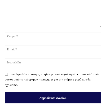
Σχόλιο:
Όν
Ema
Ισ
αποθηκεύστε το όνομα, το ηλεκτρονικό ταχυδρομείο και τον ιστότοπό
μου σε αυτό το πρόγραμμα περιήγησης για την επόμενη φορά που θα
σχολιάσω.