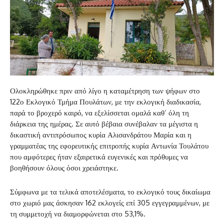
Ολοκληρώθηκε πριν από λίγο η καταμέτρηση των ψήφων στο
122ο Εκλογικό Τμήμα Πουλάτων, με την εκλογική διαδικασία,
παρά το βροχερό καιρό, να εξελίσσεται ομαλά καθ’ όλη τη
διάρκεια της ημέρας. Σε αυτό βέβαια συνέβαλαν τα μέγιστα η
δικαστική αντιπρόσωπος κυρία Αλισανδράτου Μαρία και η
γραμματέας της εφορευτικής επιτροπής κυρία Αντωνία Τουλάτου
που αμφότερες ήταν εξαιρετικά ευγενικές και πρόθυμες να
βοηθήσουν όλους όσοι χρειάστηκε.
Σύμφωνα με τα τελικά αποτελέσματα, το εκλογικό τους δικαίωμα
στο χωριό μας άσκησαν 162 εκλογείς επί 305 εγγεγραμμένων, με
τη συμμετοχή να διαμορφώνεται στο 53,1%.