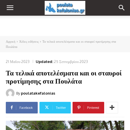
Αρχική
Άλλες ειδήσεις
Τα τελικά αποτελέσματα και οι σταυροί προτίμησης στα
Πουλάτα
21 Μαΐου 2023
Updated:
25 Σεπτεμβρίου 2023
Τα τελικά αποτελέσματα και οι σταυροί
προτίμησης στα Πουλάτα
By
poulatakefalonias
Facebook
Twitter
Pinterest