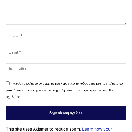
Σχόλιο:
Όν
Ema
Ισ
αποθηκεύστε το όνομα, το ηλεκτρονικό ταχυδρομείο και τον ιστότοπό
μου σε αυτό το πρόγραμμα περιήγησης για την επόμενη φορά που θα
σχολιάσω.
This site uses Akismet to reduce spam.
Learn how your