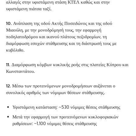
αλλαγές στην υφιστάμενη στάση ΚΤΕΛ καθώς και στην
υφιστάμενη πιάτσα ταξί.
10
. Ανάπλαση της οδού Ακτής Ποσειδώνος και της οδού
Μιαούλη, με την μονοδρόμησή τους, την εφαρμογή
ποδηλατοδρόμου και ικανού πλάτους πεζοδρομίων, τη
διαμόρφωση εσοχών στάθμευσης και τη διάστρωσή τους με
κυβόλιθο.
11
. Διαμόρφωση κόμβων κυκλικής ροής στις πλατείες Κύπρου και
Κωνσταντάτου.
12
. Μέσω των προτεινόμενων μονοδρομήσεων αυξάνεται ο
συνολικός αριθμός των νόμιμων θέσεων στάθμευσης.
‌Υφιστάμενη κατάσταση: ~530 νόμιμες θέσεις στάθμευσης
‌Μετά την εφαρμογή των προτεινόμενων κυκλοφοριακών
ρυθμίσεων: ~1.100 νόμιμες θέσεις στάθμευσης