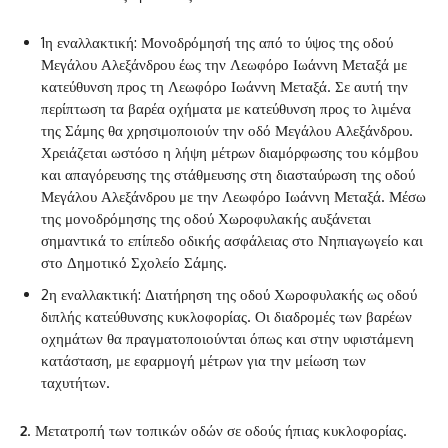
‌1η εναλλακτική: Μονοδρόμησή της από το ύψος της οδού
Μεγάλου Αλεξάνδρου έως την Λεωφόρο Ιωάννη Μεταξά με
κατεύθυνση προς τη Λεωφόρο Ιωάννη Μεταξά. Σε αυτή την
περίπτωση τα βαρέα οχήματα με κατεύθυνση προς το λιμένα
της Σάμης θα χρησιμοποιούν την οδό Μεγάλου Αλεξάνδρου.
Χρειάζεται ωστόσο η λήψη μέτρων διαμόρφωσης του κόμβου
και απαγόρευσης της στάθμευσης στη διασταύρωση της οδού
Μεγάλου Αλεξάνδρου με την Λεωφόρο Ιωάννη Μεταξά. Μέσω
της μονοδρόμησης της οδού Χωροφυλακής αυξάνεται
σημαντικά το επίπεδο οδικής ασφάλειας στο Νηπιαγωγείο και
στο Δημοτικό Σχολείο Σάμης.
‌2η εναλλακτική: Διατήρηση της οδού Χωροφυλακής ως οδού
διπλής κατεύθυνσης κυκλοφορίας. Οι διαδρομές των βαρέων
οχημάτων θα πραγματοποιούνται όπως και στην υφιστάμενη
κατάσταση, με εφαρμογή μέτρων για την μείωση των
ταχυτήτων.
2
. Μετατροπή των τοπικών οδών σε οδούς ήπιας κυκλοφορίας.