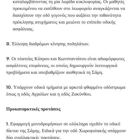
καταλαμβάνοντας τη μία λωρίδα κυκλοφορίας. Οι μαθητές
προκειμένου να εισέλθουν στο λεωφορείο αναγκάζονται να
διασχίσουν την οδό γεγονός που αυξάνει την πιθανότητα
πρόκλησης ατυχήματος και μειώνει το επίπεδο οδικής
ασφάλειας.
8
. Έλλειψη διαδρόμων κίνησης ποδηλάτων.
9
. Οι πλατείες Κύπρου και Κωνσταντάτου είναι αδιαμόρφωτες
ασφάλτινες επιφάνειες, οι οποίες δημιουργούν λειτουργικά
προβλήματα και υποβαθμίζουν αισθητικά τη Σάμη.
10
. Υπάρχουν οδικά τμήματα με αρκετά φθαρμένο οδόστρωμα
όπως η οδός Αγριλίων και η οδός Ζακύνθου.
Προκαταρκτικές προτάσεις
1
. Εφαρμογή μονοδρομήσεων σε ολόκληρο σχεδόν το οδικό
δίκτυο της Σάμης. Ειδικά για την οδό Χωροφυλακής υπάρχουν
δύο εναλλακτικές προτάσεις.