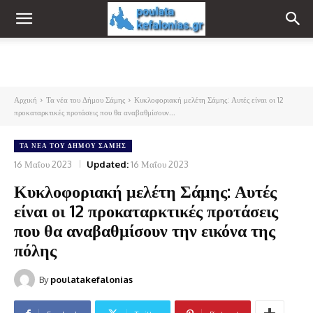
Αρχική
Τα νέα του Δήμου Σάμης
Κυκλοφοριακή μελέτη Σάμης: Αυτές είναι οι 12
προκαταρκτικές προτάσεις που θα αναβαθμίσουν...
ΤΑ ΝΈΑ ΤΟΥ ΔΉΜΟΥ ΣΆΜΗΣ
16 Μαΐου 2023
Updated:
16 Μαΐου 2023
Κυκλοφοριακή μελέτη Σάμης: Αυτές
είναι οι 12 προκαταρκτικές προτάσεις
που θα αναβαθμίσουν την εικόνα της
πόλης
By
poulatakefalonias