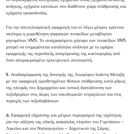
ανάγκης, οχήματα κατοίκων που διαθέτουν χώρο στάθμευσης και
οχήματα τροφοδοσίας.
Για την αποτελεσματική εφαρμογή του εν λόγω μέτρου, κρίνεται
σκόπιμη η χωροθέτηση ψηφιακών πινακίδων μεταβλητών
μηνυμάτων VMS. Το αναγραφόμενο μήνυμα των πινακίδων VMS
μπορεί να ενημερώνεται κατάλληλα ανάλογα με το ωράριο
εφαρμογής της περιοδικής απαγόρευσης της κυκλοφορίας από
έναν απομακρυσμένο ηλεκτρονικό υπολογιστή.
5
. Αναδιαμόρφωση της διατομής της Λεωφόρου Ιωάννη Μεταξά,
με την εφαρμογή οριοθετημένων θέσεων στάθμευσης κατά μήκος
της πλευράς του Δημαρχείου και τοπική διαπλάτυνση των
πεζοδρομίων στις άκρες των οικοδομικών τετραγώνων και στις
περιοχές των πεζοδιαβάσεων
6
. Εφαρμογή σήμανσης και μέτρων περιορισμού της ταχύτητας
για την αύξηση της οδικής ασφαλείας πλησίον του Γυμνάσιου –
Λυκείου και του Νηπιαγωγείου – Δημοτικού της Σάμης.