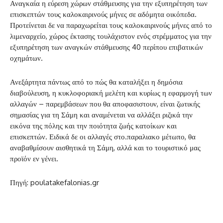
Αναγκαία η εύρεση χώρων στάθμευσης για την εξυπηρέτηση των
επισκεπτών τους καλοκαιρινούς μήνες σε αδόμητα οικόπεδα.
Προτείνεται δε να παραχωρείται τους καλοκαιρινούς μήνες από το
λιμεναρχείο, χώρος έκτασης τουλάχιστον ενός στρέμματος για την
εξυπηρέτηση των αναγκών στάθμευσης 40 περίπου επιβατικών
οχημάτων.
Ανεξάρτητα πάντως από το πώς θα καταλήξει η δημόσια
διαβούλευση, η κυκλοφοριακή μελέτη και κυρίως η εφαρμογή των
αλλαγών – παρεμβάσεων που θα αποφασιστουν, είναι ζωτικής
σημασίας για τη Σάμη και αναμένεται να αλλάξει ριζικά την
εικόνα της πόλης και την ποιότητα ζωής κατοίκων και
επισκεπτών. Ειδικά δε οι αλλαγές στο.παραλιακο μέτωπο, θα
αναβαθμίσουν αισθητικά τη Σάμη, αλλά και το τουριστικό μας
προϊόν εν γένει.
Πηγή: poulatakefalonias.gr