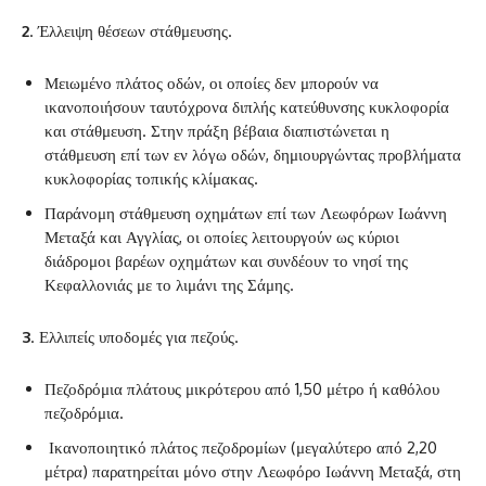
2
. Έλλειψη θέσεων στάθμευσης.
‌Μειωμένο πλάτος οδών, οι οποίες δεν μπορούν να
ικανοποιήσουν ταυτόχρονα διπλής κατεύθυνσης κυκλοφορία
και στάθμευση. Στην πράξη βέβαια διαπιστώνεται η
στάθμευση επί των εν λόγω οδών, δημιουργώντας προβλήματα
κυκλοφορίας τοπικής κλίμακας.
‌Παράνομη στάθμευση οχημάτων επί των Λεωφόρων Ιωάννη
Μεταξά και Αγγλίας, οι οποίες λειτουργούν ως κύριοι
διάδρομοι βαρέων οχημάτων και συνδέουν το νησί της
Κεφαλλονιάς με το λιμάνι της Σάμης.
3
. Ελλιπείς υποδομές για πεζούς.
‌Πεζοδρόμια πλάτους μικρότερου από 1,50 μέτρο ή καθόλου
πεζοδρόμια.
‌ Ικανοποιητικό πλάτος πεζοδρομίων (μεγαλύτερο από 2,20
μέτρα) παρατηρείται μόνο στην Λεωφόρο Ιωάννη Μεταξά, στη