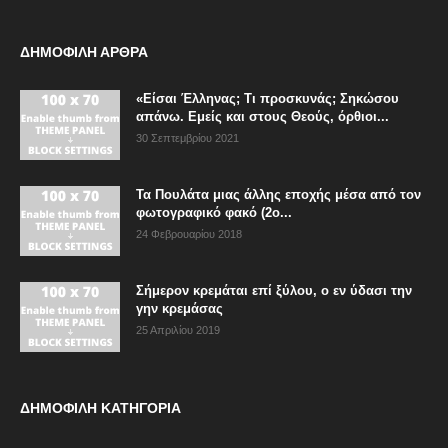
ΔΗΜΟΦΙΛΗ ΑΡΘΡΑ
«Είσαι Έλληνας; Τι προσκυνάς; Σηκώσου
απάνω. Εμείς και στους Θεούς, όρθιοι...
30 Σεπτεμβρίου 2021
Τα Πουλάτα μιας άλλης εποχής μέσα από τον
φωτογραφικό φακό (2ο...
24 Φεβρουαρίου 2018
Σήμερον κρεμάται επί ξύλου, ο εν ύδασι την
γην κρεμάσας
25 Απριλίου 2019
ΔΗΜΟΦΙΛΗ ΚΑΤΗΓΟΡΙΑ