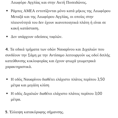
Λεωφόρο Αγγλίας και στην Ακτή Ποσειδώνος.
‌Ράμπες ΑΜΕΑ εντοπίζονται μόνο κατά μήκος της Λεωφόρου
Μεταξά και της Λεωφόρου Αγγλίας, οι οποίες στην
πλειονότητά του δεν έχουν ικανοποιητικά πλάτη ή είναι σε
κακή κατάσταση.
‌Δεν υπάρχουν οδεύσεις τυφλών.
4
. Τα οδικά τμήματα των οδών Ναυαρίνου και Διχαλιών που
συνδέουν την Σάμη με την Αντίσαμο λειτουργούν ως οδοί διπλής
κατεύθυνσης κυκλοφορίας και έχουν φτωχά γεωμετρικά
χαρακτηριστικά.
‌Η οδός Ναυαρίνου διαθέτει ελάχιστο πλάτος περίπου 3,50
μέτρα και μεγάλη κλίση
‌Η οδός Διχαλιών διαθέτει ελάχιστο πλάτος περίπου 3,00
μέτρα.
5
. Έλλειψη κατακόρυφης σήμανσης.