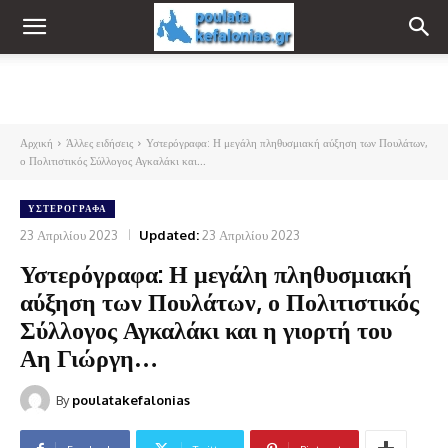
Αρχική
Άλλες ειδήσεις
Υστερόγραφα: Η μεγάλη πληθυσμιακή αύξηση των Πουλάτων,
ο Πολιτιστικός Σύλλογος Αγκαλάκι και...
ΥΣΤΕΡΌΓΡΑΦΑ
23 Απριλίου 2023
Updated:
23 Απριλίου 2023
Υστερόγραφα: Η μεγάλη πληθυσμιακή
αύξηση των Πουλάτων, ο Πολιτιστικός
Σύλλογος Αγκαλάκι και η γιορτή του
Αη Γιώργη…
By
poulatakefalonias