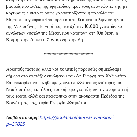
βασικές προτάσεις της εφημερίδας προς τους αναγνώστες της, με
κορυφαίες εμπειρίες όπως χαρακτηρίζονται η παραλία του
Μύρτου, το γραφικό Φισκάρδο και το θεαματικό λιμνοσπήλαιο
της Μελισσάνης. Το νησί μας μεταξύ των 10.000 γνωστών και
αγνώστων νησιών της Μεσογείου κατετάγη στη 10η θέση, η
Κρήτη στην 7η και η Σαντορίνη στην 6η.
********************
Αρκετούς πιστούς, αλλά και πολιτικές παρουσίες σημειώσαμε
σήμερα στο εορτάζον εκκλησάκι του Αη Γιώργη στα Χαλιωτάτα.
Επ’ ευκαιρίας να ευχηθούμε χρόνια πολλά στους κτήτορες του
Ναού, σε όλες και όλους που σήμερα γιορτάζουν την ονομαστική
τους εορτή, αλλά και προσωπικά στην ακούραστη Πρόεδρο της
Κοινότητάς μας, κυρία Γεωργία Φλαμιάτου.
Διαβάστε ακόμη:
https://poulatakefalonias.website/?
p=29025