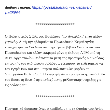
Διαβάστε ακόμη:
https://poulatakefalonias.website/?
p=28999
********************
Ο Πολιτιστικός Σύλλογος Πουλάτων “Το Αγκαλάκι” είναι πλέον
γεγονός. Αυτή την εβδομάδα το Πρωτοδικείο Κεφαλληνίας
καταχώρησε το Σύλλογο στο τηρούμενο βιβλίο Σωματείων του
Πρωτοδικείου και πλέον εκκρεμεί μόνο η έκδοση ΑΦΜ από τη
ΔΟΥ Αργοστολίου. Μάλιστα τα μέλη της προσωρινής διοικούσας
επιτροπής του υπό ίδρυση συλλόγου, εξετάζουν το ενδεχόμενο να
τον εγγράψουν και στο μητρώο πολιτιστικών φορέων του
Υπουργείου Πολιτισμού. Η εγγραφή είναι προαιρετική, ωστόσο θα
του δώσει τη δυνατότητα ενδεχόμενης μελλοντικής στήριξης για
τις δράσεις του…
********************
Πραγματικά όμορφος έγινε ο περίβολος της εκκλησίας του Αγίου