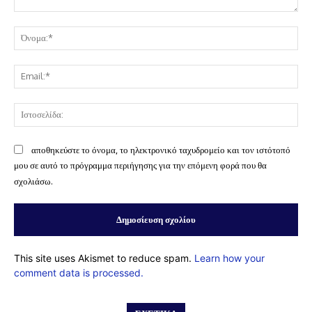
Σχόλιο:
Όν
Ema
Ισ
αποθηκεύστε το όνομα, το ηλεκτρονικό ταχυδρομείο και τον ιστότοπό
μου σε αυτό το πρόγραμμα περιήγησης για την επόμενη φορά που θα
σχολιάσω.
This site uses Akismet to reduce spam.
Learn how your
comment data is processed.