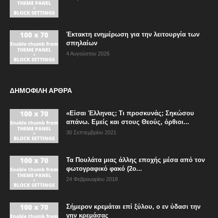
Έκτακτη ενημέρωση για την λειτουργία των
σπηλαίων
4 Αυγούστου 2026
ΔΗΜΟΦΙΛΗ ΑΡΘΡΑ
«Είσαι Έλληνας; Τι προσκυνάς; Σηκώσου
απάνω. Εμείς και στους Θεούς, όρθιοι...
30 Σεπτεμβρίου 2021
Τα Πουλάτα μιας άλλης εποχής μέσα από τον
φωτογραφικό φακό (2ο...
24 Φεβρουαρίου 2018
Σήμερον κρεμάται επί ξύλου, ο εν ύδασι την
γην κρεμάσας