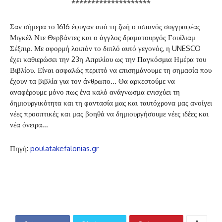
********************
Σαν σήμερα το 1616 έφυγαν από τη ζωή ο ισπανός συγγραφέας
Μιγκέλ Ντε Θερβάντες και ο άγγλος δραματουργός Γουίλιαμ
Σέξπιρ. Με αφορμή λοιπόν το διπλό αυτό γεγονός, η UNESCO
έχει καθιερώσει την 23η Απριλίου ως την Παγκόσμια Ημέρα του
Βιβλίου. Είναι ασφαλώς περιττό να επισημάνουμε τη σημασία που
έχουν τα βιβλία για τον άνθρωπο… Θα αρκεστούμε να
αναφέρουμε μόνο πως ένα καλό ανάγνωσμα ενισχύει τη
δημιουργικότητα και τη φαντασία μας και ταυτόχρονα μας ανοίγει
νέες προοπτικές και μας βοηθά να δημιουργήσουμε νέες ιδέες και
νέα όνειρα…
Πηγή:
poulatakefalonias.gr