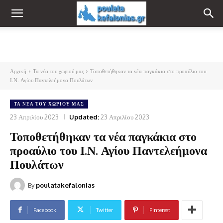
Αρχική
Τα νέα του χωριού μας
Τοποθετήθηκαν τα νέα παγκάκια στο προαύλιο του
Ι.Ν. Αγίου Παντελεήμονα Πουλάτων
ΤΑ ΝΈΑ ΤΟΥ ΧΩΡΙΟΎ ΜΑΣ
23 Απριλίου 2023
Updated:
23 Απριλίου 2023
Τοποθετήθηκαν τα νέα παγκάκια στο
προαύλιο του Ι.Ν. Αγίου Παντελεήμονα
Πουλάτων
By
poulatakefalonias
Facebook
Twitter
Pinterest