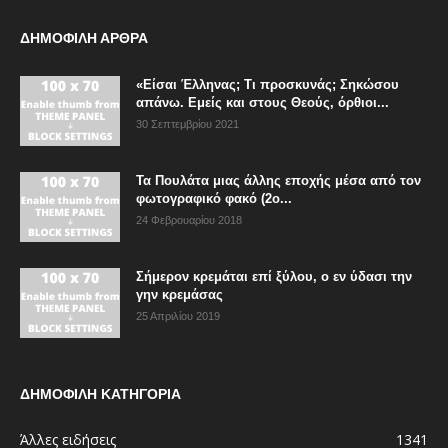
ΔΗΜΟΦΙΛΗ ΑΡΘΡΑ
«Είσαι Έλληνας; Τι προσκυνάς; Σηκώσου
απάνω. Εμείς και στους Θεούς, όρθιοι...
30 Σεπτεμβρίου 2021
Τα Πουλάτα μιας άλλης εποχής μέσα από τον
φωτογραφικό φακό (2ο...
24 Φεβρουαρίου 2018
Σήμερον κρεμάται επί ξύλου, ο εν ύδασι την
γην κρεμάσας
25 Απριλίου 2019
ΔΗΜΟΦΙΛΗ ΚΑΤΗΓΟΡΙΑ
Άλλες ειδήσεις
1341