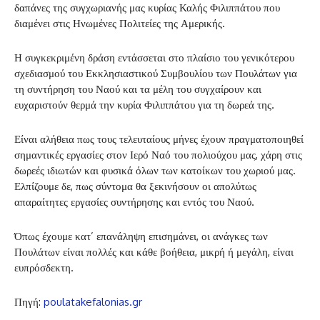
δαπάνες της συγχωριανής μας κυρίας Καλής Φιλιππάτου που
διαμένει στις Ηνωμένες Πολιτείες της Αμερικής.
Η συγκεκριμένη δράση εντάσσεται στο πλαίσιο του γενικότερου
σχεδιασμού του Εκκλησιαστικού Συμβουλίου των Πουλάτων για
τη συντήρηση του Ναού και τα μέλη του συγχαίρουν και
ευχαριστούν θερμά την κυρία Φιλιππάτου για τη δωρεά της.
Είναι αλήθεια πως τους τελευταίους μήνες έχουν πραγματοποιηθεί
σημαντικές εργασίες στον Ιερό Ναό του πολιούχου μας, χάρη στις
δωρεές ιδιωτών και φυσικά όλων των κατοίκων του χωριού μας.
Ελπίζουμε δε, πως σύντομα θα ξεκινήσουν οι απολύτως
απαραίτητες εργασίες συντήρησης και εντός του Ναού.
Όπως έχουμε κατ’ επανάληψη επισημάνει, οι ανάγκες των
Πουλάτων είναι πολλές και κάθε βοήθεια, μικρή ή μεγάλη, είναι
ευπρόσδεκτη.
Πηγή:
poulatakefalonias.gr