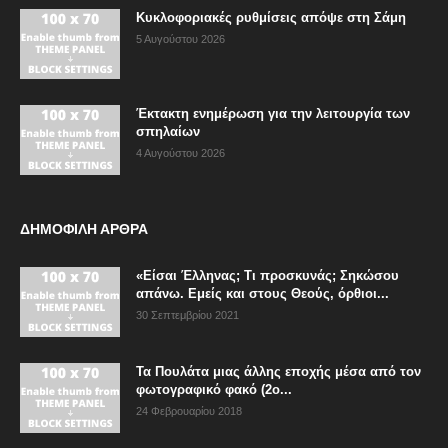
Κυκλοφοριακές ρυθμίσεις απόψε στη Σάμη
5 Αυγούστου 2026
Έκτακτη ενημέρωση για την λειτουργία των
σπηλαίων
4 Αυγούστου 2026
ΔΗΜΟΦΙΛΗ ΑΡΘΡΑ
«Είσαι Έλληνας; Τι προσκυνάς; Σηκώσου
απάνω. Εμείς και στους Θεούς, όρθιοι...
30 Σεπτεμβρίου 2021
Τα Πουλάτα μιας άλλης εποχής μέσα από τον
φωτογραφικό φακό (2ο...
24 Φεβρουαρίου 2018