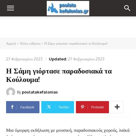
Αρχική
Άλλες ειδήσεις
Η Σάμη γιόρτασε παραδοσιακά τα Κούλουμα!
27 Φεβρουαρίου 2023
Updated:
27 Φεβρουαρίου 2023
Η Σάμη γιόρτασε παραδοσιακά τα
Κούλουμα!
By
poulatakefalonias
Facebook
Twitter
Pinterest
Μια όμορφη εκδήλωση με μουσική, παραδοσιακούς χορούς, λαϊκά