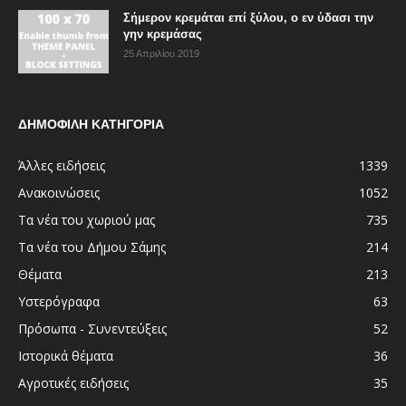
Σήμερον κρεμάται επί ξύλου, ο εν ύδασι την
γην κρεμάσας
25 Απριλίου 2019
ΔΗΜΟΦΙΛΗ ΚΑΤΗΓΟΡΙΑ
Άλλες ειδήσεις
1339
Ανακοινώσεις
1052
Τα νέα του χωριού μας
735
Τα νέα του Δήμου Σάμης
214
Θέματα
213
Υστερόγραφα
63
Πρόσωπα - Συνεντεύξεις
52
Ιστορικά θέματα
36
Αγροτικές ειδήσεις
35