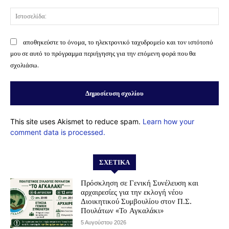
Ισ
αποθηκεύστε το όνομα, το ηλεκτρονικό ταχυδρομείο και τον ιστότοπό
μου σε αυτό το πρόγραμμα περιήγησης για την επόμενη φορά που θα
σχολιάσω.
This site uses Akismet to reduce spam.
Learn how your
comment data is processed.
ΣΧΕΤΙΚΆ
Πρόσκληση σε Γενική Συνέλευση και
αρχαιρεσίες για την εκλογή νέου
Διοικητικού Συμβουλίου στον Π.Σ.
Πουλάτων «Το Αγκαλάκι»
5 Αυγούστου 2026