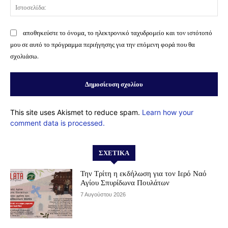
Ισ
αποθηκεύστε το όνομα, το ηλεκτρονικό ταχυδρομείο και τον ιστότοπό
μου σε αυτό το πρόγραμμα περιήγησης για την επόμενη φορά που θα
σχολιάσω.
This site uses Akismet to reduce spam.
Learn how your
comment data is processed.
ΣΧΕΤΙΚΆ
Την Τρίτη η εκδήλωση για τον Ιερό Ναό
Αγίου Σπυρίδωνα Πουλάτων
7 Αυγούστου 2026