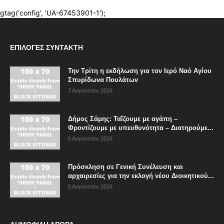
ΕΠΙΛΟΓΈΣ ΣΥΝΤΆΚΤΗ
Την Τρίτη η εκδήλωση για τον Ιερό Ναό Αγίου
Σπυρίδωνα Πουλάτων
7 Αυγούστου 2026
Δήμος Σάμης: Ταΐζουμε με αγάπη –
Φροντίζουμε με υπευθυνότητα – Διατηρούμε...
6 Αυγούστου 2026
Πρόσκληση σε Γενική Συνέλευση και
αρχαιρεσίες για την εκλογή νέου Διοικητικού...
5 Αυγούστου 2026