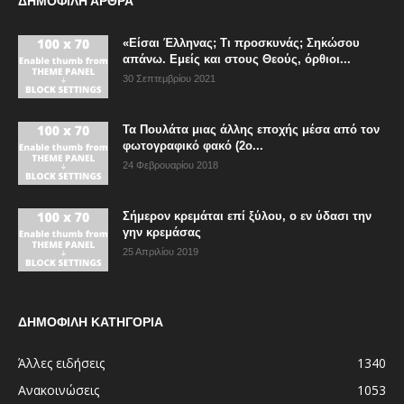
ΔΗΜΟΦΙΛΗ ΑΡΘΡΑ
«Είσαι Έλληνας; Τι προσκυνάς; Σηκώσου
απάνω. Εμείς και στους Θεούς, όρθιοι...
30 Σεπτεμβρίου 2021
Τα Πουλάτα μιας άλλης εποχής μέσα από τον
φωτογραφικό φακό (2ο...
24 Φεβρουαρίου 2018
Σήμερον κρεμάται επί ξύλου, ο εν ύδασι την
γην κρεμάσας
25 Απριλίου 2019
ΔΗΜΟΦΙΛΗ ΚΑΤΗΓΟΡΙΑ
Άλλες ειδήσεις
1340
Ανακοινώσεις
1053