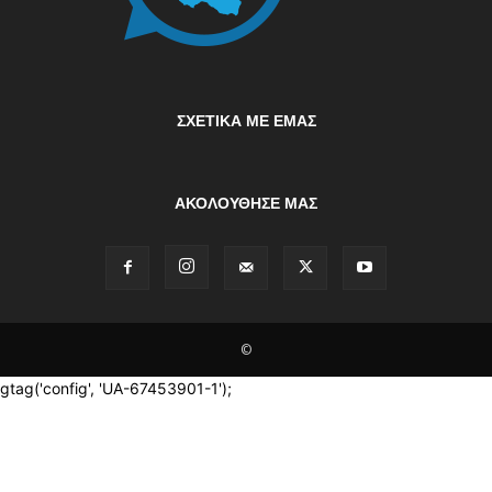
ΣΧΕΤΙΚΆ ΜΕ ΕΜΆΣ
ΑΚΟΛΟΥΘΗΣΕ ΜΑΣ
©
gtag('config', 'UA-67453901-1');