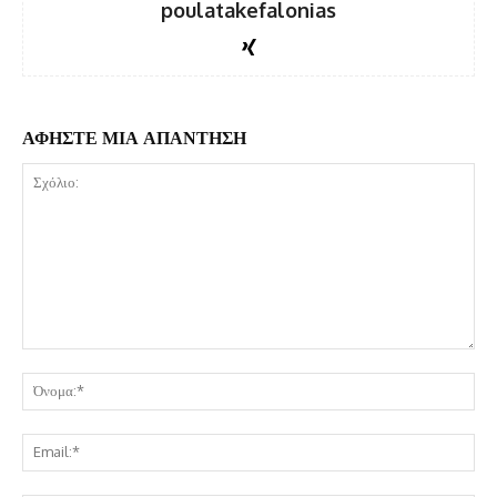
poulatakefalonias
ΑΦΗΣΤΕ ΜΙΑ ΑΠΑΝΤΗΣΗ
Σχόλιο:
Όν
Ema