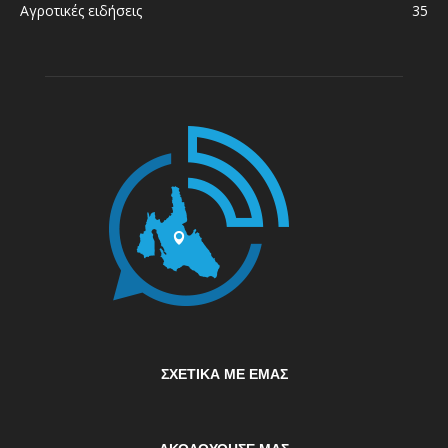
Αγροτικές ειδήσεις
35
ΣΧΕΤΙΚΆ ΜΕ ΕΜΆΣ