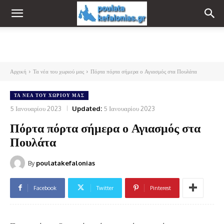
Αρχική
Τα νέα του χωριού μας
Πόρτα πόρτα σήμερα ο Αγιασμός στα Πουλάτα
ΤΑ ΝΈΑ ΤΟΥ ΧΩΡΙΟΎ ΜΑΣ
5 Ιανουαρίου 2023
Updated:
5 Ιανουαρίου 2023
Πόρτα πόρτα σήμερα ο Αγιασμός στα
Πουλάτα
By
poulatakefalonias
Facebook
Twitter
Pinterest