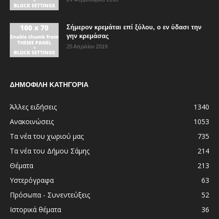
Σήμερον κρεμάται επί ξύλου, ο εν ύδασι την
γην κρεμάσας
25 Απριλίου 2019
ΔΗΜΟΦΙΛΗ ΚΑΤΗΓΟΡΙΑ
Άλλες ειδήσεις
1340
Ανακοινώσεις
1053
Τα νέα του χωριού μας
735
Τα νέα του Δήμου Σάμης
214
Θέματα
213
Υστερόγραφα
63
Πρόσωπα - Συνεντεύξεις
52
Ιστορικά θέματα
36