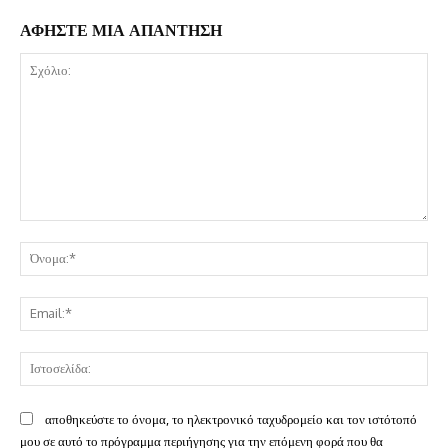
ΑΦΗΣΤΕ ΜΙΑ ΑΠΑΝΤΗΣΗ
Σχόλιο:
Όν
Ema
Ισ
αποθηκεύστε το όνομα, το ηλεκτρονικό ταχυδρομείο και τον ιστότοπό
μου σε αυτό το πρόγραμμα περιήγησης για την επόμενη φορά που θα