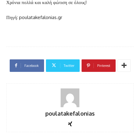
Χρόνια πολλά και καλή φώτιση σε όλους!
Πηγή: poulatakefalonias.gr
Facebook
Twitter
Pinterest
poulatakefalonias