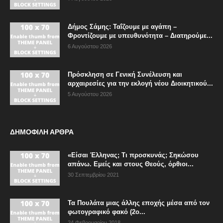
Δήμος Σάμης: Ταΐζουμε με αγάπη –
Φροντίζουμε με υπευθυνότητα – Διατηρούμε...
6 Αυγούστου 2026
Πρόσκληση σε Γενική Συνέλευση και
αρχαιρεσίες για την εκλογή νέου Διοικητικού...
5 Αυγούστου 2026
ΔΗΜΟΦΙΛΗ ΑΡΘΡΑ
«Είσαι Έλληνας; Τι προσκυνάς; Σηκώσου
απάνω. Εμείς και στους Θεούς, όρθιοι...
30 Σεπτεμβρίου 2021
Τα Πουλάτα μιας άλλης εποχής μέσα από τον
φωτογραφικό φακό (2ο...
24 Φεβρουαρίου 2018