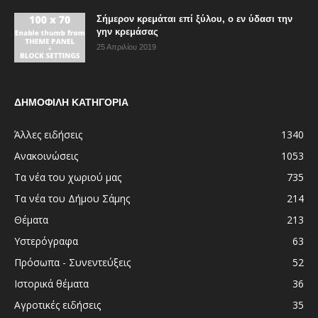
Σήμερον κρεμάται επί ξύλου, ο εν ύδασι την
γην κρεμάσας
25 Απριλίου 2019
ΔΗΜΟΦΙΛΗ ΚΑΤΗΓΟΡΙΑ
Άλλες ειδήσεις
1340
Ανακοινώσεις
1053
Τα νέα του χωριού μας
735
Τα νέα του Δήμου Σάμης
214
Θέματα
213
Υστερόγραφα
63
Πρόσωπα - Συνεντεύξεις
52
Ιστορικά θέματα
36
Αγροτικές ειδήσεις
35