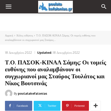
Αρχική
Άλλες ειδήσεις
Τ.Ο. ΠΑΣΟΚ-ΚΙΝΑΛ Σάμης: Οι τομείς ευθύνης που
αναλαμβάνουν οι συγχωριανοί μας Σταύρος...
18 Δεκεμβρίου 2022
Updated:
18 Δεκεμβρίου 2022
Τ.Ο. ΠΑΣΟΚ-ΚΙΝΑΛ Σάμης: Οι τομείς
ευθύνης που αναλαμβάνουν οι
συγχωριανοί μας Σταύρος Τουλάτος και
Νίκος Βουτσινάς
By
poulatakefalonias
Facebook
Twitter
Pinterest