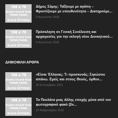
Δήμος Σάμης: Ταΐζουμε με αγάπη –
Φροντίζουμε με υπευθυνότητα – Διατηρούμε...
6 Αυγούστου 2026
Πρόσκληση σε Γενική Συνέλευση και
αρχαιρεσίες για την εκλογή νέου Διοικητικού...
5 Αυγούστου 2026
ΔΗΜΟΦΙΛΗ ΑΡΘΡΑ
«Είσαι Έλληνας; Τι προσκυνάς; Σηκώσου
απάνω. Εμείς και στους Θεούς, όρθιοι...
30 Σεπτεμβρίου 2021
Τα Πουλάτα μιας άλλης εποχής μέσα από τον
φωτογραφικό φακό (2ο...
24 Φεβρουαρίου 2018