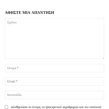
ΑΦΗΣΤΕ ΜΙΑ ΑΠΑΝΤΗΣΗ
Σχόλιο:
Όν
Ema
Ισ
αποθηκεύστε το όνομα, το ηλεκτρονικό ταχυδρομείο και τον ιστότοπό