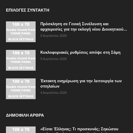
ΕΠΙΛΟΓΈΣ ΣΥΝΤΆΚΤΗ
Πρόσκληση σε Γενική Συνέλευση και
αρχαιρεσίες για την εκλογή νέου Διοικητικού...
5 Αυγούστου 2026
Κυκλοφοριακές ρυθμίσεις απόψε στη Σάμη
5 Αυγούστου 2026
Έκτακτη ενημέρωση για την λειτουργία των
σπηλαίων
4 Αυγούστου 2026
ΔΗΜΟΦΙΛΗ ΑΡΘΡΑ
«Είσαι Έλληνας; Τι προσκυνάς; Σηκώσου