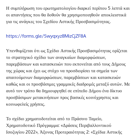
Η συμπλήρωση του ερωτηματολογίου διαρκεί περίπου 5 λεπτά και
οι απαντήσεις που θα δοθούν θα χρησιμοποιηθούν αποκλειστικά
για τις ανάγκες του Σχεδίου Αστικής Προσβασιμότητας.
https://forms.gle/Swyqxyz8MizCjZF8A
Υπενθυμίζεται ότι ως Σχέδιο Αστικής Προσβασιμότητας ορίζεται
το στρατηγικό σχέδιο των αναγκαίων διαμορφώσεων,
παρεμβάσεων και κατασκευών που εκπονείται από τους Δήμους
της χώρας και έχει ως στόχο να προσδιορίσει τα σημεία των
απαιτούμενων διαμορφώσεων, παρεμβάσεων και κατασκευών
καθώς και οι προσβάσιμες γραμμικές διαδρομές μεταξύ αυτών. Με
αυτό τον τρόπο θα δημιουργηθεί σε επίπεδο Δήμου ένα δίκτυο
προσβάσιμων μετακινήσεων προς βασικές κοινόχρηστες και
κοινωφελείς χρήσεις.
Το σχέδιο χρηματοδοτείται από το Πράσινο Ταμείο,
Χρηματοδοτικό Πρόγραμμα: «Δράσεις Περιβαλλοντικού
Ισοζυγίου 2022», Άξονας Προτεραιότητας 2: «Σχέδια Αστικής