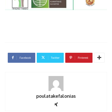
Facebook
Twitter
Pinterest
poulatakefalonias