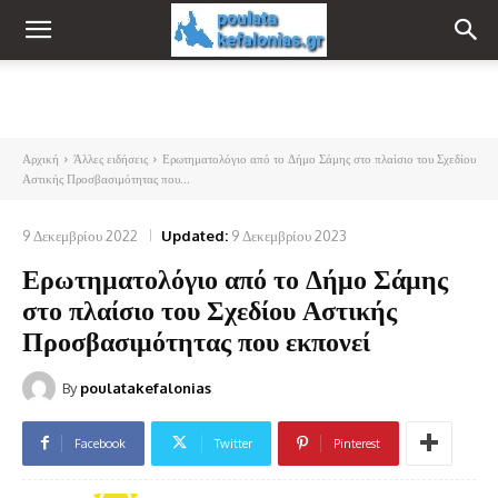
Αρχική
Άλλες ειδήσεις
Ερωτηματολόγιο από το Δήμο Σάμης στο πλαίσιο του Σχεδίου
Αστικής Προσβασιμότητας που...
9 Δεκεμβρίου 2022
Updated:
9 Δεκεμβρίου 2023
Ερωτηματολόγιο από το Δήμο Σάμης
στο πλαίσιο του Σχεδίου Αστικής
Προσβασιμότητας που εκπονεί
By
poulatakefalonias
Facebook
Twitter
Pinterest