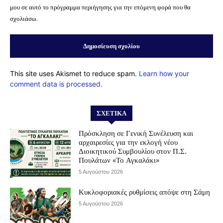
μου σε αυτό το πρόγραμμα περιήγησης για την επόμενη φορά που θα
σχολιάσω.
This site uses Akismet to reduce spam.
Learn how your
comment data is processed.
ΣΧΕΤΙΚΆ
Πρόσκληση σε Γενική Συνέλευση και
αρχαιρεσίες για την εκλογή νέου
Διοικητικού Συμβουλίου στον Π.Σ.
Πουλάτων «Το Αγκαλάκι»
5 Αυγούστου 2026
Κυκλοφοριακές ρυθμίσεις απόψε στη Σάμη
5 Αυγούστου 2026