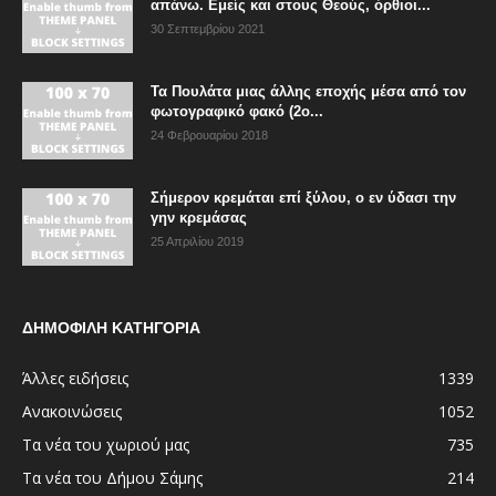
απάνω. Εμείς και στους Θεούς, όρθιοι...
30 Σεπτεμβρίου 2021
Τα Πουλάτα μιας άλλης εποχής μέσα από τον
φωτογραφικό φακό (2ο...
24 Φεβρουαρίου 2018
Σήμερον κρεμάται επί ξύλου, ο εν ύδασι την
γην κρεμάσας
25 Απριλίου 2019
ΔΗΜΟΦΙΛΗ ΚΑΤΗΓΟΡΙΑ
Άλλες ειδήσεις
1339
Ανακοινώσεις
1052
Τα νέα του χωριού μας
735
Τα νέα του Δήμου Σάμης
214