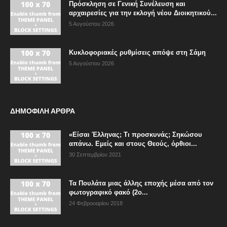
Πρόσκληση σε Γενική Συνέλευση και
αρχαιρεσίες για την εκλογή νέου Διοικητικού...
5 Αυγούστου 2026
Κυκλοφοριακές ρυθμίσεις απόψε στη Σάμη
5 Αυγούστου 2026
ΔΗΜΟΦΙΛΗ ΑΡΘΡΑ
«Είσαι Έλληνας; Τι προσκυνάς; Σηκώσου
απάνω. Εμείς και στους Θεούς, όρθιοι...
30 Σεπτεμβρίου 2021
Τα Πουλάτα μιας άλλης εποχής μέσα από τον
φωτογραφικό φακό (2ο...
24 Φεβρουαρίου 2018