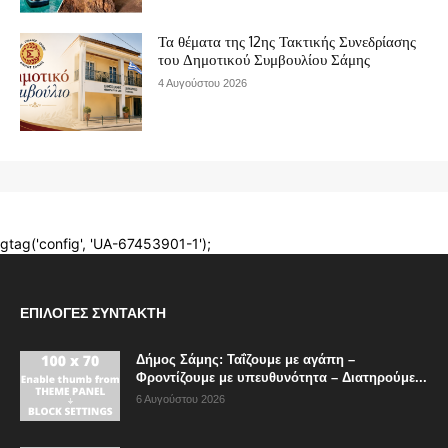
ΕΠΙΛΟΓΈΣ ΣΥΝΤΆΚΤΗ
Δήμος Σάμης: Ταΐζουμε με αγάπη –
Φροντίζουμε με υπευθυνότητα – Διατηρούμε...
6 Αυγούστου 2026