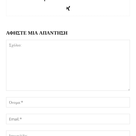
ΑΦΗΣΤΕ ΜΙΑ ΑΠΑΝΤΗΣΗ
Σχόλιο:
Όν
Ema
Ισ