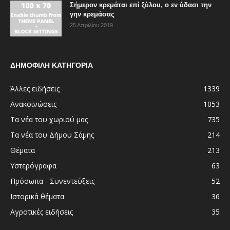
Σήμερον κρεμάται επί ξύλου, ο εν ύδασι την
γην κρεμάσας
25 Απριλίου 2019
ΔΗΜΟΦΙΛΗ ΚΑΤΗΓΟΡΙΑ
Άλλες ειδήσεις
1339
Ανακοινώσεις
1053
Τα νέα του χωριού μας
735
Τα νέα του Δήμου Σάμης
214
Θέματα
213
Υστερόγραφα
63
Πρόσωπα - Συνεντεύξεις
52
Ιστορικά θέματα
36
Αγροτικές ειδήσεις
35