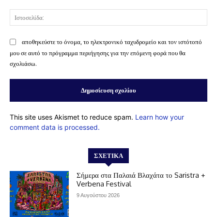
Ισ
αποθηκεύστε το όνομα, το ηλεκτρονικό ταχυδρομείο και τον ιστότοπό
μου σε αυτό το πρόγραμμα περιήγησης για την επόμενη φορά που θα
σχολιάσω.
This site uses Akismet to reduce spam.
Learn how your
comment data is processed.
ΣΧΕΤΙΚΆ
Σήμερα στα Παλαιά Βλαχάτα το Saristra +
Verbena Festival
9 Αυγούστου 2026