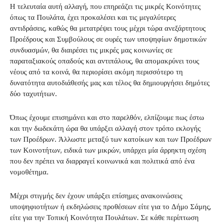
Η τελευταία αυτή αλλαγή, που επηρεάζει τις μικρές Κοινότητες
όπως τα Πουλάτα, έχει προκαλέσει και τις μεγαλύτερες
αντιδράσεις, καθώς θα μετατρέψει τους μέχρι τώρα ανεξάρτητους
Προέδρους και Συμβούλους σε ουρές των υποψηφίων δημοτικών
συνδυασμών, θα διαιρέσει τις μικρές μας κοινωνίες σε
παραταξιακούς οπαδούς και αντιπάλους, θα απομακρύνει τους
νέους από τα κοινά, θα περιορίσει ακόμη περισσότερο τη
δυνατότητα αυτοδιάθεσής μας και τέλος θα δημιουργήσει δημότες
δύο ταχυτήτων.
Όπως έχουμε επισημάνει και στο παρελθόν, ελπίζουμε πως έστω
και την δωδεκάτη ώρα θα υπάρξει αλλαγή στον τρόπο εκλογής
των Προέδρων. Άλλωστε μεταξύ των κατοίκων και των Προέδρων
των Κοινοτήτων, ειδικά των μικρών, υπάρχει μία άρρηκτη σχέση
που δεν πρέπει να διαρραγεί κοινωνικά και πολιτικά από ένα
νομοθέτημα.
Μέχρι στιγμής δεν έχουν υπάρξει επίσημες ανακοινώσεις
υποψηφιοτήτων ή εκδηλώσεις προθέσεων είτε για το Δήμο Σάμης,
είτε για την Τοπική Κοινότητα Πουλάτων. Σε κάθε περίπτωση