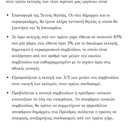
στον τρόπο εκλογής των νέων αιρετών μας οργάνων είναι:
Επαναφορά της 5ετούς θητείας. Οι νέοι δήμαρχοι και οι
περιφερειάρχες, θα έχουν πλήρη πενταετή θητεία, η οποία θα
ξεκινήσει την 1η Ιανουαρίου.
Το όριο εκλογής από τον πρώτο γύρο τίθεται σε ποσοστό 43%
συν μία ψήφο, ενώ τίθεται όριο 3% για το δικαίωμα εκλογής
δημοτικού ή περιφερειακού συμβούλου, το οποίο είναι
ανεξάρτητο από τον αριθμό των μελών του οικείου
συμβουλίου και ευθυγραμμισμένο με το ισχύον όριο στις
εθνικές εκλογές.
Εξασφαλίζεται η εκλογή των 3/5 των μελών του συμβουλίου
στον νικητή των εκλογών, στον πρώτο συνδυασμό.
Προβλέπεται η εκλογή συμβουλίων ή προέδρων τοπικών
κοινοτήτων σε όλη την επικράτεια. Οι υποψήφιοι τοπικών
συμβουλίων, θα πρέπει να συμμετέχουν σε ψηφοδέλτιο
υποψήφιου δημάρχου, ενώ Πρόεδρος εκλέγεται ο πρώτος σε
σταυρούς, ανεξαρτήτως συνδυασμού, από τον πρώτο γύρο.