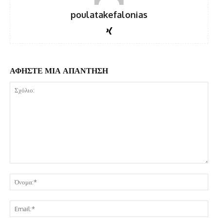
poulatakefalonias
ΑΦΗΣΤΕ ΜΙΑ ΑΠΑΝΤΗΣΗ
Σχόλιο:
Όν
Ema