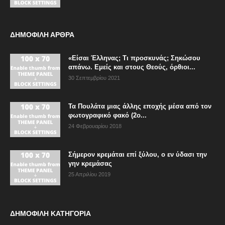
ΔΗΜΟΦΙΛΗ ΑΡΘΡΑ
«Είσαι Έλληνας; Τι προσκυνάς; Σηκώσου
απάνω. Εμείς και στους Θεούς, όρθιοι...
30 Σεπτεμβρίου 2021
Τα Πουλάτα μιας άλλης εποχής μέσα από τον
φωτογραφικό φακό (2ο...
24 Φεβρουαρίου 2018
Σήμερον κρεμάται επί ξύλου, ο εν ύδασι την
γην κρεμάσας
25 Απριλίου 2019
ΔΗΜΟΦΙΛΗ ΚΑΤΗΓΟΡΙΑ