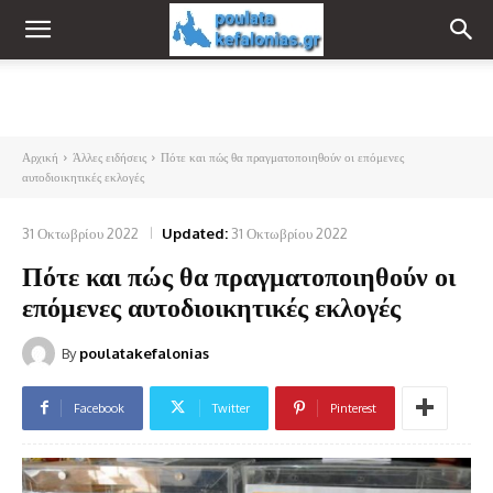
Αρχική
Άλλες ειδήσεις
Πότε και πώς θα πραγματοποιηθούν οι επόμενες
αυτοδιοικητικές εκλογές
31 Οκτωβρίου 2022
Updated:
31 Οκτωβρίου 2022
Πότε και πώς θα πραγματοποιηθούν οι
επόμενες αυτοδιοικητικές εκλογές
By
poulatakefalonias
Facebook
Twitter
Pinterest