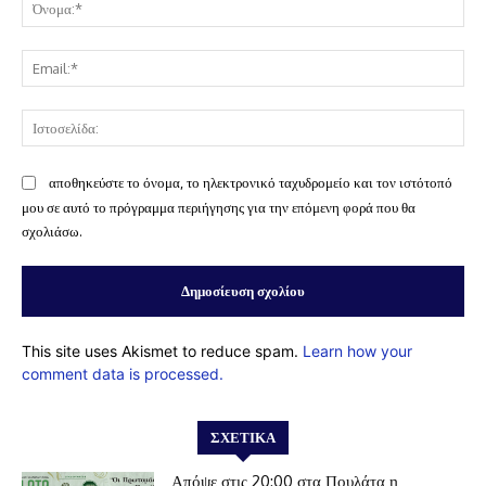
Όν
Ema
Ισ
αποθηκεύστε το όνομα, το ηλεκτρονικό ταχυδρομείο και τον ιστότοπό
μου σε αυτό το πρόγραμμα περιήγησης για την επόμενη φορά που θα
σχολιάσω.
This site uses Akismet to reduce spam.
Learn how your
comment data is processed.
ΣΧΕΤΙΚΆ
Απόψε στις 20:00 στα Πουλάτα η