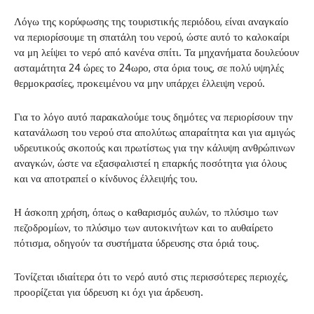
Λόγω της κορύφωσης της τουριστικής περιόδου, είναι αναγκαίο
να περιορίσουμε τη σπατάλη του νερού, ώστε αυτό το καλοκαίρι
να μη λείψει το νερό από κανένα σπίτι. Τα μηχανήματα δουλεύουν
ασταμάτητα 24 ώρες το 24ωρο, στα όρια τους, σε πολύ υψηλές
θερμοκρασίες, προκειμένου να μην υπάρχει έλλειψη νερού.
Για το λόγο αυτό παρακαλούμε τους δημότες να περιορίσουν την
κατανάλωση του νερού στα απολύτως απαραίτητα και για αμιγώς
υδρευτικούς σκοπούς και πρωτίστως για την κάλυψη ανθρώπινων
αναγκών, ώστε να εξασφαλιστεί η επαρκής ποσότητα για όλους
και να αποτραπεί ο κίνδυνος έλλειψής του.
Η άσκοπη χρήση, όπως ο καθαρισμός αυλών, το πλύσιμο των
πεζοδρομίων, το πλύσιμο των αυτοκινήτων και το αυθαίρετο
πότισμα, οδηγούν τα συστήματα ύδρευσης στα όριά τους.
Τονίζεται ιδιαίτερα ότι το νερό αυτό στις περισσότερες περιοχές,
προορίζεται για ύδρευση κι όχι για άρδευση.