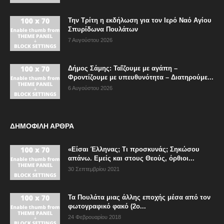
Την Τρίτη η εκδήλωση για τον Ιερό Ναό Αγίου
Σπυρίδωνα Πουλάτων
7 Αυγούστου 2026
Δήμος Σάμης: Ταΐζουμε με αγάπη –
Φροντίζουμε με υπευθυνότητα – Διατηρούμε...
6 Αυγούστου 2026
ΔΗΜΟΦΙΛΗ ΑΡΘΡΑ
«Είσαι Έλληνας; Τι προσκυνάς; Σηκώσου
απάνω. Εμείς και στους Θεούς, όρθιοι...
30 Σεπτεμβρίου 2021
Τα Πουλάτα μιας άλλης εποχής μέσα από τον
φωτογραφικό φακό (2ο...
24 Φεβρουαρίου 2018