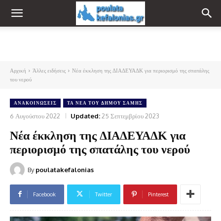
Αρχική
Άλλες ειδήσεις
Νέα έκκληση της ΔΙΑΔΕΥΑΔΚ για περιορισμό της σπατάλης
του νερού
ΑΝΑΚΟΙΝΏΣΕΙΣ
ΤΑ ΝΈΑ ΤΟΥ ΔΉΜΟΥ ΣΆΜΗΣ
6 Αυγούστου 2022
Updated:
25 Σεπτεμβρίου 2023
Νέα έκκληση της ΔΙΑΔΕΥΑΔΚ για
περιορισμό της σπατάλης του νερού
By
poulatakefalonias
Facebook
Twitter
Pinterest