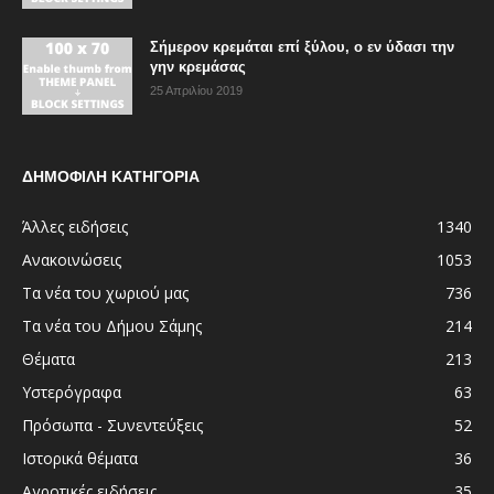
Σήμερον κρεμάται επί ξύλου, ο εν ύδασι την
γην κρεμάσας
25 Απριλίου 2019
ΔΗΜΟΦΙΛΗ ΚΑΤΗΓΟΡΙΑ
Άλλες ειδήσεις
1340
Ανακοινώσεις
1053
Τα νέα του χωριού μας
736
Τα νέα του Δήμου Σάμης
214
Θέματα
213
Υστερόγραφα
63
Πρόσωπα - Συνεντεύξεις
52
Ιστορικά θέματα
36
Αγροτικές ειδήσεις
35