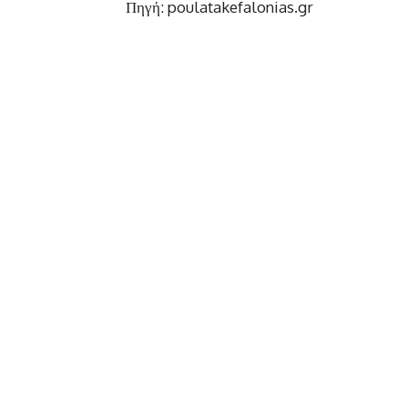
Πηγή: poulatakefalonias.gr