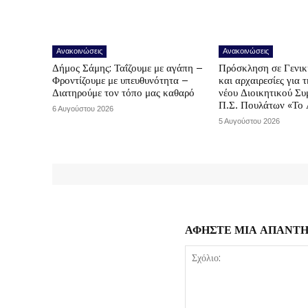
Ανακοινώσεις
Ανακοινώσεις
Δήμος Σάμης: Ταΐζουμε με αγάπη –
Πρόσκληση σε Γενικ
Φροντίζουμε με υπευθυνότητα –
και αρχαιρεσίες για 
Διατηρούμε τον τόπο μας καθαρό
νέου Διοικητικού Συ
Π.Σ. Πουλάτων «Το 
6 Αυγούστου 2026
5 Αυγούστου 2026
ΑΦΗΣΤΕ ΜΙΑ ΑΠΑΝΤ