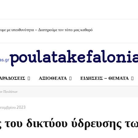
υμε με υπευθυνότητα – Διατηρούμε τον τόπο μας καθαρό
poulatakefalonia
ΑΡΑΔΟΣΕΙΣ
ΑΞΙΟΘΕΑΤΑ
ΕΙΔΗΣΕΙΣ – ΘΕΜΑΤΑ
των Πουλάτων
πτεμβρίου 2023
 του δικτύου ύδρευσης τ