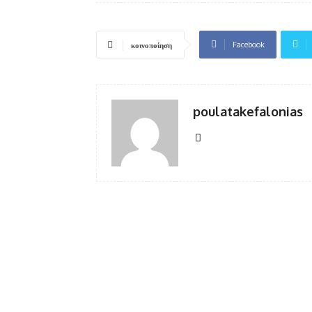
Facebook
κοινοποίηση
poulatakefalonias