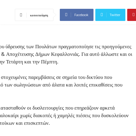
Facebook
Twitter
κοινοποίηση
ύου ύδρευσης των Πουλάτων πραγματοποίησε τις προηγούμενες
 & Αποχέτευσης Δήμων Κεφαλλονιάς. Για αυτό άλλωστε και οι
ην Τετάρτη και την Πέμπτη.
 στοχευμένες παρεμβάσεις σε σημεία του δικτύου που
ό των σωληνώσεων από άλατα και λοιπές επικαθίσεις που
οκατασταθούν οι δυσλειτουργίες που επηρεάζουν αρκετά
καλοκαίρι χωρίς διακοπές ή χαμηλές πιέσεις που δυσκολεύουν
ατοίκων και επισκεπτών.