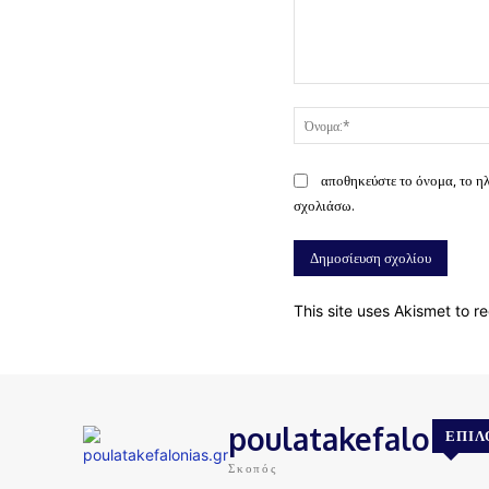
Σχόλιο:
αποθηκεύστε το όνομα, το η
σχολιάσω.
This site uses Akismet to 
poulatakefalonias
ΕΠΙΛ
Σκοπός