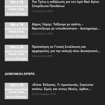
Την Τρίτη η εκδήλωση για τον Ιερό Ναό Αγίου
Σπυρίδωνα Πουλάτων
7 Αυγούστου 2026
Δήμος Σάμης: Ταΐζουμε με αγάπη –
Φροντίζουμε με υπευθυνότητα – Διατηρούμε...
6 Αυγούστου 2026
Πρόσκληση σε Γενική Συνέλευση και
αρχαιρεσίες για την εκλογή νέου Διοικητικού...
5 Αυγούστου 2026
ΔΗΜΟΦΙΛΗ ΑΡΘΡΑ
«Είσαι Έλληνας; Τι προσκυνάς; Σηκώσου
απάνω. Εμείς και στους Θεούς, όρθιοι...
30 Σεπτεμβρίου 2021