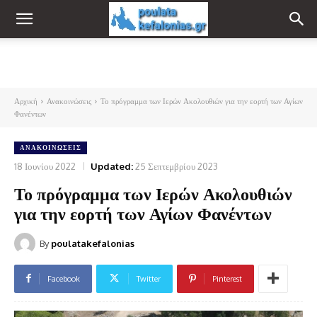
Αρχική
Ανακοινώσεις
Το πρόγραμμα των Ιερών Ακολουθιών για την εορτή των Αγίων
Φανέντων
ΑΝΑΚΟΙΝΏΣΕΙΣ
18 Ιουνίου 2022
Updated:
25 Σεπτεμβρίου 2023
Το πρόγραμμα των Ιερών Ακολουθιών
για την εορτή των Αγίων Φανέντων
By
poulatakefalonias
Facebook
Twitter
Pinterest