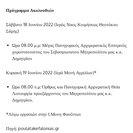
Πρόγραμμα Ακολουθιών
Σάββατο 18 Ιουνίου 2022 (Ιερός Ναος Κοιμήσεως Θεοτόκου
Σάμης)
Ώρα 08.00 μ.μ: Μέγας Πανηγυρικός Αρχιρερατικός Εσπερινός
χοροστατουντος του Σεβασμιωτατου Μητροπολίτου μας κ.κ.
Δημητρίου
Κυριακή 19 Ιουνίου 2022 (Ιερά Μονή Αγριλίων)*
Ώρα 08.00 π.μ: Όρθρος και Πανηγυρική Αρχιερατική Θεία
Λειτουργία προεξάρχοντος του Μητροπολίτου μας κ.κ.
Δημητρίου.
*Λόγω εργασιών στην Ι.Μονη Φανέντων
Πηγή: poulatakefalonias.gr