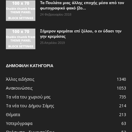
Τα Πουλάτα μιας άλλης εποχής μέσα από τον
φωτογραφικό φακό (2ο...
24 Φεβρουαρίου 2018
Σήμερον κρεμάται επί ξύλου, ο εν ύδασι την
γην κρεμάσας
25 Απριλίου 2019
ΔΗΜΟΦΙΛΗ ΚΑΤΗΓΟΡΙΑ
Άλλες ειδήσεις
1340
Ανακοινώσεις
1053
Τα νέα του χωριού μας
735
Τα νέα του Δήμου Σάμης
214
Θέματα
213
Υστερόγραφα
63