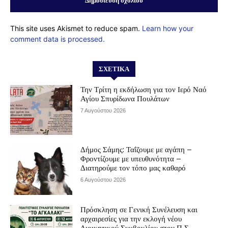
This site uses Akismet to reduce spam.
Learn how your
comment data is processed.
ΣΧΕΤΙΚΆ
Την Τρίτη η εκδήλωση για τον Ιερό Ναό
Αγίου Σπυρίδωνα Πουλάτων
7 Αυγούστου 2026
Δήμος Σάμης: Ταΐζουμε με αγάπη –
Φροντίζουμε με υπευθυνότητα –
Διατηρούμε τον τόπο μας καθαρό
6 Αυγούστου 2026
Πρόσκληση σε Γενική Συνέλευση και
αρχαιρεσίες για την εκλογή νέου
Διοικητικού Συμβουλίου στον Π.Σ.