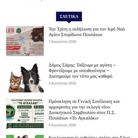
ΣΧΕΤΙΚΆ
Την Τρίτη η εκδήλωση για τον Ιερό Ναό
Αγίου Σπυρίδωνα Πουλάτων
7 Αυγούστου 2026
Δήμος Σάμης: Ταΐζουμε με αγάπη –
Φροντίζουμε με υπευθυνότητα –
Διατηρούμε τον τόπο μας καθαρό
6 Αυγούστου 2026
Πρόσκληση σε Γενική Συνέλευση και
αρχαιρεσίες για την εκλογή νέου
Διοικητικού Συμβουλίου στον Π.Σ.
Πουλάτων «Το Αγκαλάκι»
5 Αυγούστου 2026
Κυκλοφοριακές ρυθμίσεις απόψε στη Σάμη