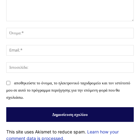
Σχόλιο:
Όν
Ema
Ισ
αποθηκεύστε το όνομα, το ηλεκτρονικό ταχυδρομείο και τον ιστότοπό
μου σε αυτό το πρόγραμμα περιήγησης για την επόμενη φορά που θα
σχολιάσω.
This site uses Akismet to reduce spam.
Learn how your
comment data is processed.