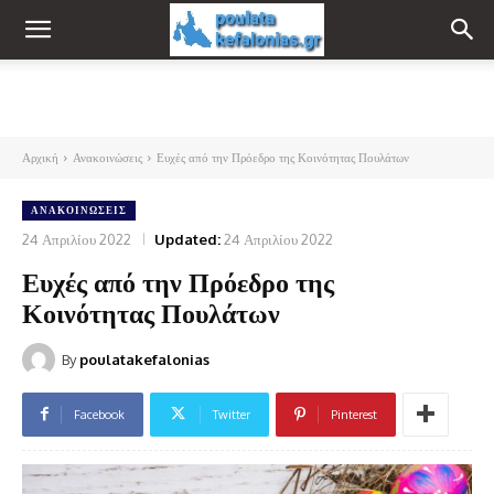
Αρχική
Ανακοινώσεις
Ευχές από την Πρόεδρο της Κοινότητας Πουλάτων
ΑΝΑΚΟΙΝΏΣΕΙΣ
24 Απριλίου 2022
Updated:
24 Απριλίου 2022
Ευχές από την Πρόεδρο της
Κοινότητας Πουλάτων
By
poulatakefalonias
Facebook
Twitter
Pinterest