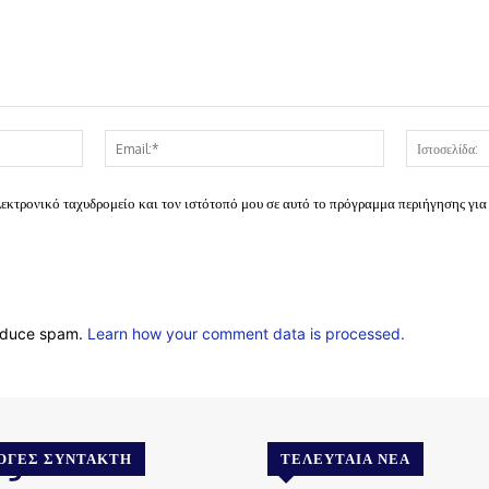
Όνομα:*
Email:*
λεκτρονικό ταχυδρομείο και τον ιστότοπό μου σε αυτό το πρόγραμμα περιήγησης για
reduce spam.
Learn how your comment data is processed.
.gr
ΟΓΈΣ ΣΥΝΤΆΚΤΗ
ΤΕΛΕΥΤΑΊΑ ΝΈΑ