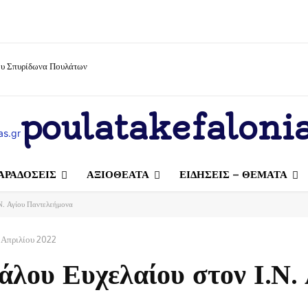
ίου Σπυρίδωνα Πουλάτων
poulatakefalonia
ΑΡΑΔΟΣΕΙΣ
ΑΞΙΟΘΕΑΤΑ
ΕΙΔΗΣΕΙΣ – ΘΕΜΑΤΑ
Ν. Αγίου Παντελεήμονα
 Απριλίου 2022
άλου Ευχελαίου στον Ι.Ν. 