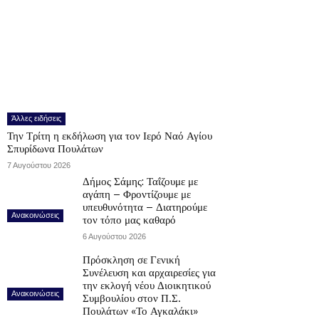
Άλλες ειδήσεις
Την Τρίτη η εκδήλωση για τον Ιερό Ναό Αγίου
Σπυρίδωνα Πουλάτων
7 Αυγούστου 2026
Δήμος Σάμης: Ταΐζουμε με
αγάπη – Φροντίζουμε με
υπευθυνότητα – Διατηρούμε
Ανακοινώσεις
τον τόπο μας καθαρό
6 Αυγούστου 2026
Πρόσκληση σε Γενική
Συνέλευση και αρχαιρεσίες για
την εκλογή νέου Διοικητικού
Ανακοινώσεις
Συμβουλίου στον Π.Σ.
Πουλάτων «Το Αγκαλάκι»