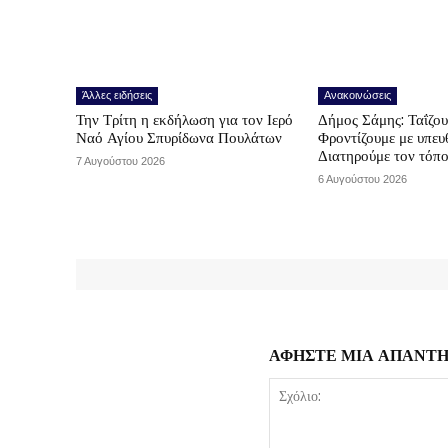
Άλλες ειδήσεις
Ανακοινώσεις
Την Τρίτη η εκδήλωση για τον Ιερό
Δήμος Σάμης: Ταΐζο
Ναό Αγίου Σπυρίδωνα Πουλάτων
Φροντίζουμε με υπε
Διατηρούμε τον τόπ
7 Αυγούστου 2026
6 Αυγούστου 2026
ΑΦΗΣΤΕ ΜΙΑ ΑΠΑΝΤ