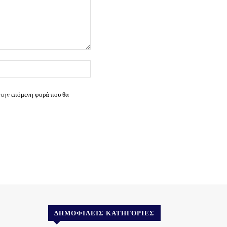
Ιστοσελίδα:
 την επόμενη φορά που θα
ΔΗΜΟΦΙΛΕΊΣ ΚΑΤΗΓΟΡΊΕΣ