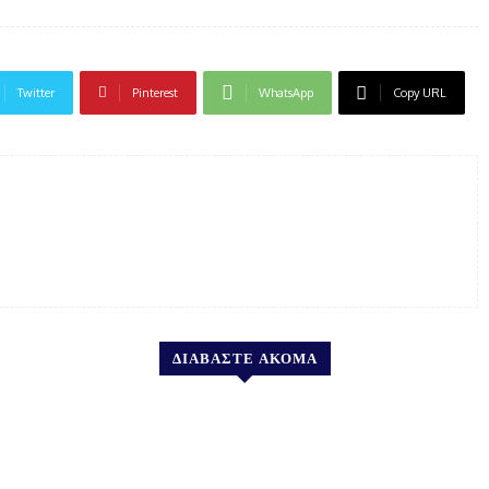
Twitter
Pinterest
WhatsApp
Copy URL
ΔΙΑΒΑΣΤΕ ΑΚΟΜΑ