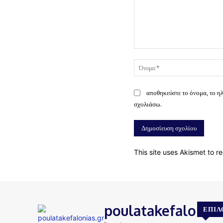
Σχόλιο:
αποθηκεύστε το όνομα, το η
σχολιάσω.
This site uses Akismet to 
poulatakefalonias
ΕΠΙΛ