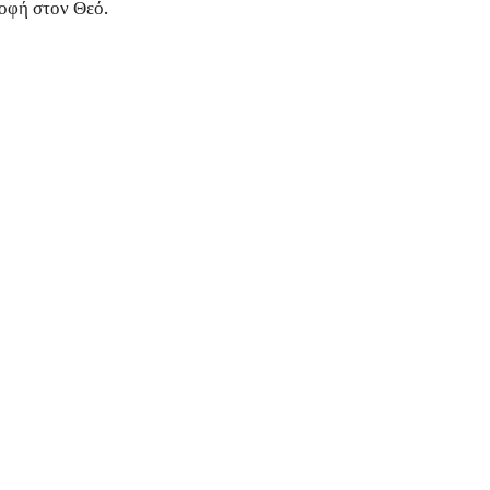
ροφή στον Θεό.