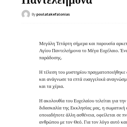
By
poulatakefalonias
Μεγάλη Τετάρτη σήμερα και παρουσία αρκε
Αγίου Παντελεήμονα το Μέγα Ευχέλαιο. Ένα
παράδοσης.
Η τέλεση του μυστηρίου πραγματοποιήθηκε 
και ανάγνωσε τα επτά ευαγγελικά αναγνώσμα
και τα χέρια.
Η ακολουθία του Ευχελαίου τελείται για τη
διδασκαλία της Εκκλησίας μας, η σωματική 
οποιαδήποτε άλλη ασθένεια, οφείλεται σε π
ανθρώπου με τον Θεό. Για τον λόγο αυτό και