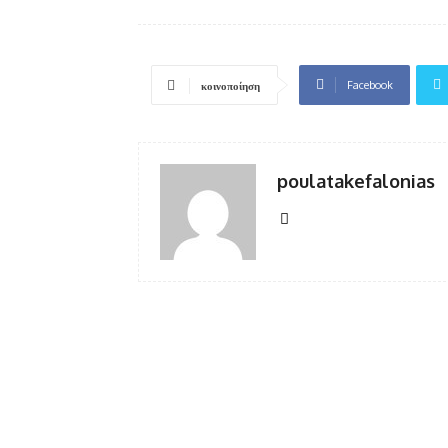
Facebook
κοινοποίηση
poulatakefalonias