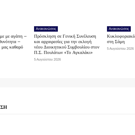
Ανακοινώσεις
Ανακοινώσεις
υμε με αγάπη –
Πρόσκληση σε Γενική Συνέλευση
Κυκλοφοριακές
υθυνότητα –
και αρχαιρεσίες για την εκλογή
στη Σάμη
ο μας καθαρό
νέου Διοικητικού Συμβουλίου στον
5 Αυγούστου 2026
Π.Σ. Πουλάτων «Το Αγκαλάκι»
5 Αυγούστου 2026
ΗΣΗ