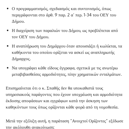
Ο προγραμματισμός, σχεδιασμός και συντονισμός, όπως
περιγράφονται στο άρθ. 9 παρ. 2 α’ περ. 1-34 του ΟΕΥ του
Δήμου.
Η διαχείριση των παραλιών του Δήμου, ως προβλέπεται από
τον ΟΕΥ του Δήμου.
Η αναπλήρωση του Δημάρχου όταν απουσιάζει ή κωλύεται, τα
καθήκοντα του οποίου ορίζεται να ασκεί ως αναπληρωτής
Δήμαρχος.
Να υπογράφει κάθε είδους έγγραφα, σχετικά με τις ανωτέρω
μεταβιβασθείσες αρμοδιότητες, πλην χρηματικών ενταλμάτων.
Επισημαίνεται ότι ο κ. Σπαθής δεν θα υποκαθιστά τους
υπηρεσιακούς παράγοντες που έχουν υποχρέωση και αρμοδιότητα
έκδοσης αποφάσεων και εγγράφων κατά την άσκηση των
καθηκόντων τους όπως ορίζονται κάθε φορά από τη νομοθεσία.
Μετά την εξέλιξη αυτή, η παράταση “Ανοιχτοί Ορίζοντες” εξέδωσε
την ακόλουθη ανακοίνωση: