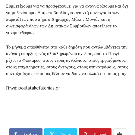
Συμμετέχουμε για να προσφέρουμε, για να αναγνωρίσουμε και όχι
να μηδενίσουμε. Η πρωτοβουλία για ανοιχτή συνεργασία των
παρατάξεων που πήρε ο Δήμαρχος Μάκης Μονιάς και η
συνεισφορά όλων των Δημοτικών Συμβούλων αποτέλεσε το
γόνιμο έδαφος.
Το μήνυμα απευθύνεται στο κάθε δημότη που αντιλαμβάνεται την
ανάγκη ύπαρξης ενός ολοκληρωμένου σχεδίου, από το Πυργί
μέχρι το Φισκάρδο, στους νέους ανθρώπους, στους εργαζόμενους,
στους επιχειρηματίες, στους άνεργους, στους κτηνοτρόφους, στους
συνταξιούχους σε όσους θέλουν να δουν να αλλάζει ο τόπος μας.
Πηγή: poulatakefalonias.gr
Facebook
Twitter
Pinterest