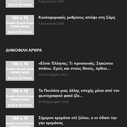
5 Αυγούστου 2026
Κυκλοφοριακές ρυθμίσεις απόψε στη Σάμη
5 Αυγούστου 2026
ΔΗΜΟΦΙΛΗ ΑΡΘΡΑ
«Είσαι Έλληνας; Τι προσκυνάς; Σηκώσου
απάνω. Εμείς και στους Θεούς, όρθιοι...
30 Σεπτεμβρίου 2021
Τα Πουλάτα μιας άλλης εποχής μέσα από τον
φωτογραφικό φακό (2ο...
24 Φεβρουαρίου 2018
Σήμερον κρεμάται επί ξύλου, ο εν ύδασι την
γην κρεμάσας