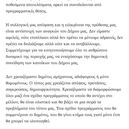
ποθούμενα αποτελέσματα, αρκεί να συνοδεύονται από
προγραμματικές θέσεις.
Η συλλογική μας απόφαση και η ειλικρίνεια της πρόθεσης μας
είναι αντίστοιχη των αναγκών του Δήμου μας. Δεν είμαστε
αφελείς, ούτε επιπόλαιοι αλλά δεν πρέπει να μένουμε αδρανείς, δεν
πρέπει να δειλιάζουμε αλλά ούτε και να αναβάλλουμε.
Συμμετέχουμε για να κινητοποιήσουμε όλο το ανθρώπινο
δυναμικό της περιοχής μας, να ενισχύσουμε την δημοτική
συνείδηση των κατοίκων του Δήμου μας.
Δεν χρειαζόμαστε δημότες αμήχανους, αδιάφορους ή μόνο
θυμωμένους. Ο τόπος μας χρειάζεται απόψεις, προτάσεις,
συγκρούσεις, δημιουργικότητα. Χρειαζόμαστε να διαμορφώσουμε
όλοι μαζί ένα σχέδιο προγράμματος το οποίο θα αντέχει στο
μέλλον, θα είναι ολιστικό και θα βάζει σε μια σειρά τα
προβλήματα του τόπου μας. Ένα σχέδιο προγράμματος που θα
συμμετέχουν οι δημότες, που θα γίνει κτήμα τους γιατί μόνο έτσι
θα μπορεί να υλοποιηθεί.