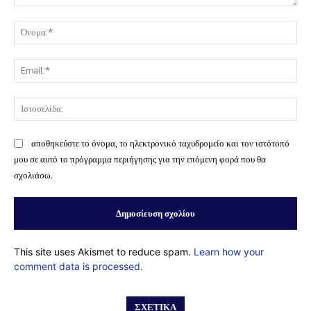
Σχόλιο:
Όν
Ema
Ισ
αποθηκεύστε το όνομα, το ηλεκτρονικό ταχυδρομείο και τον ιστότοπό
μου σε αυτό το πρόγραμμα περιήγησης για την επόμενη φορά που θα
σχολιάσω.
This site uses Akismet to reduce spam.
Learn how your
comment data is processed.
ΣΧΕΤΙΚΆ