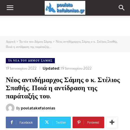
Αρχική
Τα νέα του Δήμου Σάμης
Νέος αντιδήμαρχος Σάμης ο κ. Στέλιος Σπαθής.
Ποιά η αντίδραση της παράταξής...
ΤΑ ΝΈΑ ΤΟΥ ΔΉΜΟΥ ΣΆΜΗΣ
19 Ιανουαρίου 2022
Updated:
19 Ιανουαρίου 2022
Νέος αντιδήμαρχος Σάμης ο κ. Στέλιος
Σπαθής. Ποιά η αντίδραση της
παράταξής του.
By
poulatakefalonias
Facebook
Twitter
Pinterest