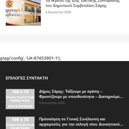
ΕΠΙΛΟΓΈΣ ΣΥΝΤΆΚΤΗ
Δήμος Σάμης: Ταΐζουμε με αγάπη –
Φροντίζουμε με υπευθυνότητα – Διατηρούμε...
6 Αυγούστου 2026
Πρόσκληση σε Γενική Συνέλευση και
αρχαιρεσίες για την εκλογή νέου Διοικητικού...