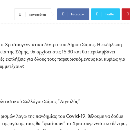
Facebook
Twitter
κοινοποίηση
το Χριστουγεννιάτικο δέντρο του Δήμου Σάμης. Η εκδήλωση
ία της Σάμης, θα αρχίσει στις 15:30 και θα περιλαμβάνει
ές εκπλήξεις για όλους τους παρευρισκόμενους και κυρίως για
συμμετέχουν:
”
ολιτιστικού Συλλόγου Σάμης “Αιγιαλός”
ορισμών λόγω της πανδημίας του Covid-19, θέλουμε να δούμε
η της αγάπης τους θα “φωτίσουν” το Χριστουγεννιάτικο δέντρο,