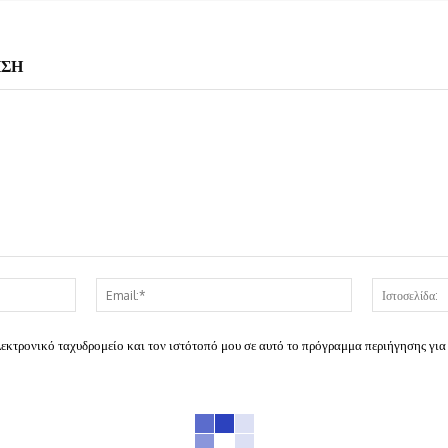
ΗΣΗ
Όνομα:*
Email:*
λεκτρονικό ταχυδρομείο και τον ιστότοπό μου σε αυτό το πρόγραμμα περιήγησης για