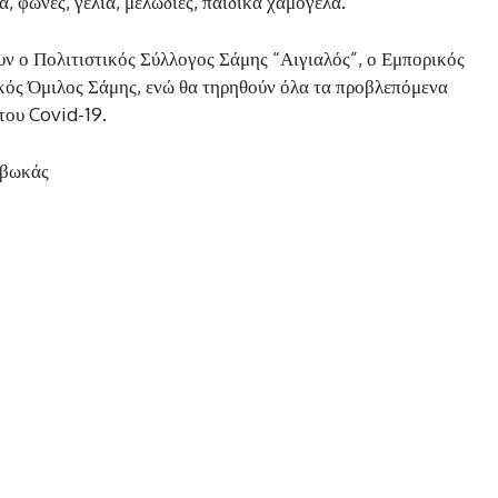
α, φωνές, γέλια, μελωδίες, παιδικά χαμόγελα.
ν ο Πολιτιστικός Σύλλογος Σάμης “Αιγιαλός”, ο Εμπορικός
κός Όμιλος Σάμης, ενώ θα τηρηθούν όλα τα προβλεπόμενα
του Covid-19.
ιβωκάς