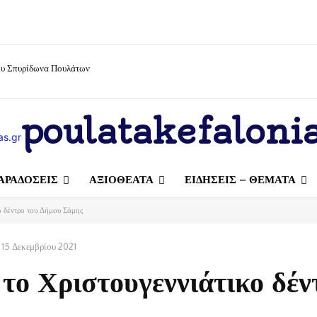
ίου Σπυρίδωνα Πουλάτων
poulatakefalonia
ΑΡΑΔΟΣΕΙΣ
ΑΞΙΟΘΕΑΤΑ
ΕΙΔΗΣΕΙΣ – ΘΕΜΑΤΑ
ο δέντρο του Δήμου Σάμης
15 Δεκεμβρίου 2021
το Χριστουγεννιάτικο δέν