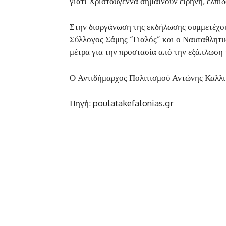
γιατί Χριστούγεννα σημαίνουν ειρήνη, ελπίδ
Στην διοργάνωση της εκδήλωσης συμμετέχου
Σύλλογος Σάμης “Γιαλός” και ο Ναυταθλητι
μέτρα για την προστασία από την εξάπλωση 
Ο Αντιδήμαρχος Πολιτισμού Αντώνης Καλλ
Πηγή: poulatakefalonias.gr