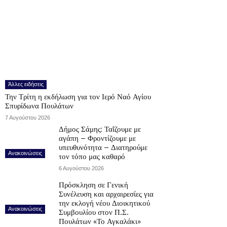
Άλλες ειδήσεις
Την Τρίτη η εκδήλωση για τον Ιερό Ναό Αγίου
Σπυρίδωνα Πουλάτων
7 Αυγούστου 2026
Δήμος Σάμης: Ταΐζουμε με
αγάπη – Φροντίζουμε με
υπευθυνότητα – Διατηρούμε
Ανακοινώσεις
τον τόπο μας καθαρό
6 Αυγούστου 2026
Πρόσκληση σε Γενική
Συνέλευση και αρχαιρεσίες για
την εκλογή νέου Διοικητικού
Ανακοινώσεις
Συμβουλίου στον Π.Σ.
Πουλάτων «Το Αγκαλάκι»