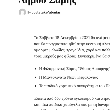
By
poulatakefalonias
Το Σάββατο 18 Δεκεμβρίου 2021 θα ανάψει 
που θα πραγματοποιηθεί στην κεντρική πλατε
όμορφες μελωδίες, τραγούδια, χορό και πολλ
τους μικρούς μας φίλους. Συγκεκριμένα θα 
Η Φιλαρμονική Σάμης “Θέμος Αμούργης
Η Μαντολινάτα Νέων Κεφαλονιάς
Το παιδικό χορευτικό συγκρότημα του Π
Έπειτα από δύο χρόνια εγκλεισμού και περι
και πάλι παιδικά χαμόγελα που με τη δύναμ