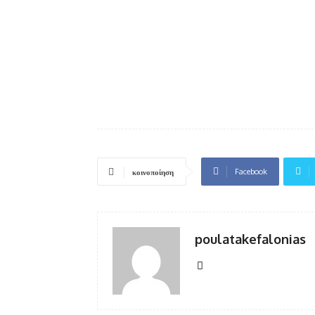
Facebook
κοινοποίηση
poulatakefalonias