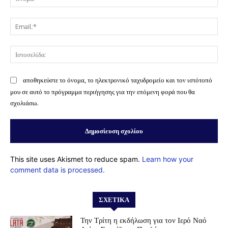
Ema
Ισ
αποθηκεύστε το όνομα, το ηλεκτρονικό ταχυδρομείο και τον ιστότοπό
μου σε αυτό το πρόγραμμα περιήγησης για την επόμενη φορά που θα
σχολιάσω.
This site uses Akismet to reduce spam.
Learn how your
comment data is processed.
ΣΧΕΤΙΚΆ
Την Τρίτη η εκδήλωση για τον Ιερό Ναό