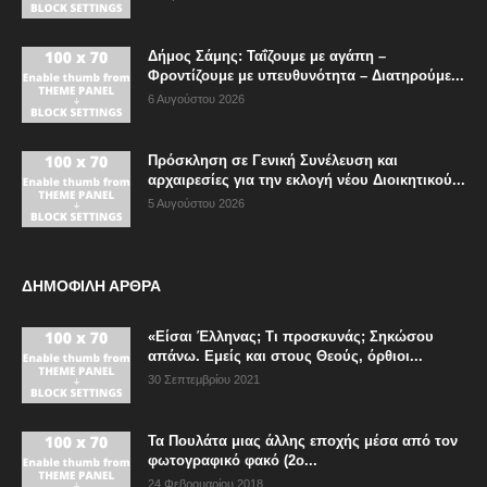
Δήμος Σάμης: Ταΐζουμε με αγάπη –
Φροντίζουμε με υπευθυνότητα – Διατηρούμε...
6 Αυγούστου 2026
Πρόσκληση σε Γενική Συνέλευση και
αρχαιρεσίες για την εκλογή νέου Διοικητικού...
5 Αυγούστου 2026
ΔΗΜΟΦΙΛΗ ΑΡΘΡΑ
«Είσαι Έλληνας; Τι προσκυνάς; Σηκώσου
απάνω. Εμείς και στους Θεούς, όρθιοι...
30 Σεπτεμβρίου 2021
Τα Πουλάτα μιας άλλης εποχής μέσα από τον
φωτογραφικό φακό (2ο...
24 Φεβρουαρίου 2018