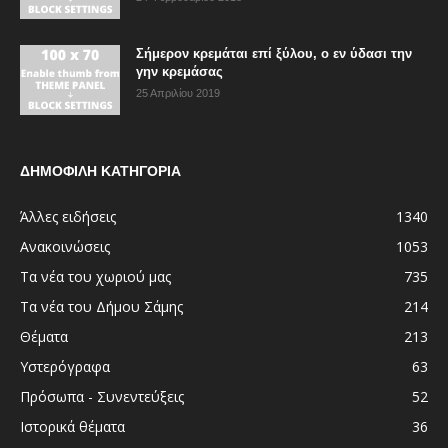
Σήμερον κρεμάται επί ξύλου, ο εν ύδασι την
γην κρεμάσας
25 Απριλίου 2019
ΔΗΜΟΦΙΛΗ ΚΑΤΗΓΟΡΙΑ
Άλλες ειδήσεις
1340
Ανακοινώσεις
1053
Τα νέα του χωριού μας
735
Τα νέα του Δήμου Σάμης
214
Θέματα
213
Υστερόγραφα
63
Πρόσωπα - Συνεντεύξεις
52
Ιστορικά θέματα
36