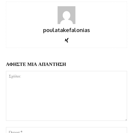
poulatakefalonias
ΑΦΗΣΤΕ ΜΙΑ ΑΠΑΝΤΗΣΗ
Σχόλιο:
Όν