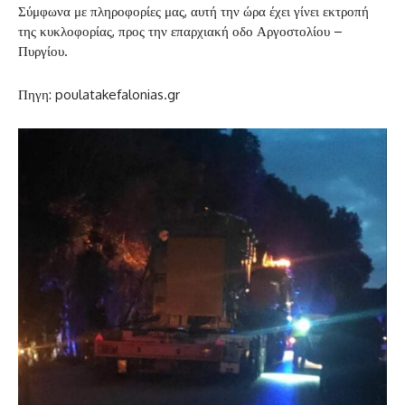
Σύμφωνα με πληροφορίες μας, αυτή την ώρα έχει γίνει εκτροπή
της κυκλοφορίας, προς την επαρχιακή οδο Αργοστολίου –
Πυργίου.
Πηγη: poulatakefalonias.gr