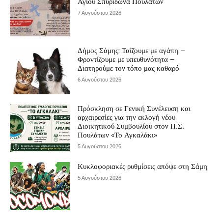
Αγίου Σπυρίδωνα Πουλάτων
7 Αυγούστου 2026
Δήμος Σάμης: Ταΐζουμε με αγάπη –
Φροντίζουμε με υπευθυνότητα –
Διατηρούμε τον τόπο μας καθαρό
6 Αυγούστου 2026
Πρόσκληση σε Γενική Συνέλευση και
αρχαιρεσίες για την εκλογή νέου
Διοικητικού Συμβουλίου στον Π.Σ.
Πουλάτων «Το Αγκαλάκι»
5 Αυγούστου 2026
Κυκλοφοριακές ρυθμίσεις απόψε στη Σάμη
5 Αυγούστου 2026