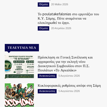
Θέματα
20 Μαΐου 2026
Το poulatakefalonias στο εργοτάξιο του
Κ.Υ. Σάμης. Πότε αναμένεται να
ολοκληρωθεί το έργο.
Θέματα
20 Απριλίου 2026
ΤΕΛΕΥΤΑΊΑ ΝΈΑ
Πρόσκληση σε Γενική Συνέλευση και
αρχαιρεσίες για την εκλογή νέου
Διοικητικού Συμβουλίου στον Π.Σ.
Πουλάτων «Το Αγκαλάκι»
Ανακοινώσεις
5 Αυγούστου 2026
Κυκλοφοριακές ρυθμίσεις απόψε στη Σάμη
Ανακοινώσεις
5 Αυγούστου 2026