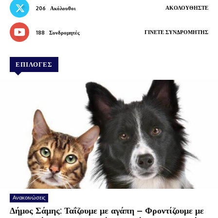
ΑΚΟΛΟΥΘΉΣΤΕ
206
Ακόλουθοι
ΓΊΝΕΤΕ ΣΥΝΔΡΟΜΗΤΉΣ
188
Συνδρομητές
ΕΠΙΛΟΓΕΣ
Ανακοινώσεις
Δήμος Σάμης: Ταΐζουμε με αγάπη – Φροντίζουμε με