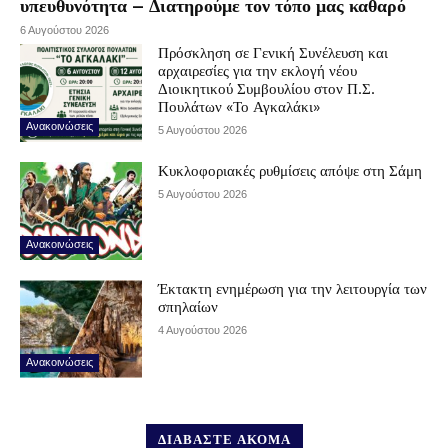
υπευθυνότητα – Διατηρούμε τον τόπο μας καθαρό
6 Αυγούστου 2026
Πρόσκληση σε Γενική Συνέλευση και
αρχαιρεσίες για την εκλογή νέου
Διοικητικού Συμβουλίου στον Π.Σ.
Πουλάτων «Το Αγκαλάκι»
Ανακοινώσεις
5 Αυγούστου 2026
Κυκλοφοριακές ρυθμίσεις απόψε στη Σάμη
5 Αυγούστου 2026
Ανακοινώσεις
Έκτακτη ενημέρωση για την λειτουργία των
σπηλαίων
4 Αυγούστου 2026
Ανακοινώσεις
ΔΙΑΒΑΣΤΕ ΑΚΟΜΑ