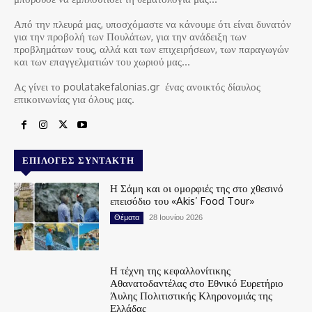
Από την πλευρά μας, υποσχόμαστε να κάνουμε ότι είναι δυνατόν
για την προβολή των Πουλάτων, για την ανάδειξη των
προβλημάτων τους, αλλά και των επιχειρήσεων, των παραγωγών
και των επαγγελματιών του χωριού μας…
Ας γίνει το poulatakefalonias.gr ένας ανοικτός δίαυλος
επικοινωνίας για όλους μας.
ΕΠΙΛΟΓΈΣ ΣΥΝΤΆΚΤΗ
Η Σάμη και οι ομορφιές της στο χθεσινό
επεισόδιο του «Akis’ Food Tour»
Θέματα
28 Ιουνίου 2026
Η τέχνη της κεφαλλονίτικης
Αθανατοδαντέλας στο Εθνικό Ευρετήριο
Άυλης Πολιτιστικής Κληρονομιάς της
Ελλάδας