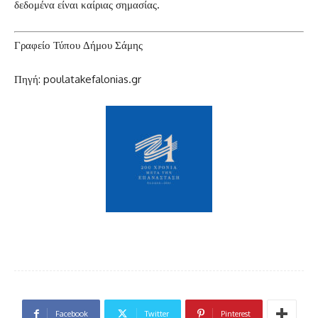
δεδομένα είναι καίριας σημασίας.
Γραφείο Τύπου Δήμου Σάμης
Πηγή: poulatakefalonias.gr
Facebook
Twitter
Pinterest