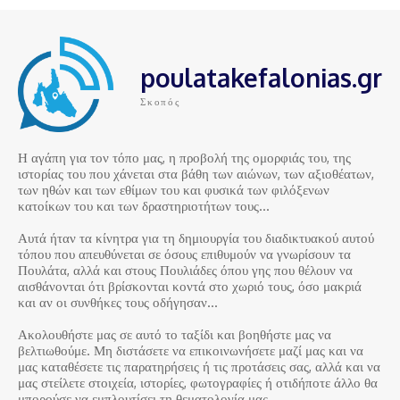
poulatakefalonias.gr
Σκοπός
Η αγάπη για τον τόπο μας, η προβολή της ομορφιάς του, της
ιστορίας του που χάνεται στα βάθη των αιώνων, των αξιοθέατων,
των ηθών και των εθίμων του και φυσικά των φιλόξενων
κατοίκων του και των δραστηριοτήτων τους…
Αυτά ήταν τα κίνητρα για τη δημιουργία του διαδικτυακού αυτού
τόπου που απευθύνεται σε όσους επιθυμούν να γνωρίσουν τα
Πουλάτα, αλλά και στους Πουλιάδες όπου γης που θέλουν να
αισθάνονται ότι βρίσκονται κοντά στο χωριό τους, όσο μακριά
και αν οι συνθήκες τους οδήγησαν…
Ακολουθήστε μας σε αυτό το ταξίδι και βοηθήστε μας να
βελτιωθούμε. Μη διστάσετε να επικοινωνήσετε μαζί μας και να
μας καταθέσετε τις παρατηρήσεις ή τις προτάσεις σας, αλλά και να
μας στείλετε στοιχεία, ιστορίες, φωτογραφίες ή οτιδήποτε άλλο θα
μπορούσε να εμπλουτίσει τη θεματολογία μας…