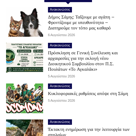
Ανακοινώσεις
Δήμος Σάμης: Ταΐζουμε με αγάπη –
Φροντίζουμε με υπευθυνότητα –
Διατηρούμε τον τόπο μας καθαρό
6 Αυγούστου 2026
Ανακοινώσεις
Πρόσκληση σε Γενική Συνέλευση και
αρχαιρεσίες για την εκλογή νέου
Διοικητικού Συμβουλίου στον Π.Σ.
Πουλάτων «Το Αγκαλάκι»
5 Αυγούστου 2026
Ανακοινώσεις
Κυκλοφοριακές ρυθμίσεις απόψε στη Σάμη
5 Αυγούστου 2026
Ανακοινώσεις
Έκτακτη ενημέρωση για την λειτουργία των
σπηλαίων