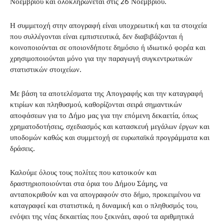
Νοεμβρίου και ολοκληρώνεται στις 26 Νοεμβρίου.
Η συμμετοχή στην απογραφή είναι υποχρεωτική και τα στοιχεία
που συλλέγονται είναι εμπιστευτικά, δεν διαβιβάζονται ή
κοινοποιούνται σε οποιονδήποτε δημόσιο ή ιδιωτικό φορέα και
χρησιμοποιούνται μόνο για την παραγωγή συγκεντρωτικών
στατιστικών στοιχείων.
Με βάση τα αποτελέσματα της Απογραφής και την καταγραφή
κτιρίων και πληθυσμού, καθορίζονται σειρά σημαντικών
αποφάσεων για το Δήμο μας για την επόμενη δεκαετία, όπως
χρηματοδοτήσεις, σχεδιασμός και κατασκευή μεγάλων έργων και
υποδομών καθώς και συμμετοχή σε ευρωπαϊκά προγράμματα και
δράσεις.
Καλούμε όλους τους πολίτες που κατοικούν και
δραστηριοποιούνται στα όρια του Δήμου Σάμης, να
ανταποκριθούν και να απογραφούν στο δήμο, προκειμένου να
καταγραφεί και στατιστικά, η δυναμική και ο πληθυσμός του,
ενόψει της νέας δεκαετίας που ξεκινάει, αφού τα αριθμητικά