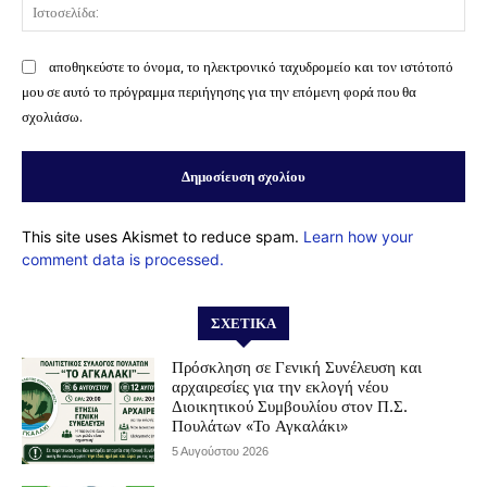
Ισ
αποθηκεύστε το όνομα, το ηλεκτρονικό ταχυδρομείο και τον ιστότοπό
μου σε αυτό το πρόγραμμα περιήγησης για την επόμενη φορά που θα
σχολιάσω.
This site uses Akismet to reduce spam.
Learn how your
comment data is processed.
ΣΧΕΤΙΚΆ
Πρόσκληση σε Γενική Συνέλευση και
αρχαιρεσίες για την εκλογή νέου
Διοικητικού Συμβουλίου στον Π.Σ.
Πουλάτων «Το Αγκαλάκι»
5 Αυγούστου 2026