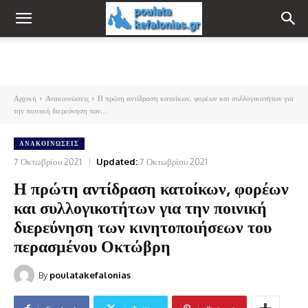
Αρχική
Ανακοινώσεις
Η πρώτη αντίδραση κατοίκων, φορέων και συλλογικοτήτων για
την ποινική διερεύνηση των...
ΑΝΑΚΟΙΝΏΣΕΙΣ
7 Οκτωβρίου 2021
Updated:
7 Οκτωβρίου 2021
Η πρώτη αντίδραση κατοίκων, φορέων
και συλλογικοτήτων για την ποινική
διερεύνηση των κινητοποιήσεων του
περασμένου Οκτώβρη
By
poulatakefalonias