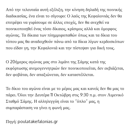
Από την τελευταία αυτή εξέλιξη, την κίνηση δηλαδή της ποινικής
διαδικασίας, ένα είναι το σίγουρο: Ο λαός της Κεφαλονιάς δεν θα
επιτρέψει να γυρίσουμε σε άλλες εποχές, δεν θα ανεχθεί να
ποινικοποιηθεί ένας τόσο δίκαιος, κρίσιμος αλλά και όμορφος
αγώνας. Τα δίκαια των πλημμυροπαθών όπως και τα δίκια του
τόπου μας θα αναδειχθούν πάνω από τα δίκια λίγων κερδοσκόπων
που είδαν γη, την Κεφαλονιά και την πίστεψαν για δική τους.
Ο 20ήμερος αγώνας μας στο λιμάνι της Σάμης κατά της
εκφόρτωσης ανεμογεννητριών δεν ποινικοποιείται, δεν εκβιάζεται,
δεν φοβάται, δεν απαξιώνεται, δεν καταστέλλεται.
Το δίκιο του αγώνα είναι με το μέρος μας και κανείς δεν θα μας το
πάρει. Όλοι την Δευτέρα 11 Οκτώβρη στις 9:30 π.μ. στον Λιμενικό
Σταθμό Σάμης. Η αλληλεγγύη είναι το “όπλο” μας, η
συμπαράσταση να γίνει η φωνή μας.
Πηγή: poulatakefalonias.gr