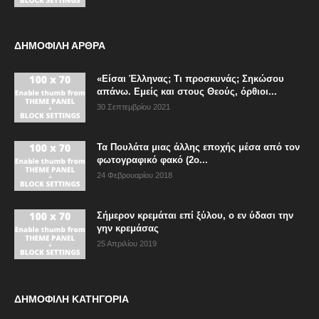
ΔΗΜΟΦΙΛΗ ΑΡΘΡΑ
«Είσαι Έλληνας; Τι προσκυνάς; Σηκώσου
απάνω. Εμείς και στους Θεούς, όρθιοι...
30 Σεπτεμβρίου 2021
Τα Πουλάτα μιας άλλης εποχής μέσα από τον
φωτογραφικό φακό (2ο...
24 Φεβρουαρίου 2018
Σήμερον κρεμάται επί ξύλου, ο εν ύδασι την
γην κρεμάσας
25 Απριλίου 2019
ΔΗΜΟΦΙΛΗ ΚΑΤΗΓΟΡΙΑ