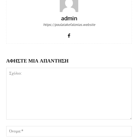
admin
https://poulatakefalonias.website
ΑΦΗΣΤΕ ΜΙΑ ΑΠΑΝΤΗΣΗ
Σχόλιο:
Όν