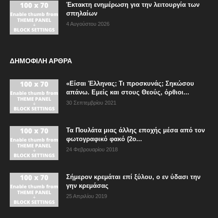
Έκτακτη ενημέρωση για την λειτουργία των
σπηλαίων
4 Αυγούστου 2026
ΔΗΜΟΦΙΛΗ ΑΡΘΡΑ
«Είσαι Έλληνας; Τι προσκυνάς; Σηκώσου
απάνω. Εμείς και στους Θεούς, όρθιοι...
30 Σεπτεμβρίου 2021
Τα Πουλάτα μιας άλλης εποχής μέσα από τον
φωτογραφικό φακό (2ο...
24 Φεβρουαρίου 2018
Σήμερον κρεμάται επί ξύλου, ο εν ύδασι την
γην κρεμάσας
25 Απριλίου 2019