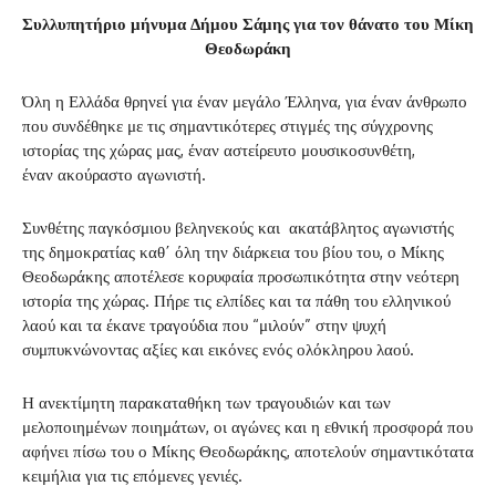
Συλλυπητήριο μήνυμα Δήμου Σάμης για τον θάνατο του Μίκη
Θεοδωράκη
Όλη η Ελλάδα θρηνεί για έναν μεγάλο Έλληνα, για έναν άνθρωπο
που συνδέθηκε με τις σημαντικότερες στιγμές της σύγχρονης
ιστορίας της χώρας μας, έναν αστείρευτο μουσικοσυνθέτη,
έναν ακούραστο αγωνιστή.
Συνθέτης παγκόσμιου βεληνεκούς και ακατάβλητος αγωνιστής
της δημοκρατίας καθ΄ όλη την διάρκεια του βίου του, ο Μίκης
Θεοδωράκης αποτέλεσε κορυφαία προσωπικότητα στην νεότερη
ιστορία της χώρας. Πήρε τις ελπίδες και τα πάθη του ελληνικού
λαού και τα έκανε τραγούδια που “μιλούν” στην ψυχή
συμπυκνώνοντας αξίες και εικόνες ενός ολόκληρου λαού.
Η ανεκτίμητη παρακαταθήκη των τραγουδιών και των
μελοποιημένων ποιημάτων, οι αγώνες και η εθνική προσφορά που
αφήνει πίσω του ο Μίκης Θεοδωράκης, αποτελούν σημαντικότατα
κειμήλια για τις επόμενες γενιές.