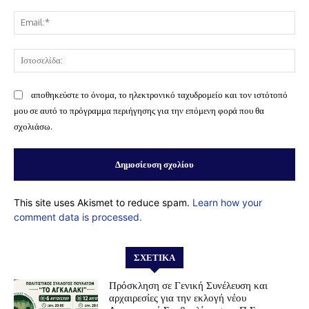
Ema
Ισ
αποθηκεύστε το όνομα, το ηλεκτρονικό ταχυδρομείο και τον ιστότοπό
μου σε αυτό το πρόγραμμα περιήγησης για την επόμενη φορά που θα
σχολιάσω.
This site uses Akismet to reduce spam.
Learn how your
comment data is processed.
ΣΧΕΤΙΚΆ
Πρόσκληση σε Γενική Συνέλευση και
αρχαιρεσίες για την εκλογή νέου