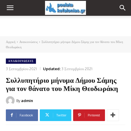
Αρχική
Ανακοινώσεις
Συλλυπητήριο μήνυμα Δήμου Σάμης για τον θάνατο του Μίκη
Θεοδωράκη
ΑΝΑΚΟΙΝΏΣΕΙΣ
3 Σεπτεμβρίου 2021
Updated:
3 Σεπτεμβρίου 2021
Συλλυπητήριο μήνυμα Δήμου Σάμης
για τον θάνατο του Μίκη Θεοδωράκη
By
admin
Facebook
Twitter
Pinterest