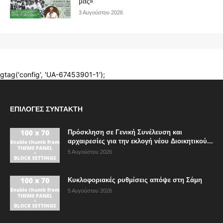
ΕΠΙΛΟΓΈΣ ΣΥΝΤΆΚΤΗ
Πρόσκληση σε Γενική Συνέλευση και
αρχαιρεσίες για την εκλογή νέου Διοικητικού...
5 Αυγούστου 2026
Κυκλοφοριακές ρυθμίσεις απόψε στη Σάμη
5 Αυγούστου 2026