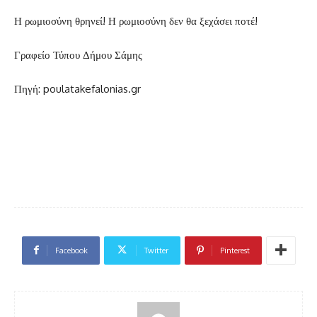
Η ρωμιοσύνη θρηνεί! Η ρωμιοσύνη δεν θα ξεχάσει ποτέ!
Γραφείο Τύπου Δήμου Σάμης
Πηγή: poulatakefalonias.gr
Facebook
Twitter
Pinterest