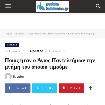
Αρχική
Θέματα
Ποιος ήταν ο Άγιος Παντελεήμων την μνήμη του οποιου τιμούμε
ΘΈΜΑΤΑ
26 Ιουλίου 2021
Updated:
26 Ιουλίου 2021
Ποιος ήταν ο Άγιος Παντελεήμων την
μνήμη του οποιου τιμούμε
By
admin
Facebook
Twitter
Pinterest