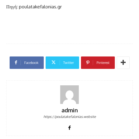
Πηγή: poulatakefalonias.gr
Facebook
Twitter
Pinterest
admin
https://poulatakefalonias.website