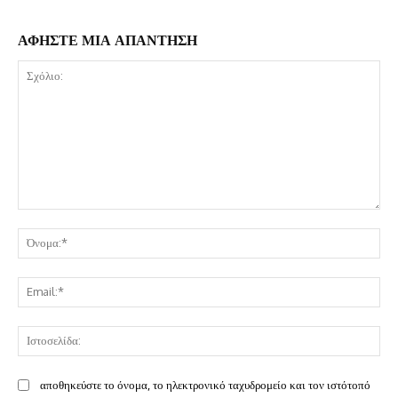
ΑΦΗΣΤΕ ΜΙΑ ΑΠΑΝΤΗΣΗ
Σχόλιο:
Όν
Ema
Ισ
αποθηκεύστε το όνομα, το ηλεκτρονικό ταχυδρομείο και τον ιστότοπό