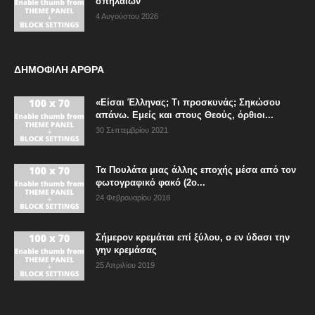
σπηλαίων
4 Αυγούστου 2026
ΔΗΜΟΦΙΛΗ ΑΡΘΡΑ
«Είσαι Έλληνας; Τι προσκυνάς; Σηκώσου
απάνω. Εμείς και στους Θεούς, όρθιοι...
30 Σεπτεμβρίου 2021
Τα Πουλάτα μιας άλλης εποχής μέσα από τον
φωτογραφικό φακό (2ο...
24 Φεβρουαρίου 2018
Σήμερον κρεμάται επί ξύλου, ο εν ύδασι την
γην κρεμάσας
25 Απριλίου 2019