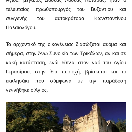
Αγίου, μεγάλος Δούκας Λουκάς Νοταράς, ήταν ο
τελευταίος πρωθυπουργός του Βυζαντίου και
συγγενής του αυτοκράτορα Κωνσταντίνου
Παλαιολόγου.
Το αρχοντικό της οικογένειας διασώζεται ακόμα και
σήμερα, στην Άνω Συνοικία των Τρικάλων, αν και σε
κακή κατάσταση, ενώ δίπλα στον ναό του Αγίου
Γερασίμου, στην ίδια περιοχή, βρίσκεται και το
εκκλησάκι που σύμφωνα με την παράδοση
γεννήθηκε ο Άγιος.