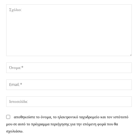
Σχόλιο:
Όν
Ema
Ισ
αποθηκεύστε το όνομα, το ηλεκτρονικό ταχυδρομείο και τον ιστότοπό
μου σε αυτό το πρόγραμμα περιήγησης για την επόμενη φορά που θα
σχολιάσω.