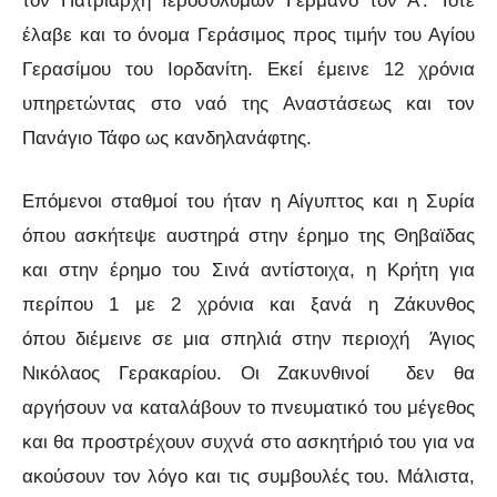
τον Πατριάρχη Ιεροσολύμων Γερμανό τον Α’. Τότε
έλαβε και το όνομα Γεράσιμος προς τιμήν του Αγίου
Γερασίμου του Ιορδανίτη. Εκεί έμεινε 12 χρόνια
υπηρετώντας στο ναό της Αναστάσεως και τον
Πανάγιο Τάφο ως κανδηλανάφτης.
Επόμενοι σταθμοί του ήταν η Αίγυπτος και η Συρία
όπου ασκήτεψε αυστηρά στην έρημο της Θηβαϊδας
και στην έρημο του Σινά αντίστοιχα, η Κρήτη για
περίπου 1 με 2 χρόνια και ξανά η Ζάκυνθος
όπου διέμεινε σε μια σπηλιά στην περιοχή Άγιος
Νικόλαος Γερακαρίου. Οι Ζακυνθινοί δεν θα
αργήσουν να καταλάβουν το πνευματικό του μέγεθος
και θα προστρέχουν συχνά στο ασκητήριό του για να
ακούσουν τον λόγο και τις συμβουλές του. Μάλιστα,