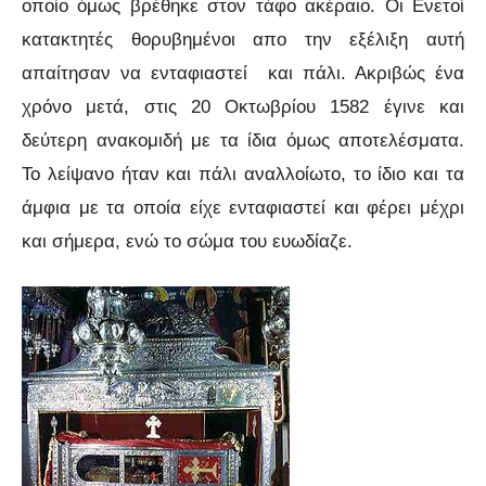
οποίο όμως βρέθηκε στον τάφο ακέραιο. Οι Ενετοί
κατακτητές θορυβημένοι απο την εξέλιξη αυτή
απαίτησαν να ενταφιαστεί και πάλι. Ακριβώς ένα
χρόνο μετά, στις 20 Οκτωβρίου 1582 έγινε και
δεύτερη ανακομιδή με τα ίδια όμως αποτελέσματα.
Το λείψανο ήταν και πάλι αναλλοίωτο, το ίδιο και τα
άμφια με τα οποία είχε ενταφιαστεί και φέρει μέχρι
και σήμερα, ενώ το σώμα του ευωδίαζε.