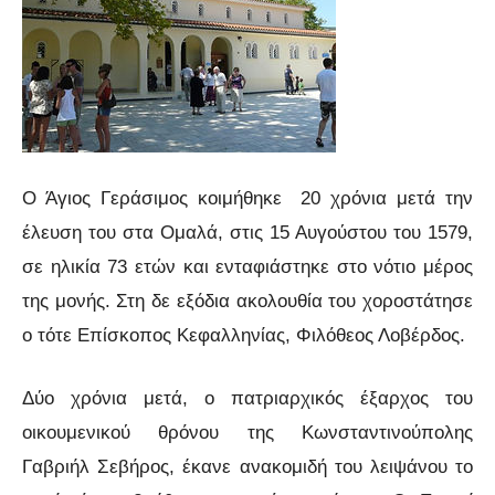
Ο Άγιος Γεράσιμος κοιμήθηκε 20 χρόνια μετά την
έλευση του στα Ομαλά, στις 15 Αυγούστου του 1579,
σε ηλικία 73 ετών και ενταφιάστηκε στο νότιο μέρος
της μονής. Στη δε εξόδια ακολουθία του χοροστάτησε
ο τότε Επίσκοπος Κεφαλληνίας, Φιλόθεος Λοβέρδος.
Δύο χρόνια μετά, ο πατριαρχικός έξαρχος του
οικουμενικού θρόνου της Κωνσταντινούπολης
Γαβριήλ Σεβήρος, έκανε ανακομιδή του λειψάνου το