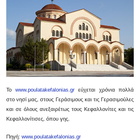
Το
www.poulatakefalonias.gr
εύχεται χρόνια πολλά
στο νησί μας, στους Γεράσιμους και τις Γερασιμούλες
και σε όλους ανεξαιρέτως τους Κεφαλλονίτες και τις
Κεφαλλονίτισες, όπου γης.
Πηγή:
www.poulatakefalonias.gr