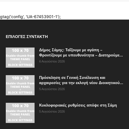
ΕΠΙΛΟΓΈΣ ΣΥΝΤΆΚΤΗ
Δήμος Σάμης: Ταΐζουμε με αγάπη –
Φροντίζουμε με υπευθυνότητα – Διατηρούμε...
6 Αυγούστου 2026
Πρόσκληση σε Γενική Συνέλευση και
αρχαιρεσίες για την εκλογή νέου Διοικητικού...
5 Αυγούστου 2026
Κυκλοφοριακές ρυθμίσεις απόψε στη Σάμη
5 Αυγούστου 2026