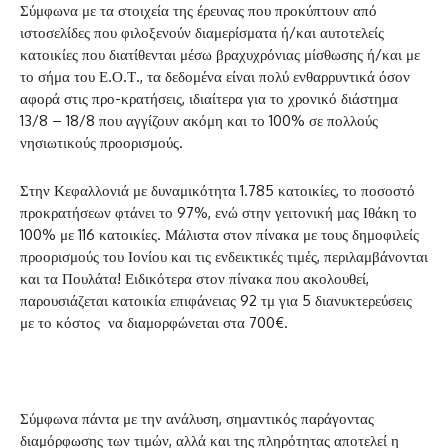
Σύμφωνα με τα στοιχεία της έρευνας που προκύπτουν από
ιστοσελίδες που φιλοξενούν διαμερίσματα ή/και αυτοτελείς
κατοικίες που διατίθενται μέσω βραχυχρόνιας μίσθωσης ή/και με
το σήμα του Ε.Ο.Τ., τα δεδομένα είναι πολύ ενθαρρυντικά όσον
αφορά στις προ-κρατήσεις, ιδιαίτερα για το χρονικό διάστημα
13/8 – 18/8 που αγγίζουν ακόμη και το 100% σε πολλούς
νησιωτικούς προορισμούς.
Στην Κεφαλλονιά με δυναμικότητα 1.785 κατοικίες, το ποσοστό
προκρατήσεων φτάνει το 97%, ενώ στην γειτονική μας Ιθάκη το
100% με 116 κατοικίες. Μάλιστα στον πίνακα με τους δημοφιλείς
προορισμούς του Ιονίου και τις ενδεικτικές τιμές, περιλαμβάνονται
και τα Πουλάτα! Ειδικότερα στον πίνακα που ακολουθεί,
παρουσιάζεται κατοικία επιφάνειας 92 τμ για 5 διανυκτερεύσεις
με το κόστος να διαμορφώνεται στα 700€.
Σύμφωνα πάντα με την ανάλυση, σημαντικός παράγοντας
διαμόρφωσης των τιμών, αλλά και της πληρότητας αποτελεί η