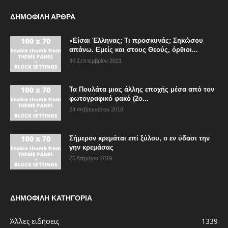
ΔΗΜΟΦΙΛΗ ΑΡΘΡΑ
«Είσαι Έλληνας; Τι προσκυνάς; Σηκώσου
απάνω. Εμείς και στους Θεούς, όρθιοι...
30 Σεπτεμβρίου 2021
Τα Πουλάτα μιας άλλης εποχής μέσα από τον
φωτογραφικό φακό (2ο...
24 Φεβρουαρίου 2018
Σήμερον κρεμάται επί ξύλου, ο εν ύδασι την
γην κρεμάσας
25 Απριλίου 2019
ΔΗΜΟΦΙΛΗ ΚΑΤΗΓΟΡΙΑ
Άλλες ειδήσεις
1339