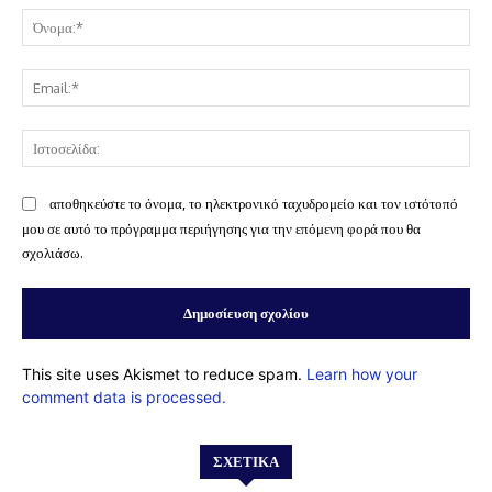
Όν
Ema
Ισ
αποθηκεύστε το όνομα, το ηλεκτρονικό ταχυδρομείο και τον ιστότοπό
μου σε αυτό το πρόγραμμα περιήγησης για την επόμενη φορά που θα
σχολιάσω.
This site uses Akismet to reduce spam.
Learn how your
comment data is processed.
ΣΧΕΤΙΚΆ