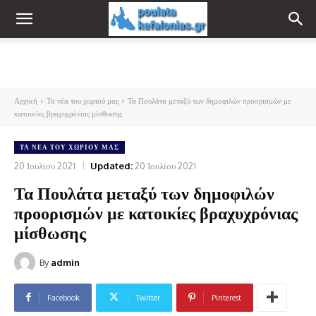
Αρχική
Τα νέα του χωριού μας
Τα Πουλάτα μεταξύ των δημοφιλών προορισμών με
κατοικίες βραχυχρόνιας μίσθωσης
ΤΑ ΝΈΑ ΤΟΥ ΧΩΡΙΟΎ ΜΑΣ
20 Ιουλίου 2021
Updated:
20 Ιουλίου 2021
Τα Πουλάτα μεταξύ των δημοφιλών
προορισμών με κατοικίες βραχυχρόνιας
μίσθωσης
By
admin
Facebook
Twitter
Pinterest