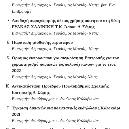
Εισηγητής: Δήμαρχος κ. Γεράσιμος Μονιάς- Νέτης (απ. Εκτ.
Επιτροπής)
Αποδοχή παραχώρησης άδειας χρήσης ακινήτου στη θέση
ΡΥΑΚΑΣ ΧΑΛΙΝΙΚΗ Τ.Κ. Άσσου Δ. Σάμης
Εισηγητής: Δήμαρχος κ. Γεράσιμος Μονιάς- Νέτης
Παράταση μίσθωσης περιπτέρου
Εισηγητής: Δήμαρχος κ. Γεράσιμος Μονιάς- Νέτης
Ορισμός εκπροσώπου για συγκρότηση Επιτροπής για τον
χαρακτηρισμό παραλιών ως πολυσύχναστων για το έτος
2022
Εισηγητής: Δήμαρχος κ. Γεράσιμος Μονιάς-Νέτης
Αντικατάσταση Προέδρου Πρωτοβάθμιας Σχολικής
Επιτροπής Δ. Σάμης
Εισηγητής: Αντιδήμαρχος κ. Αντώνιος Καλλιβωκάς
Έγκριση δαπανών για πολιτιστικές εκδηλώσεις Καλοκαίρι
2021
Εισηγητής: Αντιδήμαρχος κ. Αντώνιος Καλλιβωκάς