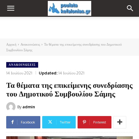
Αρχική
Ανακοινώσεις
Τα θέματα της επικείμενης συνεδρίασης του Δημοτικού
Συμβουλίου Σάμης
ΑΝΑΚΟΙΝΏΣΕΙΣ
14 Ιουλίου 2021
Updated:
14 Ιουλίου 2021
Τα θέματα της επικείμενης συνεδρίασης
του Δημοτικού Συμβουλίου Σάμης
By
admin
Facebook
Twitter
Pinterest