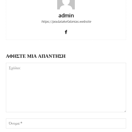
admin
https://poulatakefalonias.website
ΑΦΗΣΤΕ ΜΙΑ ΑΠΑΝΤΗΣΗ
Σχόλιο:
Όν