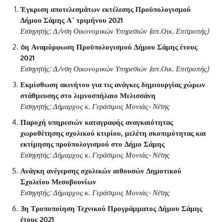
Έγκριση αποτελεσμάτων εκτέλεσης Προϋπολογισμού
Δήμου Σάμης Α΄ τριμήνου 2021
Εισηγητής: Δ/νση Οικονομικών Υπηρεσιών (απ.Οικ. Επιτροπής)
6η Αναμόρφωση Προϋπολογισμού Δήμου Σάμης έτους
2021
Εισηγητής: Δ/νση Οικονομικών Υπηρεσιών (απ.Οικ. Επιτροπής)
Εκμίσθωση ακινήτου για τις ανάγκες δημιουργίας χώρων
στάθμευσης στο λιμνοσπήλαιο Μελισσάνη
Εισηγητής: Δήμαρχος κ. Γεράσιμος Μονιάς- Νέτης
Παροχή υπηρεσιών καταγραφής αναγκαιότητας
χωροθέτησης σχολικού κτιρίου, μελέτη σκοπιμότητας και
εκτίμησης προϋπολογισμού στο Δήμο Σάμης
Εισηγητής: Δήμαρχος κ. Γεράσιμος Μονιάς- Νέτης
Ανάγκη ανέγερσης σχολικών αιθουσών Δημοτικού
Σχολείου Μεσοβουνίων
Εισηγητής: Δήμαρχος κ. Γεράσιμος Μονιάς- Νέτης
3η Τροποποίηση Τεχνικού Προγράμματος Δήμου Σάμης
έτους 2021