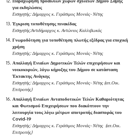
Παραχώρηση προαυλίων χώρων σχολείων Δήμου Σάμης
για εκδηλώσεις
Εισηγητής: Δήμαρχος κ. Γεράσιμος Μονιάς- Νέτης
Έγκριση τοποθέτησης πινακίδας
Εισηγητής:Αντιδήμαρχος κ. Αντώνιος Καλλιβωκάς
Γνωμοδότηση για τοποθέτηση πλωτής εξέδρας για εποχική
χρήση
Εισηγητής: Δήμαρχος κ. Γεράσιμος Μονιάς- Νέτης
Απαλλαγή Ενιαίων Δημοτικών Τελών επιχειρήσεων και
νοικοκυριών, λόγω κήρυξης του Δήμου σε κατάσταση
Έκτακτης Ανάγκης
Εισηγητής: Δήμαρχος κ. Γεράσιμος Μονιάς- Νέτης (απ.Οικ.
Επιτροπής)
Απαλλαγή Ενιαίων Ανταποδοτικών Τελών Καθαριότητας
και Φωτισμού Επιχειρήσεων που διακόπτουν την
λειτουργία τους λόγω μέτρων αποτροπής διασποράς του
Covid-19
Εισηγητής: Δήμαρχος κ. Γεράσιμος Μονιάς- Νέτης (απ.Οικ.
Επιτροπής)