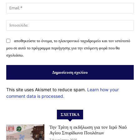
Ema
Ισ
αποθηκεύστε το όνομα, το ηλεκτρονικό ταχυδρομείο και τον ιστότοπό
μου σε αυτό το πρόγραμμα περιήγησης για την επόμενη φορά που θα
σχολιάσω.
This site uses Akismet to reduce spam.
Learn how your
comment data is processed.
ΣΧΕΤΙΚΆ
Την Τρίτη η εκδήλωση για τον Ιερό Ναό
Αγίου Σπυρίδωνα Πουλάτων
7 Αυγούστου 2026