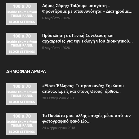
Δήμος Σάμης: Ταΐζουμε με αγάπη –
Φροντίζουμε με υπευθυνότητα – Διατηρούμε...
6 Αυγούστου 2026
Πρόσκληση σε Γενική Συνέλευση και
αρχαιρεσίες για την εκλογή νέου Διοικητικού...
5 Αυγούστου 2026
ΔΗΜΟΦΙΛΗ ΑΡΘΡΑ
«Είσαι Έλληνας; Τι προσκυνάς; Σηκώσου
απάνω. Εμείς και στους Θεούς, όρθιοι...
30 Σεπτεμβρίου 2021
Τα Πουλάτα μιας άλλης εποχής μέσα από τον
φωτογραφικό φακό (2ο...
24 Φεβρουαρίου 2018