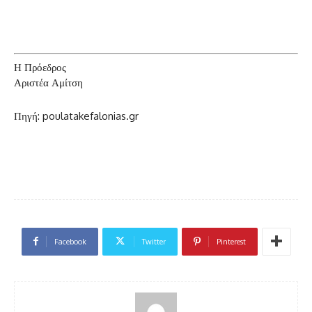
Η Πρόεδρος
Αριστέα Αμίτση
Πηγή: poulatakefalonias.gr
Facebook
Twitter
Pinterest