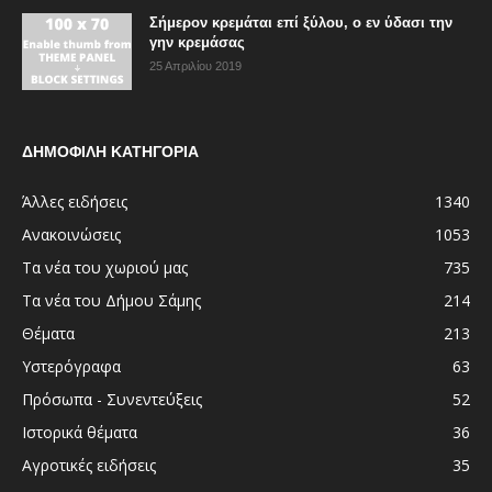
Σήμερον κρεμάται επί ξύλου, ο εν ύδασι την
γην κρεμάσας
25 Απριλίου 2019
ΔΗΜΟΦΙΛΗ ΚΑΤΗΓΟΡΙΑ
Άλλες ειδήσεις
1340
Ανακοινώσεις
1053
Τα νέα του χωριού μας
735
Τα νέα του Δήμου Σάμης
214
Θέματα
213
Υστερόγραφα
63
Πρόσωπα - Συνεντεύξεις
52
Ιστορικά θέματα
36
Αγροτικές ειδήσεις
35