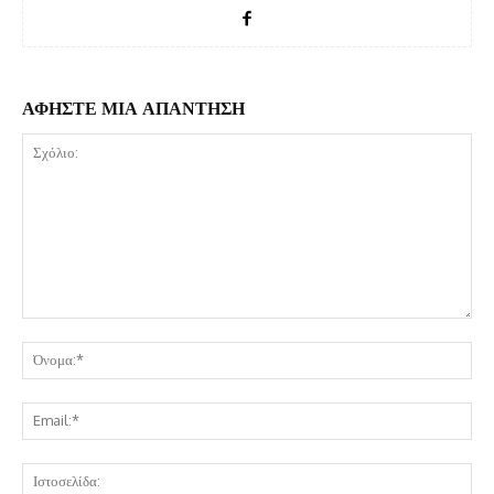
ΑΦΗΣΤΕ ΜΙΑ ΑΠΑΝΤΗΣΗ
Σχόλιο:
Όν
Ema
Ισ