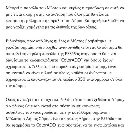
Μπορεί η παραλία του Μύρτου και κυρίως η πρόσβαση σε αυτή να
μην είναι ακόμη στην κατάσταση που όλοι μας θα θέλαμε,
ωστόσο η εμβληματική παραλία του Δήμου Σάμης εξακολουθεί να
μας χαρίζει χαμόγελα με τις διεθνείς της διακρίσεις.
Ειδικότερα, πριν από λίγες ημέρες ο Μύρτος βραβεύτηκε με
γαλάζια σημαία, ενώ προχθές ανακοινώθηκε ότι πολύ σύντομα θα
αποτελεί την πρώτη παραλία της Ελλάδας στην οποία θα είναι
διαθέσιμο το κωδικαλφάβητο “ColorADD” για όσους έχουν
αχρωματοψία. Άλλωστε μία παραλία παγκοσμίου φήμης, είναι
σημαντικό να είναι φιλική σε όλους, καθότι οι άνθρωποι με
αχρωματοψία υπολογίζονται σε περίπου 350 εκατομμύρια σε όλο
τον κόσμο.
Όπως αναφέρεται στο σχετικό δελτίο τύπου που εξέδωσε ο Δήμος,
ο κώδικας θα εφαρμοστεί στο σύστημα επικοινωνίας –
ασφάλειας του ναυαγοσώστη, με την κατάλληλη σήμανση.
Μάλιστα ο Δήμος Σάμης είναι ο πρώτος Δήμος στην Ελλάδα που
θα εφαρμόσει το ColorADD, ενώ σκοπεύει να το ενσωματώσει και