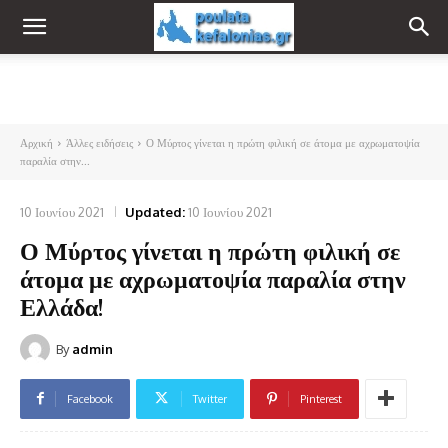
Αρχική
Άλλες ειδήσεις
Ο Μύρτος γίνεται η πρώτη φιλική σε άτομα με αχρωματοψία
παραλία στην...
10 Ιουνίου 2021
Updated:
10 Ιουνίου 2021
Ο Μύρτος γίνεται η πρώτη φιλική σε
άτομα με αχρωματοψία παραλία στην
Ελλάδα!
By
admin
Facebook
Twitter
Pinterest