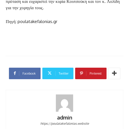
πρόταση και ευχαριστεί την κυρία Κουτσούκη και τον κ. Λολίδη
για την χορηγία τους.
Πηγή: poulatakefalonias.gr
Facebook
Twitter
Pinterest
admin
https://poulatakefalonias.website