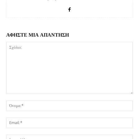
ΑΦΗΣΤΕ ΜΙΑ ΑΠΑΝΤΗΣΗ
Σχόλιο:
Όν
Ema
Ισ