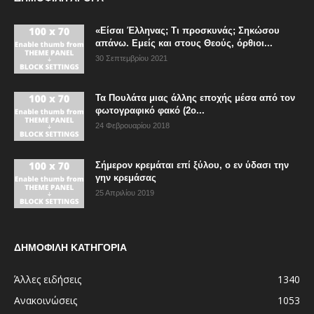
«Είσαι Έλληνας; Τι προσκυνάς; Σηκώσου
απάνω. Εμείς και στους Θεούς, όρθιοι...
30 Σεπτεμβρίου 2021
Τα Πουλάτα μιας άλλης εποχής μέσα από τον
φωτογραφικό φακό (2ο...
24 Φεβρουαρίου 2018
Σήμερον κρεμάται επί ξύλου, ο εν ύδασι την
γην κρεμάσας
25 Απριλίου 2019
ΔΗΜΟΦΙΛΗ ΚΑΤΗΓΟΡΙΑ
Άλλες ειδήσεις
1340
Ανακοινώσεις
1053