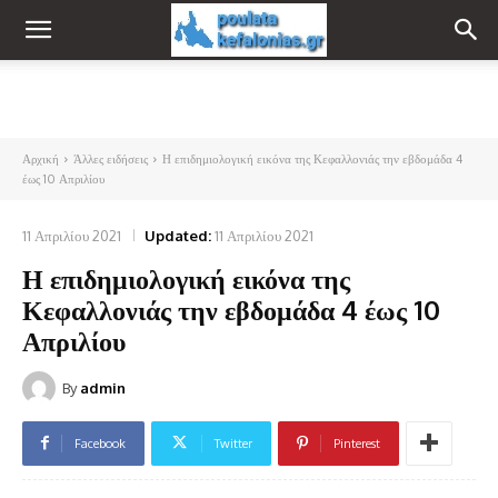
Αρχική
Άλλες ειδήσεις
Η επιδημιολογική εικόνα της Κεφαλλονιάς την εβδομάδα 4
έως 10 Απριλίου
11 Απριλίου 2021
Updated:
11 Απριλίου 2021
Η επιδημιολογική εικόνα της
Κεφαλλονιάς την εβδομάδα 4 έως 10
Απριλίου
By
admin
Facebook
Twitter
Pinterest