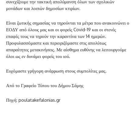
συνεχίζουμε την τακτική απολύμανση όλων των σχολικών
μονάδων και λοιπών δημοσίων κτιρίων.
Είναι ζωτικής σημασίας να τηρούνται τα μέτρα που ανακοινώνει ο
ΕΟΔΥ από όλους μας και οι φορείς Covid-19 και οι στενές
επαφές τους να τηρούν την καραντίνα των 14 ημερών.
Προφυλασσόμαστε και περιοριζόμαστε στις απολύτως
απαραίτητες μετακινήσεις. Με αίσθημα ευθύνης να λειτουργούμε
όλοι ως εν δυνάμει φορείς του ιού.
Ευχόμαστε γρήγορη ανάρρωση στους συμπολίτες μας.
Από το Γραφείο Τύπου του Δήμου Σάμης
Πηγή: poulatakefalonias.gr