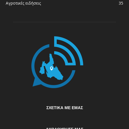
Αγροτικές ειδήσεις
35
ΣΧΕΤΙΚΆ ΜΕ ΕΜΆΣ