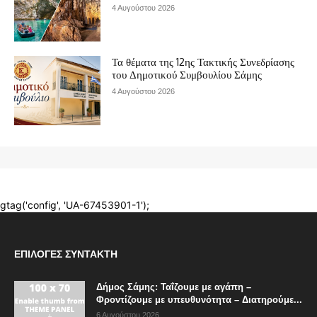
ΕΠΙΛΟΓΈΣ ΣΥΝΤΆΚΤΗ
Δήμος Σάμης: Ταΐζουμε με αγάπη –
Φροντίζουμε με υπευθυνότητα – Διατηρούμε...
6 Αυγούστου 2026