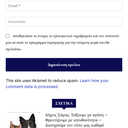
Ema
Ισ
αποθηκεύστε το όνομα, το ηλεκτρονικό ταχυδρομείο και τον ιστότοπό
μου σε αυτό το πρόγραμμα περιήγησης για την επόμενη φορά που θα
σχολιάσω.
This site uses Akismet to reduce spam.
Learn how your
comment data is processed.
ΣΧΕΤΙΚΆ
Δήμος Σάμης: Ταΐζουμε με αγάπη –
Φροντίζουμε με υπευθυνότητα –
Διατηρούμε τον τόπο μας καθαρό