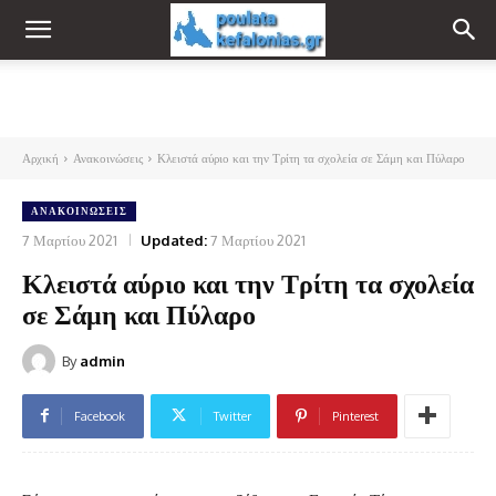
Αρχική
Ανακοινώσεις
Κλειστά αύριο και την Τρίτη τα σχολεία σε Σάμη και Πύλαρο
ΑΝΑΚΟΙΝΏΣΕΙΣ
7 Μαρτίου 2021
Updated:
7 Μαρτίου 2021
Κλειστά αύριο και την Τρίτη τα σχολεία
σε Σάμη και Πύλαρο
By
admin
Facebook
Twitter
Pinterest