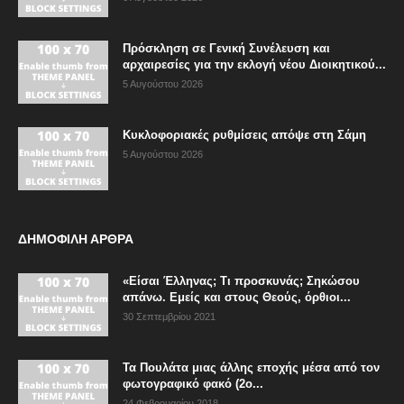
Πρόσκληση σε Γενική Συνέλευση και
αρχαιρεσίες για την εκλογή νέου Διοικητικού...
5 Αυγούστου 2026
Κυκλοφοριακές ρυθμίσεις απόψε στη Σάμη
5 Αυγούστου 2026
ΔΗΜΟΦΙΛΗ ΑΡΘΡΑ
«Είσαι Έλληνας; Τι προσκυνάς; Σηκώσου
απάνω. Εμείς και στους Θεούς, όρθιοι...
30 Σεπτεμβρίου 2021
Τα Πουλάτα μιας άλλης εποχής μέσα από τον
φωτογραφικό φακό (2ο...
24 Φεβρουαρίου 2018