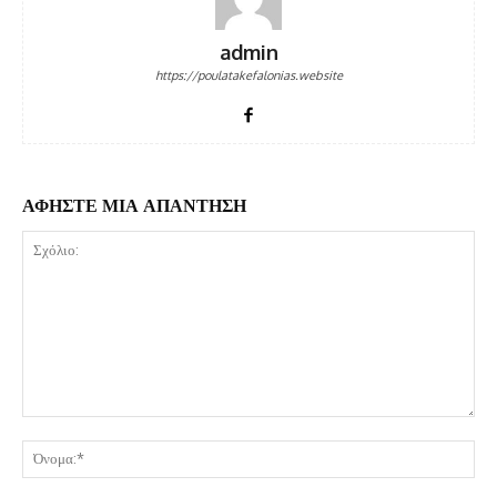
admin
https://poulatakefalonias.website
ΑΦΗΣΤΕ ΜΙΑ ΑΠΑΝΤΗΣΗ
Σχόλιο:
Όν