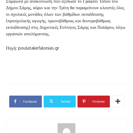
Σύμφωνα με ανακοίνωση που εξέδωσε το Γραφείο Τύπου του
Δήμου Σάμης, αύριο και την Τρίτη θα παραμείνουν κλειστές όλες
οι σχολικές μονάδες όλων των βαθμίδων εκπαίδευσης
(προσχολικής αγωγής, πρωτοβάθμιας και δευτεροβάθμιας
εκπαίδευσης) στις Δημοτικές Ενότητες Σάμης και Πυλάρου, λόγω
εργασιών απολύμανσης.
Πηγή: poulatakefalonias.gr
Facebook
Twitter
Pinterest