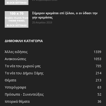
Σήμερον κρεμάται επί ξύλου, ο εν ύδασι την
γην κρεμάσας
25 Απριλίου 2019
ΔΗΜΟΦΙΛΗ ΚΑΤΗΓΟΡΙΑ
Άλλες ειδήσεις
1339
Ανακοινώσεις
1053
Τα νέα του χωριού μας
735
Τα νέα του Δήμου Σάμης
214
Θέματα
213
Υστερόγραφα
63
Πρόσωπα - Συνεντεύξεις
52
Ιστορικά θέματα
36