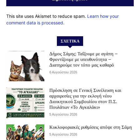
This site uses Akismet to reduce spam.
Learn how your
comment data is processed.
ΣΧΕΤΙΚΆ
Δήμος Σάμης: Ταΐζουμε με αγάπη –
Φροντίζουμε με υπευθυνότητα –
Διατηρούμε τον τόπο μας καθαρό
6 Αυγούστου 2026
Πρόσκληση σε Γενική Συνέλευση και
αρχαιρεσίες για την εκλογή νέου
Διοικητικού Συμβουλίου στον Π.Σ.
Πουλάτων «Το Αγκαλάκι»
5 Αυγούστου 2026
Κυκλοφοριακές ρυθμίσεις απόψε στη Σάμη
5 Αυγούστου 2026