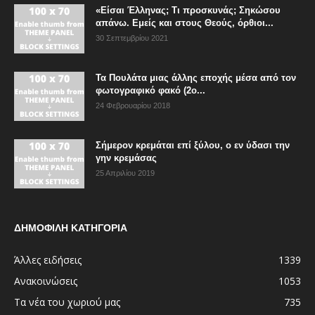
«Είσαι Έλληνας; Τι προσκυνάς; Σηκώσου
απάνω. Εμείς και στους Θεούς, όρθιοι...
30 Σεπτεμβρίου 2021
Τα Πουλάτα μιας άλλης εποχής μέσα από τον
φωτογραφικό φακό (2ο...
24 Φεβρουαρίου 2018
Σήμερον κρεμάται επί ξύλου, ο εν ύδασι την
γην κρεμάσας
25 Απριλίου 2019
ΔΗΜΟΦΙΛΗ ΚΑΤΗΓΟΡΙΑ
Άλλες ειδήσεις
1339
Ανακοινώσεις
1053
Τα νέα του χωριού μας
735