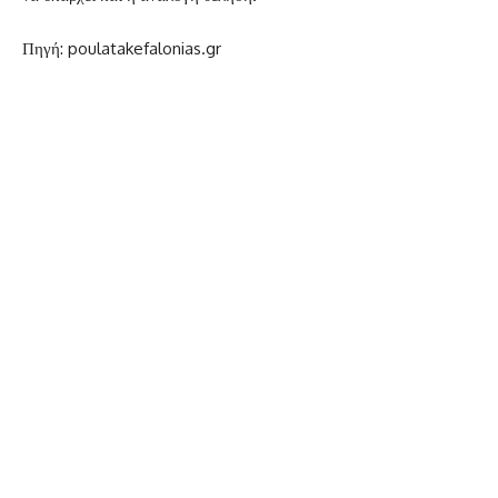
Πηγή: poulatakefalonias.gr