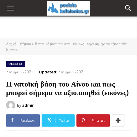
Αρχική
Θέματα
Η νατοϊκή βάση του Αίνου και πως μπορεί σήμερα να αξιοποιηθεί
(εικόνες)
ΘΈΜΑΤΑ
7 Μαρτίου 2021
Updated:
7 Μαρτίου 2021
Η νατοϊκή βάση του Αίνου και πως
μπορεί σήμερα να αξιοποιηθεί (εικόνες)
By
admin
Facebook
Twitter
Pinterest