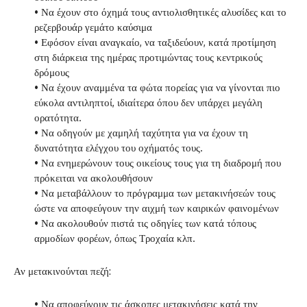
• Να έχουν στο όχημά τους αντιολισθητικές αλυσίδες και το
ρεζερβουάρ γεμάτο καύσιμα
• Εφόσον είναι αναγκαίο, να ταξιδεύουν, κατά προτίμηση
στη διάρκεια της ημέρας προτιμώντας τους κεντρικούς
δρόμους
• Να έχουν αναμμένα τα φώτα πορείας για να γίνονται πιο
εύκολα αντιληπτοί, ιδιαίτερα όπου δεν υπάρχει μεγάλη
ορατότητα.
• Να οδηγούν με χαμηλή ταχύτητα για να έχουν τη
δυνατότητα ελέγχου του οχήματός τους.
• Να ενημερώνουν τους οικείους τους για τη διαδρομή που
πρόκειται να ακολουθήσουν
• Να μεταβάλλουν το πρόγραμμα των μετακινήσεών τους
ώστε να αποφεύγουν την αιχμή των καιρικών φαινομένων
• Να ακολουθούν πιστά τις οδηγίες των κατά τόπους
αρμοδίων φορέων, όπως Τροχαία κλπ.
Αν μετακινούνται πεζή:
• Να αποφεύγουν τις άσκοπες μετακινήσεις κατά την