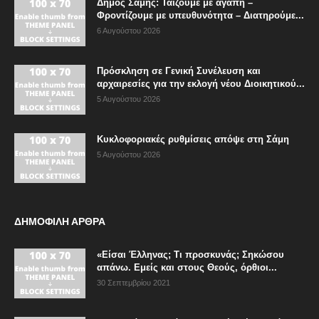
Δήμος Σάμης: Ταΐζουμε με αγάπη –
Φροντίζουμε με υπευθυνότητα – Διατηρούμε...
6 Αυγούστου 2026
Πρόσκληση σε Γενική Συνέλευση και
αρχαιρεσίες για την εκλογή νέου Διοικητικού...
5 Αυγούστου 2026
Κυκλοφοριακές ρυθμίσεις απόψε στη Σάμη
5 Αυγούστου 2026
ΔΗΜΟΦΙΛΗ ΑΡΘΡΑ
«Είσαι Έλληνας; Τι προσκυνάς; Σηκώσου
απάνω. Εμείς και στους Θεούς, όρθιοι...
30 Σεπτεμβρίου 2021