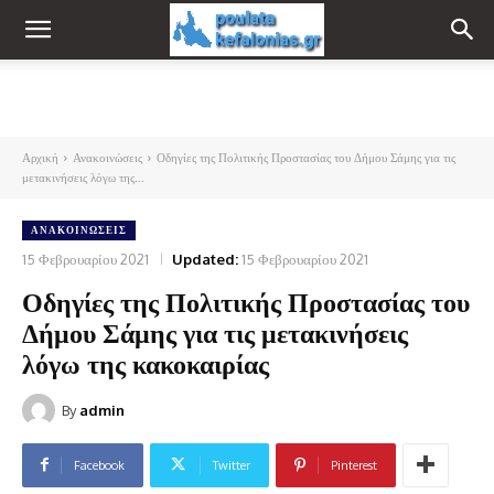
Αρχική
Ανακοινώσεις
Οδηγίες της Πολιτικής Προστασίας του Δήμου Σάμης για τις
μετακινήσεις λόγω της...
ΑΝΑΚΟΙΝΏΣΕΙΣ
15 Φεβρουαρίου 2021
Updated:
15 Φεβρουαρίου 2021
Οδηγίες της Πολιτικής Προστασίας του
Δήμου Σάμης για τις μετακινήσεις
λόγω της κακοκαιρίας
By
admin
Facebook
Twitter
Pinterest