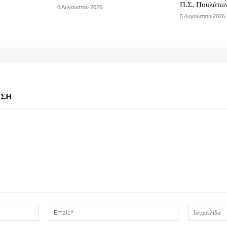
Π.Σ. Πουλάτω
6 Αυγούστου 2026
5 Αυγούστου 2026
ΗΣΗ
Όνομα:*
Email:*