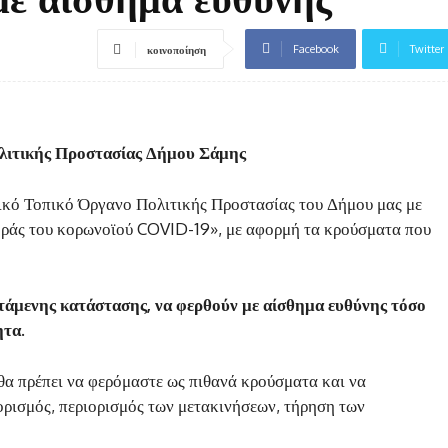
Facebook
Twitter
κοινοποίηση
λιτικής Προστασίας Δήμου Σάμης
ικό Τοπικό Όργανο Πολιτικής Προστασίας του Δήμου μας με
οράς του κορωνοϊού COVID-19», με αφορμή τα κρούσματα που
τάμενης κατάστασης, να φερθούν με αίσθημα ευθύνης τόσο
ητα.
, θα πρέπει να φερόμαστε ως πιθανά κρούσματα και να
ορισμός, περιορισμός των μετακινήσεων, τήρηση των