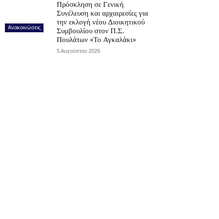
Πρόσκληση σε Γενική
Συνέλευση και αρχαιρεσίες για
την εκλογή νέου Διοικητικού
Ανακοινώσεις
Συμβουλίου στον Π.Σ.
Πουλάτων «Το Αγκαλάκι»
5 Αυγούστου 2026