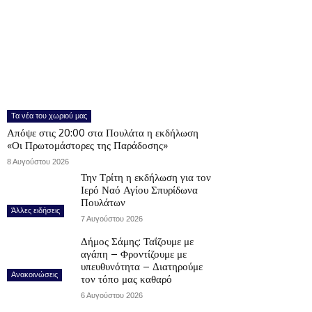
Τα νέα του χωριού μας
Απόψε στις 20:00 στα Πουλάτα η εκδήλωση
«Οι Πρωτομάστορες της Παράδοσης»
8 Αυγούστου 2026
Την Τρίτη η εκδήλωση για τον
Ιερό Ναό Αγίου Σπυρίδωνα
Πουλάτων
Άλλες ειδήσεις
7 Αυγούστου 2026
Δήμος Σάμης: Ταΐζουμε με
αγάπη – Φροντίζουμε με
υπευθυνότητα – Διατηρούμε
Ανακοινώσεις
τον τόπο μας καθαρό
6 Αυγούστου 2026