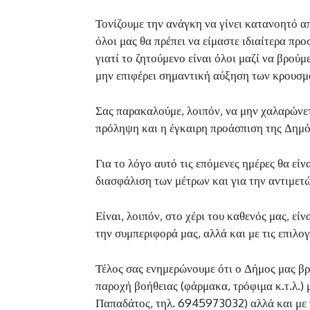
Τονίζουμε την ανάγκη να γίνει κατανοητό από
όλοι μας θα πρέπει να είμαστε ιδιαίτερα πρ
γιατί το ζητούμενο είναι όλοι μαζί να βρού
μην επιφέρει σημαντική αύξηση των κρουσμ
Σας παρακαλούμε, λοιπόν, να μην χαλαρώνετε
πρόληψη και η έγκαιρη προάσπιση της Δημό
Για το λόγο αυτό τις επόμενες ημέρες θα εί
διασφάλιση των μέτρων και για την αντιμετ
Είναι, λοιπόν, στο χέρι του καθενός μας, εί
την συμπεριφορά μας, αλλά και με τις επιλογ
Τέλος σας ενημερώνουμε ότι ο Δήμος μας βρ
παροχή βοήθειας (φάρμακα, τρόφιμα κ.τ.λ.)
Παπαδάτος, τηλ. 6945973032) αλλά και με 