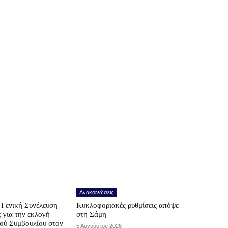
Ανακοινώσεις
Γενική Συνέλευση
Κυκλοφοριακές ρυθμίσεις απόψε
ς για την εκλογή
στη Σάμη
κού Συμβουλίου στον
5 Αυγούστου 2026