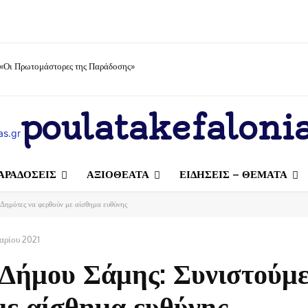
 «Οι Πρωτομάστορες της Παράδοσης»
poulatakefalonia
ΑΡΑΔΟΣΕΙΣ
ΑΞΙΟΘΕΑΤΑ
ΕΙΔΗΣΕΙΣ – ΘΕΜΑΤΑ
Δημότες να φερθούν με αίσθημα ευθύνης
αρίου 2021
Δήμου Σάμης: Συνιστούμε
με αίσθημα ευθύνης