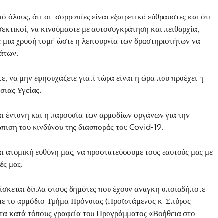
 όλους, ότι οι ισορροπίες είναι εξαιρετικά εύθραυστες και ότι
οσεκτικοί, να κινούμαστε με αυτοσυγκράτηση και πειθαρχία,
με μια χρυσή τομή ώστε η λειτουργία των δραστηριοτήτων να
άτων.
, να μην εφησυχάζετε γιατί τώρα είναι η ώρα που προέχει η
σιας Υγείας.
ναι έντονη και η παρουσία των αρμοδίων οργάνων για την
ώπιση του κινδύνου της διασποράς του Covid-19.
ναι ατομική ευθύνη μας, να προστατεύσουμε τους εαυτούς μας με
ές μας.
ίσκεται δίπλα στους δημότες που έχουν ανάγκη οποιαδήποτε
 με το αρμόδιο Τμήμα Πρόνοιας (Προϊστάμενος κ. Σπύρος
τα κατά τόπους γραφεία του Προγράμματος «Βοήθεια στο