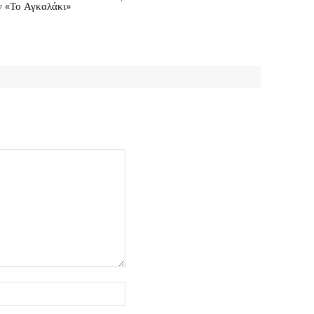
ν «Το Αγκαλάκι»
Ιστοσελίδα: