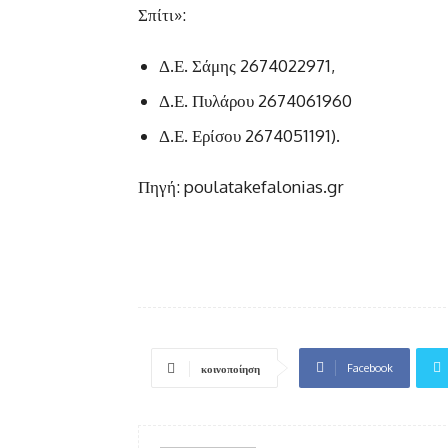
Σπίτι»:
Δ.Ε. Σάμης 2674022971,
Δ.Ε. Πυλάρου 2674061960
Δ.Ε. Ερίσου 2674051191).
Πηγή: poulatakefalonias.gr
Facebook
κοινοποίηση