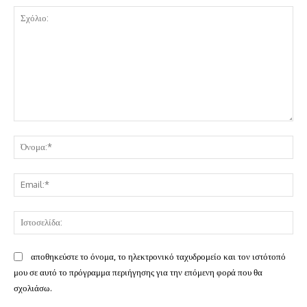
Σχόλιο:
Όν
Ema
Ισ
αποθηκεύστε το όνομα, το ηλεκτρονικό ταχυδρομείο και τον ιστότοπό
μου σε αυτό το πρόγραμμα περιήγησης για την επόμενη φορά που θα
σχολιάσω.