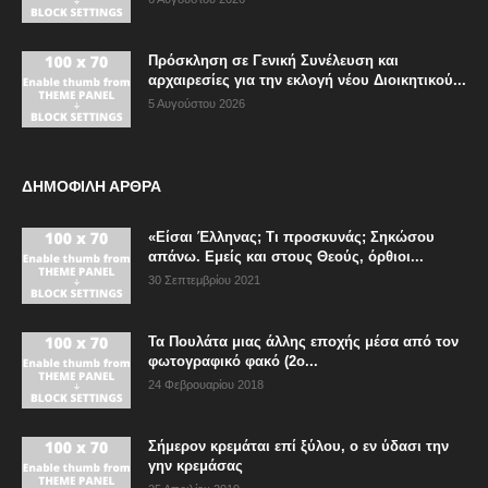
Πρόσκληση σε Γενική Συνέλευση και
αρχαιρεσίες για την εκλογή νέου Διοικητικού...
5 Αυγούστου 2026
ΔΗΜΟΦΙΛΗ ΑΡΘΡΑ
«Είσαι Έλληνας; Τι προσκυνάς; Σηκώσου
απάνω. Εμείς και στους Θεούς, όρθιοι...
30 Σεπτεμβρίου 2021
Τα Πουλάτα μιας άλλης εποχής μέσα από τον
φωτογραφικό φακό (2ο...
24 Φεβρουαρίου 2018
Σήμερον κρεμάται επί ξύλου, ο εν ύδασι την
γην κρεμάσας