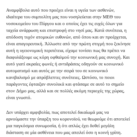
Αναμφίβολα αυτό που προέχει είναι η υγεία των ασθενών,
ιδιαίτερα του συμπολίτη μας που νοσηλεύεται στην ΜΕΘ του
νοσοκομείου του Πύργου και ο οποίος έχει τις ευχές όλων για
ταχεία ανάρρωση και επιστροφή στο νησί μας. Κατά συνέπεια, η
απόδοση τυχόν ατομικών ευθυνών, από όπου και αν προέρχεται,
είναι απαγορευτική. Άλλωστε από την πρώτη στιγμή που ξεκίνησε
αυτή η υγειονομική περιπέτεια, είχαμε τονίσει πως θα πρέπει να
διαφυλάξουμε ως κόρη οφθαλμού την κοινωνική μας συνοχή. Και
αυτό γιατί ακραίες φωνές ή αντιδράσεις οδηγούν σε κοινωνικό
αυτοματισμό και αυτός με την σειρά του σε κοινωνικό
κανιβαλισμό με απρόβλεπτες συνέπειες. Ωστόσο, το ποιοι
παράγοντες έφταιξαν συνολικά και φτάσαμε σε αυτό το σημείο
στον Δήμο μας, αλλά και σε πολλές ακόμη περιοχές της χώρας,
είναι γνωστό.
Δεν υπάρχει αμφιβολία, πως αποτελεί δικαίωμά μας να
αρνούμαστε την ύπαρξη του κορονοϊού, να θεωρούμε ότι αποτελεί
μια παγκόσμια συνωμοσία, ή ότι απλώς έχει δοθεί μεγάλη
διάσταση σε μία ασθένεια που μας απειλεί όσο η κοινή γρίπη.