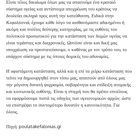
Είναι τέλος δικαίωμα όλων μας να απαιτούμε ένα κραταιό
σύστημα υγείας και αντίστοιχα υποχρέωση του κράτους να
δουλεύει σκληρά προς αυτή την κατεύθυνση. Ειδικά στην
Κεφαλλονιά, έχουμε κάθε λόγο να αισθανόμαστε αδικημένοι ή
ακόμη και πολίτες δεύτερης κατηγορίας, με τις ευθύνες του
πολιτικού προσωπικού για την κατάσταση των δομών υγείας να
είναι τεράστιες και διαχρονικές. Ωστόσο είναι και δική μας
υποχρέωση να προστατεύσουμε, ο καθένας με τον τρόπο του, το
υπάρχον σύστημα με τις όποιες δομικές του αδυναμίες.
Η υφιστάμενη κατάσταση, αλλά και η επί τα χείρω κατάσταση που
τείνει να δημιουργηθεί στον τόπο μας, απαιτούν από όλους μας
την μέγιστη δυνατή ψυχραιμία, σοβαρότητα και επίδειξη ατομικής
και κοινωνικής ευθύνης. Είναι η στιγμή που θα πρέπει επιτέλους
να εφαρμόσουμε πιστά τις οδηγίες των υγειονομικών αρχών, ώστε
να επιστρέψει το συντομότερο δυνατόν η κανονικότητα. Για
όλους.
Πηγή: poulatakefalonias.gr