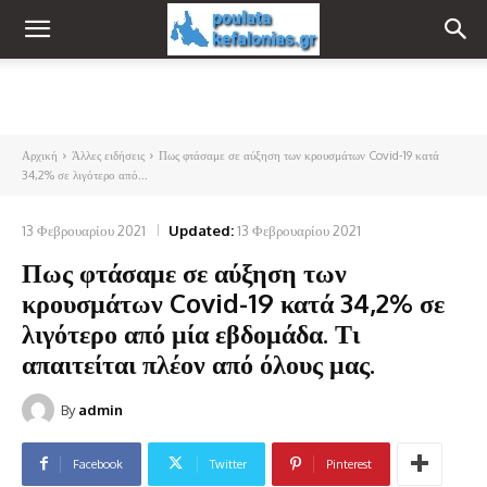
Αρχική
Άλλες ειδήσεις
Πως φτάσαμε σε αύξηση των κρουσμάτων Covid-19 κατά
34,2% σε λιγότερο από...
13 Φεβρουαρίου 2021
Updated:
13 Φεβρουαρίου 2021
Πως φτάσαμε σε αύξηση των
κρουσμάτων Covid-19 κατά 34,2% σε
λιγότερο από μία εβδομάδα. Τι
απαιτείται πλέον από όλους μας.
By
admin
Facebook
Twitter
Pinterest