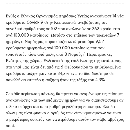
Εχθές ο Εθνικός Οργανισμός Δημόσιας Υγείας ανακοίνωσε 14 νέα
κρούσματα Covid-19 στην Κεφαλλονιά, ανεβάζοντας τον
συνολικό αριθμό τους σε 102 που αναλογούν σε 262 κρούσματα
ανά 100.000 κατοίκους. Ωστόσο στο επίπεδο των τελευταίων 7
ημερών, ο Νομός μας παρουσιάζει κατά μεσο όρο 9,52
κρούσματα ημερησίως ανά 100.000 κατοίκους που τον
τοποθετούν πίσω από μόλις από 8 Νομούς ή Περιφερειακές
Ενότητες της χώρας. Ενδεικτικό της επιδείνωσης της κατάστασης
στο νησί μας, είναι ότι από τις 6 Φεβρουαρίου τα επιβεβαιωμένα
κρούσματα αυξήθηκαν κατά 34,2% ενώ το ίδιο διάστημα σε
πανελλήνιο επίπεδο η αύξηση ήταν της τάξης του 4,3%.
Σε κάθε περίπτωση πάντως, θα πρέπει να αναμένουμε τις επίσημες
ανακοινώσεις και των επόμενων ημερών για να διαπιστώσουμε αν
τελικά υπάρχει και σε τι βαθμό μεγαλύτερη διασπορά. Ελπίδα
όλων μας είναι φυσικά ο αριθμός των νέων κρουσμάτων να είναι
ο μικρότερος δυνατός και να περάσουμε αυτόν τον κάβο αβρόχοις
ποσί.