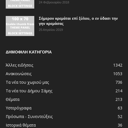
24 Φεβρουαρίου 2018
Σήμερον κρεμάται επί ξύλου, ο εν ύδασι την
γην κρεμάσας
25 Απριλίου 2019
ΔΗΜΟΦΙΛΗ ΚΑΤΗΓΟΡΙΑ
Άλλες ειδήσεις
1342
Ανακοινώσεις
1053
Τα νέα του χωριού μας
736
Τα νέα του Δήμου Σάμης
214
Θέματα
213
Υστερόγραφα
63
Πρόσωπα - Συνεντεύξεις
52
Ιστορικά θέματα
36