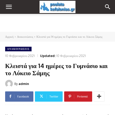
Αρχική
Ανακοινώσεις
Κλειστά για 14 ημέρες το Γυμνάσιο και το Λύκειο Σάμης
ΑΝΑΚΟΙΝΏΣΕΙΣ
10 Φεβρουαρίου 2021
Updated:
10 Φεβρουαρίου 2021
Κλειστά για 14 ημέρες το Γυμνάσιο και
το Λύκειο Σάμης
By
admin
Facebook
Twitter
Pinterest