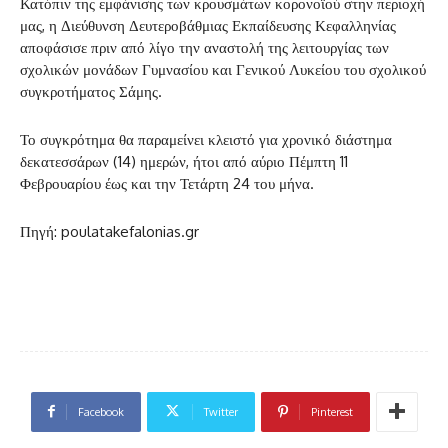
Κατόπιν της εμφάνισης των κρουσμάτων κορονοϊού στην περιοχή
μας, η Διεύθυνση Δευτεροβάθμιας Εκπαίδευσης Κεφαλληνίας
αποφάσισε πριν από λίγο την αναστολή της λειτουργίας των
σχολικών μονάδων Γυμνασίου και Γενικού Λυκείου του σχολικού
συγκροτήματος Σάμης.
Το συγκρότημα θα παραμείνει κλειστό για χρονικό διάστημα
δεκατεσσάρων (14) ημερών, ήτοι από αύριο Πέμπτη 11
Φεβρουαρίου έως και την Τετάρτη 24 του μήνα.
Πηγή: poulatakefalonias.gr
Facebook
Twitter
Pinterest