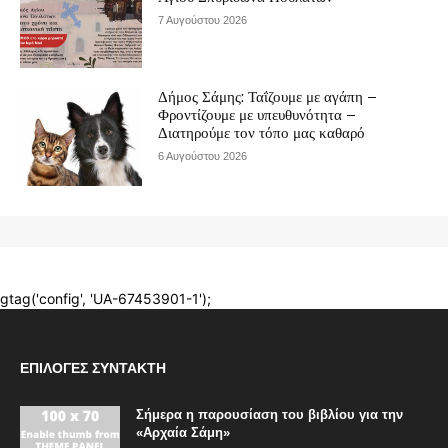
ΕΠΙΛΟΓΈΣ ΣΥΝΤΆΚΤΗ
Σήμερα η παρουσίαση του βιβλίου για την
«Αρχαία Σάμη»