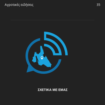
Αγροτικές ειδήσεις
35
ΣΧΕΤΙΚΆ ΜΕ ΕΜΆΣ