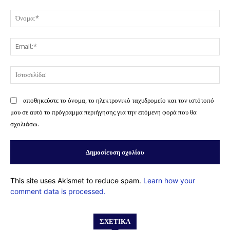
Σχόλιο:
Όν
Ema
Ισ
αποθηκεύστε το όνομα, το ηλεκτρονικό ταχυδρομείο και τον ιστότοπό
μου σε αυτό το πρόγραμμα περιήγησης για την επόμενη φορά που θα
σχολιάσω.
This site uses Akismet to reduce spam.
Learn how your
comment data is processed.
ΣΧΕΤΙΚΆ