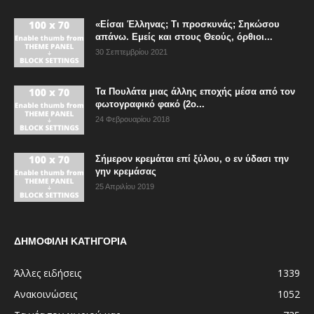
«Είσαι Έλληνας; Τι προσκυνάς; Σηκώσου
απάνω. Εμείς και στους Θεούς, όρθιοι...
30 Σεπτεμβρίου 2021
Τα Πουλάτα μιας άλλης εποχής μέσα από τον
φωτογραφικό φακό (2ο...
24 Φεβρουαρίου 2018
Σήμερον κρεμάται επί ξύλου, ο εν ύδασι την
γην κρεμάσας
25 Απριλίου 2019
ΔΗΜΟΦΙΛΗ ΚΑΤΗΓΟΡΙΑ
Άλλες ειδήσεις
1339
Ανακοινώσεις
1052