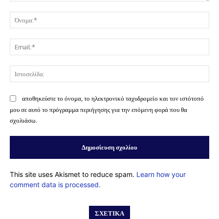
Σχόλιο:
Όν
Ema
Ισ
αποθηκεύστε το όνομα, το ηλεκτρονικό ταχυδρομείο και τον ιστότοπό
μου σε αυτό το πρόγραμμα περιήγησης για την επόμενη φορά που θα
σχολιάσω.
This site uses Akismet to reduce spam.
Learn how your
comment data is processed.
ΣΧΕΤΙΚΆ