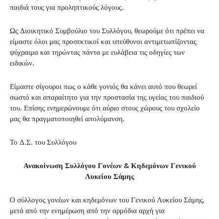
παιδιά τους για προληπτικούς λόγους.
Ως Διοικητικό Συμβούλιο του Συλλόγου, θεωρούμε ότι πρέπει να
είμαστε όλοι μας προσεκτικοί και υπεύθυνοι αντιμετωπίζοντας
ψύχραιμα και τηρώντας πάντα με ευλάβεια τις οδηγίες των
ειδικών.
Είμαστε σίγουροι πως ο κάθε γονιός θα κάνει αυτό που θεωρεί
σωστό και απαραίτητο για την προστασία της υγείας του παιδιού
του. Επίσης ενημερώνουμε ότι αύριο στους χώρους του σχολείο
μας θα πραγματοποιηθεί απολύμανση.
Το Δ.Σ. του Συλλόγου
Ανακοίνωση Συλλόγου Γονέων & Κηδεμόνων Γενικού
Λυκείου Σάμης
Ο σύλλογος γονέων και κηδεμόνων του Γενικού Λυκείου Σάμης,
μετά από την ενημέρωση από την αρμόδια αρχή για