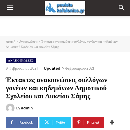
Αρχική
Ανακοινώσεις
Έκτακτες ανακοινώσεις συλλόγων γονέων και κηδεμόνων
Δημοτικού Σχολείου και Λυκείου Σάμης
ΑΝΑΚΟΙΝΏΣΕΙΣ
9 Φεβρουαρίου 2021
Updated:
9 Φεβρουαρίου 2021
Έκτακτες ανακοινώσεις συλλόγων
γονέων και κηδεμόνων Δημοτικού
Σχολείου και Λυκείου Σάμης
By
admin
Facebook
Twitter
Pinterest