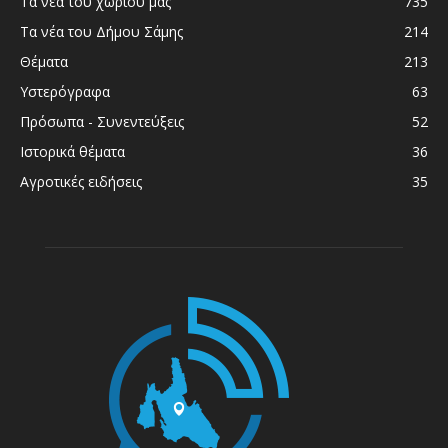
Τα νέα του χωριού μας
735
Τα νέα του Δήμου Σάμης
214
Θέματα
213
Υστερόγραφα
63
Πρόσωπα - Συνεντεύξεις
52
Ιστορικά θέματα
36
Αγροτικές ειδήσεις
35