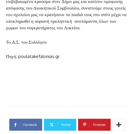
επιβεβαιωμένο κρούσμα στον Δήμο μας και κατόπιν ομόφωνης
απόφασης του Διοικητικού Συμβουλίου, συνιστούμε στους γονείς
του σχολείου μας να κρατήσουν τα παιδιά τους στο σπίτι μέχρι να
ολοκληρωθεί η αυριανή προληπτική απολύμανση όλων των
χωρων του συγκροτήματος του Λυκείου.
Το Δ.Σ. του Συλλόγου
Πηγή: poulatakefalonias.gr
Facebook
Twitter
Pinterest