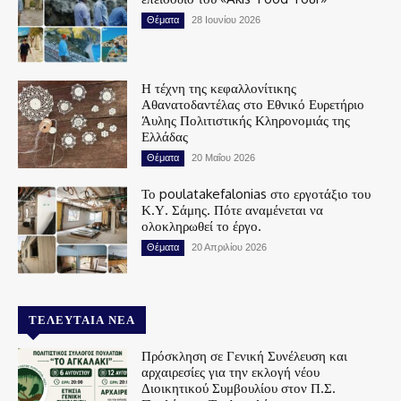
Θέματα
28 Ιουνίου 2026
Η τέχνη της κεφαλλονίτικης
Αθανατοδαντέλας στο Εθνικό Ευρετήριο
Άυλης Πολιτιστικής Κληρονομιάς της
Ελλάδας
Θέματα
20 Μαΐου 2026
Το poulatakefalonias στο εργοτάξιο του
Κ.Υ. Σάμης. Πότε αναμένεται να
ολοκληρωθεί το έργο.
Θέματα
20 Απριλίου 2026
ΤΕΛΕΥΤΑΊΑ ΝΈΑ
Πρόσκληση σε Γενική Συνέλευση και
αρχαιρεσίες για την εκλογή νέου
Διοικητικού Συμβουλίου στον Π.Σ.