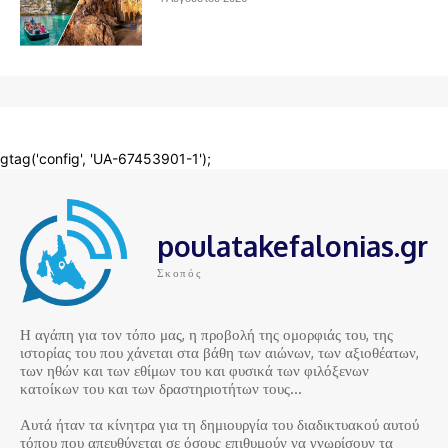
poulatakefalonias.gr
Σκοπός
Η αγάπη για τον τόπο μας, η προβολή της ομορφιάς του, της
ιστορίας του που χάνεται στα βάθη των αιώνων, των αξιοθέατων,
των ηθών και των εθίμων του και φυσικά των φιλόξενων
κατοίκων του και των δραστηριοτήτων τους…
Αυτά ήταν τα κίνητρα για τη δημιουργία του διαδικτυακού αυτού
τόπου που απευθύνεται σε όσους επιθυμούν να γνωρίσουν τα