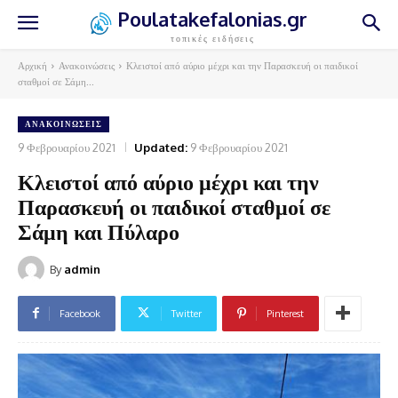
Poulatakefalonias.gr
τοπικές ειδήσεις
Αρχική
Ανακοινώσεις
Κλειστοί από αύριο μέχρι και την Παρασκευή οι παιδικοί
σταθμοί σε Σάμη...
ΑΝΑΚΟΙΝΏΣΕΙΣ
9 Φεβρουαρίου 2021
Updated:
9 Φεβρουαρίου 2021
Κλειστοί από αύριο μέχρι και την
Παρασκευή οι παιδικοί σταθμοί σε
Σάμη και Πύλαρο
By
admin
Facebook
Twitter
Pinterest