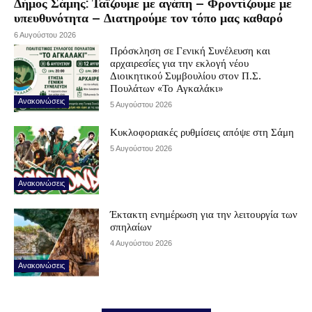
Δήμος Σάμης: Ταΐζουμε με αγάπη – Φροντίζουμε με
υπευθυνότητα – Διατηρούμε τον τόπο μας καθαρό
6 Αυγούστου 2026
Πρόσκληση σε Γενική Συνέλευση και
αρχαιρεσίες για την εκλογή νέου
Διοικητικού Συμβουλίου στον Π.Σ.
Πουλάτων «Το Αγκαλάκι»
Ανακοινώσεις
5 Αυγούστου 2026
Κυκλοφοριακές ρυθμίσεις απόψε στη Σάμη
5 Αυγούστου 2026
Ανακοινώσεις
Έκτακτη ενημέρωση για την λειτουργία των
σπηλαίων
4 Αυγούστου 2026
Ανακοινώσεις