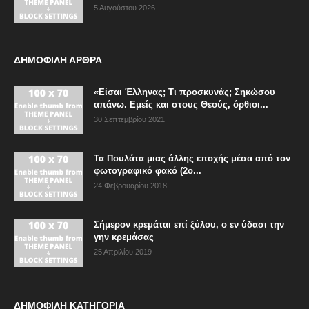
5 Αυγούστου 2026
ΔΗΜΟΦΙΛΗ ΑΡΘΡΑ
«Είσαι Έλληνας; Τι προσκυνάς; Σηκώσου
απάνω. Εμείς και στους Θεούς, όρθιοι...
30 Σεπτεμβρίου 2021
Τα Πουλάτα μιας άλλης εποχής μέσα από τον
φωτογραφικό φακό (2ο...
24 Φεβρουαρίου 2018
Σήμερον κρεμάται επί ξύλου, ο εν ύδασι την
γην κρεμάσας
25 Απριλίου 2019
ΔΗΜΟΦΙΛΗ ΚΑΤΗΓΟΡΙΑ