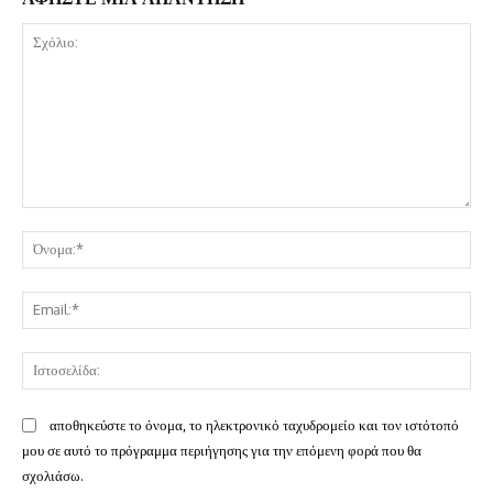
Σχόλιο:
Όν
Ema
Ισ
αποθηκεύστε το όνομα, το ηλεκτρονικό ταχυδρομείο και τον ιστότοπό
μου σε αυτό το πρόγραμμα περιήγησης για την επόμενη φορά που θα
σχολιάσω.