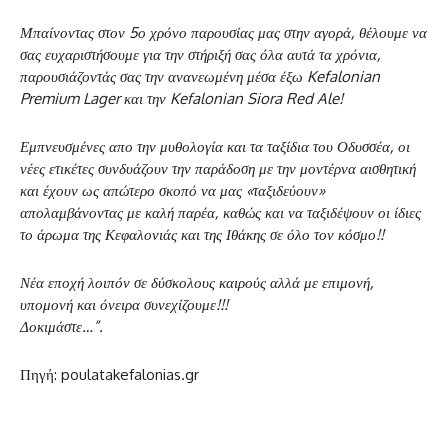
Μπαίνοντας στον 5ο χρόνο παρουσίας μας στην αγορά, θέλουμε να
σας ευχαριστήσουμε για την στήριξή σας όλα αυτά τα χρόνια,
παρουσιάζοντάς σας την ανανεωμένη μέσα έξω Kefalonian
Premium Lager και την Kefalonian Siora Red Ale!
Εμπνευσμένες απο την μυθολογία και τα ταξίδια του Οδυσσέα, οι
νέες ετικέτες συνδυάζουν την παράδοση με την μοντέρνα αισθητική
και έχουν ως απώτερο σκοπό να μας «ταξιδεύουν»
απολαμβάνοντας με καλή παρέα, καθώς και να ταξιδέψουν οι ίδιες
το άρωμα της Κεφαλονιάς και της Ιθάκης σε όλο τον κόσμο!!
Νέα εποχή λοιπόν σε δύσκολους καιρούς αλλά με επιμονή,
υπομονή και όνειρα συνεχίζουμε!!!
Δοκιμάστε…”.
Πηγή: poulatakefalonias.gr