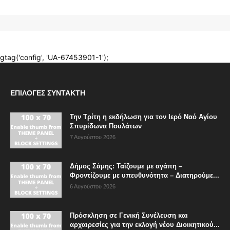
ΕΠΙΛΟΓΈΣ ΣΥΝΤΆΚΤΗ
Την Τρίτη η εκδήλωση για τον Ιερό Ναό Αγίου
Σπυρίδωνα Πουλάτων
7 Αυγούστου 2026
Δήμος Σάμης: Ταΐζουμε με αγάπη –
Φροντίζουμε με υπευθυνότητα – Διατηρούμε...
6 Αυγούστου 2026
Πρόσκληση σε Γενική Συνέλευση και
αρχαιρεσίες για την εκλογή νέου Διοικητικού...