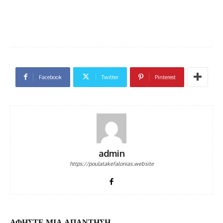
Facebook
Twitter
Pinterest
admin
https://poulatakefalonias.website
ΑΦΗΣΤΕ ΜΙΑ ΑΠΑΝΤΗΣΗ