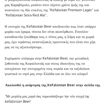
μας Καραβόμυλο, μπαίνει στον πέμπτο χρόνο ζωής της και
ανανεώνει τις δύο ετικέτες της “Kefalonian Premium Lager” και
“Kefalonian Siora Red Ale”.
Η επιτυχία της Kefalonian Beer αποδεικνύει πως όταν υπάρχει
μεράκι και όραμα, τίποτα δεν είναι ακατόρθωτο. Επιπλέον
καταδεικνύει ξεκάθαρα πως ο τόπος μας, η Σάμη και τα χωριά
μας, έχει τεράστιες αναπτυξιακές προοπτικές που είναι στο χέρι
μας να τις αξιοποιήσουμε.
Ευχόμαστε ολόψυχα στην Kefalonian Beer, την μοναδική
ζυθοποιία της Κεφαλλονιάς και στους ιδιοκτήτες της να
συνεχίσουν την επιτυχημένη τους πορεία και να ταξιδεύουν
γευστικά το νησί μας στην Ελλάδα και σε όλο τον κόσμο!
Ακολουθεί η ανάρτηση της Kefalonian Beer στην σελίδα της
“Με μεγάλη μας χαρά σας παρουσιάζουμε την νέα εποχή της
kefalonian Beer!